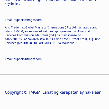
Seychelles.
Email: support@tmgm.com
Ang Trademax Global Markets (International) Pty Ltd, na nag-trading
bilang TMGM, ay awtorisado at pinangangasiwaan ng Financial
Services Commission, Mauritius (FSC) na may license no.
GB22201012, at nakarehistro sa 33, Edith Cavell Street C/o IQ EQ Fund
Services (Mauritius) Ltd Port Louis, 11324 Mauritius.
Email: support@tmgm.com
Copyright © TMGM. Lahat ng karapatan ay nakalaan