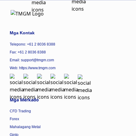
Mga Kontak
Telepono: +61 2 8036 8388
Fax: +61 2 8036 8388
Email: support@tmgm.com
Web:
https://www.tmgm.com
Mga Merkado
CFD Trading
Forex
Mahalagang Metal
Ginto