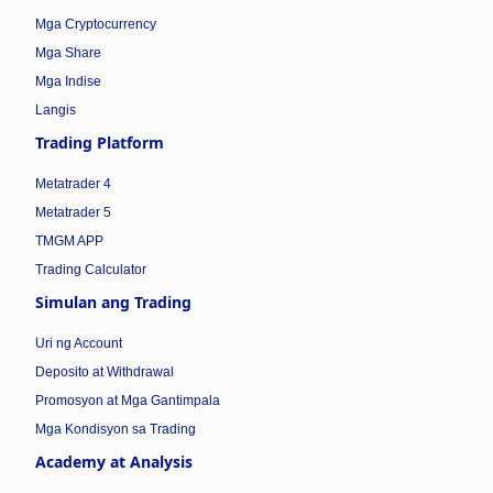
Mga Cryptocurrency
Mga Share
Mga Indise
Langis
Trading Platform
Metatrader 4
Metatrader 5
TMGM APP
Trading Calculator
Simulan ang Trading
Uri ng Account
Deposito at Withdrawal
Promosyon at Mga Gantimpala
Mga Kondisyon sa Trading
Academy at Analysis