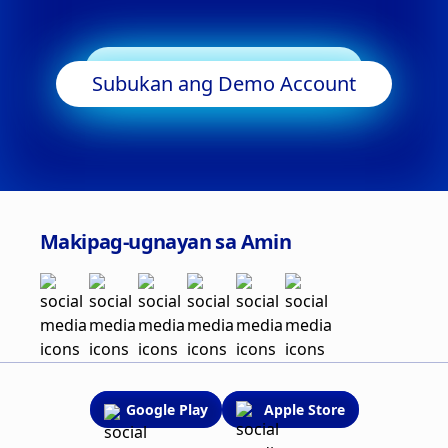
Simulan ang Trading
Subukan ang Demo Account
Makipag-ugnayan sa Amin
Google Play
Apple Store