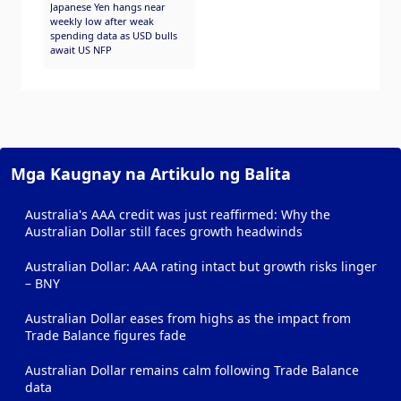
Japanese Yen hangs near
weekly low after weak
spending data as USD bulls
await US NFP
Mga Kaugnay na Artikulo ng Balita
Australia's AAA credit was just reaffirmed: Why the
Australian Dollar still faces growth headwinds
Australian Dollar: AAA rating intact but growth risks linger
– BNY
Australian Dollar eases from highs as the impact from
Trade Balance figures fade
Australian Dollar remains calm following Trade Balance
data