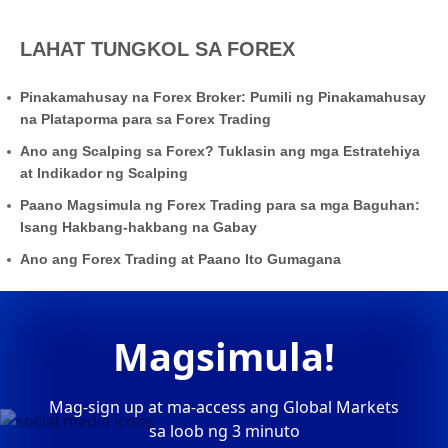
LAHAT TUNGKOL SA FOREX
Pinakamahusay na Forex Broker: Pumili ng Pinakamahusay
na Plataporma para sa Forex Trading
Ano ang Scalping sa Forex? Tuklasin ang mga Estratehiya
at Indikador ng Scalping
Paano Magsimula ng Forex Trading para sa mga Baguhan:
Isang Hakbang-hakbang na Gabay
Ano ang Forex Trading at Paano Ito Gumagana
Magsimula!
Mag-sign up at ma-access ang Global Markets
sa loob ng 3 minuto