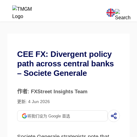
CEE FX: Divergent policy
path across central banks
– Societe Generale
作者: FXStreet Insights Team
更新: 4 Jun 2026
将我们设为 Google 首选
Societe Generale strategists note that