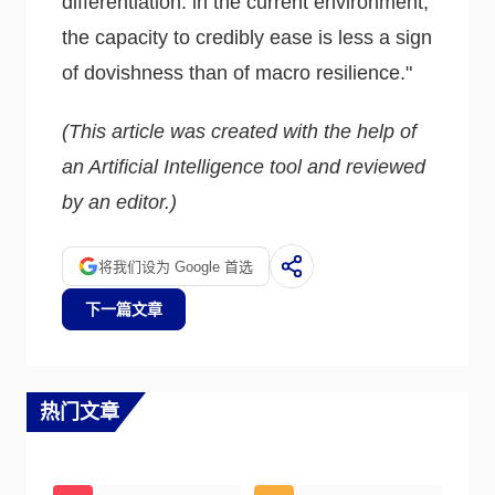
differentiation: in the current environment,
the capacity to credibly ease is less a sign
of dovishness than of macro resilience."
(This article was created with the help of
an Artificial Intelligence tool and reviewed
by an editor.)
将我们设为 Google 首选
下一篇文章
热门文章