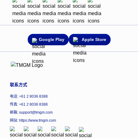
Google Play
Apple Store
联系方式
电话: +61 2 8036 8388
传真: +61 2 8036 8388
邮箱: support@tmgm.com
网站:
https://www.tmgm.com