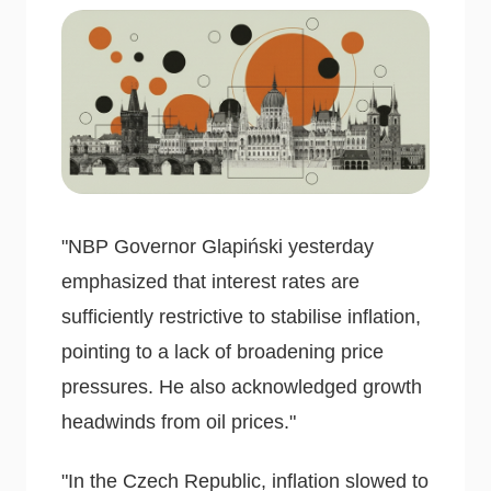
"NBP Governor Glapiński yesterday
emphasized that interest rates are
sufficiently restrictive to stabilise inflation,
pointing to a lack of broadening price
pressures. He also acknowledged growth
headwinds from oil prices."
"In the Czech Republic, inflation slowed to