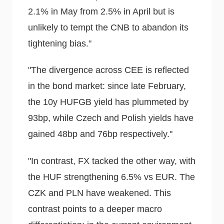
2.1% in May from 2.5% in April but is
unlikely to tempt the CNB to abandon its
tightening bias."
"The divergence across CEE is reflected
in the bond market: since late February,
the 10y HUFGB yield has plummeted by
93bp, while Czech and Polish yields have
gained 48bp and 76bp respectively."
"In contrast, FX tacked the other way, with
the HUF strengthening 6.5% vs EUR. The
CZK and PLN have weakened. This
contrast points to a deeper macro