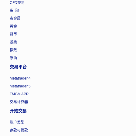
CFD交易
货币对
贵金属
黄金
货币
股票
指数
原油
交易平台
Metatrader 4
Metatrader 5
TMGM APP
交易计算器
开始交易
账户类型
存款与提款