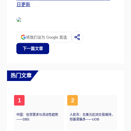
日更新
将我们设为 Google 首选
下一篇文章
热门文章
1
2
中国：信贷需求与流动性趋势
人民币：兑美元区间交易维持，
——DBS
但基调偏多——UOB