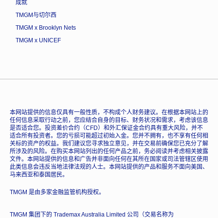
成就
TMGM与切尔西
TMGM x Brooklyn Nets
TMGM x UNICEF
本网站提供的信息仅具有一般性质，不构成个人财务建议。在根据本网站上的
任何信息采取行动之前，您应结合自身的目标、财务状况和需求，考虑该信息
是否适合您。投资差价合约（CFD）和外汇保证金合约具有重大风险，并不
适合所有投资者。您的亏损可能超过初始入金。您并不拥有，也不享有任何相
关标的资产的权益。我们建议您寻求独立意见，并在交易前确保您已充分了解
所涉及的风险。在购买本网站列出的任何产品之前，务必阅读并考虑相关披露
文件。本网站提供的信息和广告并非面向任何在其所在国家或司法管辖区使用
此类信息会违反当地法律法规的人士。本网站提供的产品和服务不面向美国、
马来西亚和泰国居民。
TMGM 是由多家金融监管机构授权。
TMGM 集团下的 Trademax Australia Limited 公司（交易名称为