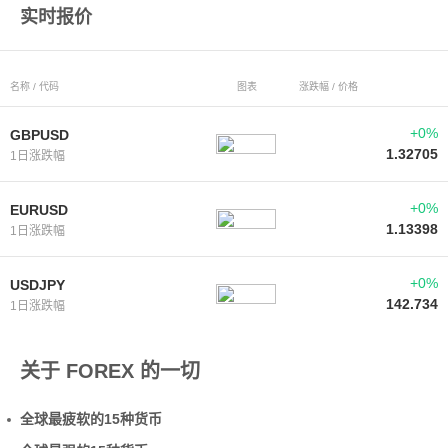
实时报价
名称 / 代码
图表
涨跌幅 / 价格
+0%
GBPUSD
1.32705
1日涨跌幅
+0%
EURUSD
1.13398
1日涨跌幅
+0%
USDJPY
142.734
1日涨跌幅
关于 FOREX 的一切
全球最疲软的15种货币