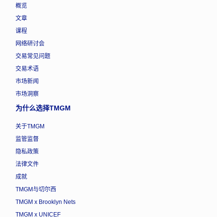
概览
文章
课程
网络研讨会
交易常见问题
交易术语
市场新闻
市场洞察
为什么选择TMGM
关于TMGM
监管监督
隐私政策
法律文件
成就
TMGM与切尔西
TMGM x Brooklyn Nets
TMGM x UNICEF