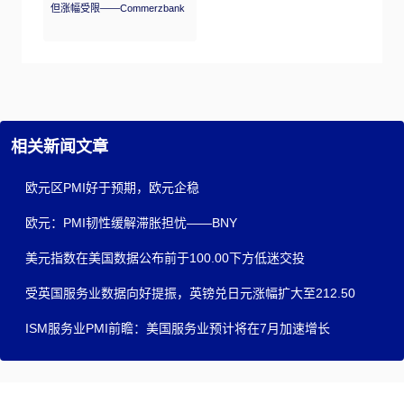
但涨幅受限——Commerzbank
相关新闻文章
欧元区PMI好于预期，欧元企稳
欧元：PMI韧性缓解滞胀担忧——BNY
美元指数在美国数据公布前于100.00下方低迷交投
受英国服务业数据向好提振，英镑兑日元涨幅扩大至212.50
ISM服务业PMI前瞻：美国服务业预计将在7月加速增长