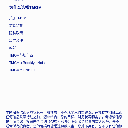
为什么选择TMGM
关于TMGM
监管监督
隐私政策
法律文件
成就
TMGM与切尔西
TMGM x Brooklyn Nets
TMGM x UNICEF
本网站提供的信息仅具有一般性质，不构成个人财务建议。在根据本网站上的
任何信息采取行动之前，您应结合自身的目标、财务状况和需求，考虑该信息
是否适合您。投资差价合约（CFD）和外汇保证金合约具有重大风险，并不
适合所有投资者。您的亏损可能超过初始入金。您并不拥有，也不享有任何相