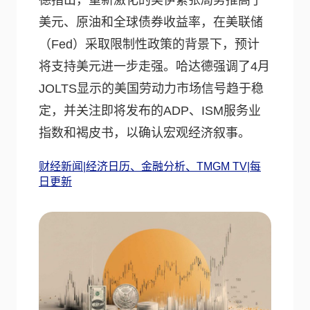
德指出，重新激化的美伊紧张局势推高了
美元、原油和全球债券收益率，在美联储
（Fed）采取限制性政策的背景下，预计
将支持美元进一步走强。哈达德强调了4月
JOLTS显示的美国劳动力市场信号趋于稳
定，并关注即将发布的ADP、ISM服务业
指数和褐皮书，以确认宏观经济叙事。
财经新闻|经济日历、金融分析、TMGM TV|每
日更新