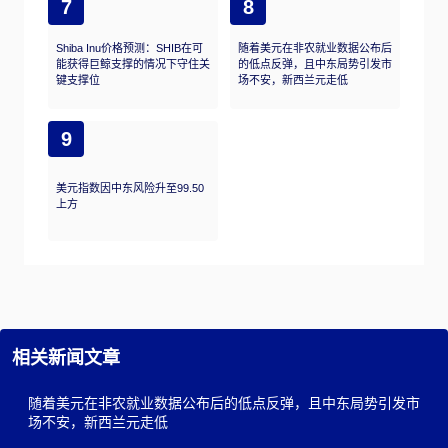
7
8
Shiba Inu价格预测：SHIB在可
随着美元在非农就业数据公布后
能获得巨鲸支撑的情况下守住关
的低点反弹，且中东局势引发市
键支撑位
场不安，新西兰元走低
9
美元指数因中东风险升至99.50
上方
相关新闻文章
随着美元在非农就业数据公布后的低点反弹，且中东局势引发市
场不安，新西兰元走低