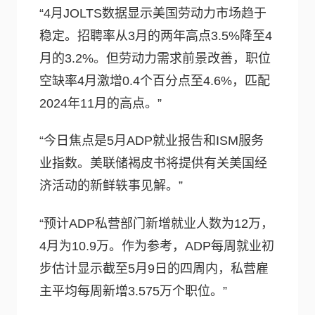
“4月JOLTS数据显示美国劳动力市场趋于
稳定。招聘率从3月的两年高点3.5%降至4
月的3.2%。但劳动力需求前景改善，职位
空缺率4月激增0.4个百分点至4.6%，匹配
2024年11月的高点。”
“今日焦点是5月ADP就业报告和ISM服务
业指数。美联储褐皮书将提供有关美国经
济活动的新鲜轶事见解。”
“预计ADP私营部门新增就业人数为12万，
4月为10.9万。作为参考，ADP每周就业初
步估计显示截至5月9日的四周内，私营雇
主平均每周新增3.575万个职位。”