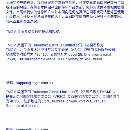
关标的资产的权益。我们建议您寻求独立意见，并在交易前确保您已充分了解
所涉及的风险。在购买本网站列出的任何产品之前，务必阅读并考虑相关披露
文件。本网站提供的信息和广告并非面向任何在其所在国家或司法管辖区使用
此类信息会违反当地法律法规的人士。本网站提供的产品和服务不面向美国、
马来西亚和泰国居民。
TMGM 是由多家金融监管机构授权。
TMGM 集团下的 Trademax Australia Limited 公司（交易名称为
TMGM），是由澳大利亚证券和投资委员（ASIC）监管的金融服务公司，
金融服务牌照号为 436416，公司地址为 Level 28, One International
Tower, 100 Barangaroo Avenue, 2000 Sydney, NSW Australia.
邮箱：support@tmgm.com.au
TMGM 集团下的 Trademax Global Limited公司（交易名称为TMGM），
是由瓦努阿图金融服务委员会（VFSC）监管的金融服务公司，金融牌照号
为 40356，注册地址为 1276, Kumul Highway, Port Vila, Vanuatu,
Republic of Vanuatu.
邮箱：support@tmgm.com