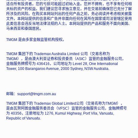
适合所有投资者。您的亏损可能超过初始入金。您并不拥有，也不享有任何相
关标的资产的权益。我们建议您寻求独立意见，并在交易前确保您已充分了解
所涉及的风险。在购买本网站列出的任何产品之前，务必阅读并考虑相关披露
文件。本网站提供的信息和广告并非面向任何在其所在国家或司法管辖区使用
此类信息会违反当地法律法规的人士。本网站提供的产品和服务不面向美国、
马来西亚和泰国居民。
TMGM 是由多家金融监管机构授权。
TMGM 集团下的 Trademax Australia Limited 公司（交易名称为
TMGM），是由澳大利亚证券和投资委员（ASIC）监管的金融服务公司，
金融服务牌照号为 436416，公司地址为 Level 28, One International
Tower, 100 Barangaroo Avenue, 2000 Sydney, NSW Australia.
邮箱：support@tmgm.com.au
TMGM 集团下的 Trademax Global Limited公司（交易名称为TMGM），
是由瓦努阿图金融服务委员会（VFSC）监管的金融服务公司，金融牌照号
为 40356，注册地址为 1276, Kumul Highway, Port Vila, Vanuatu,
Republic of Vanuatu.