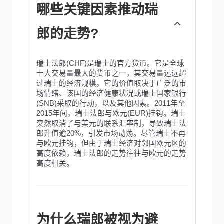
哪些关键因素推动瑞
郎的走势?
瑞士法郎(CHF)是瑞士的官方货币。它是全球
十大交易量最大的货币之一，其交易量远远超
过瑞士的经济规模。它的价值取决于广泛的市
场情绪、该国的经济健康状况或瑞士国家银行
(SNB)采取的行动，以及其他因素。2011年至
2015年间，瑞士法郎与欧元(EUR)挂钩。瑞士
突然取消了与美元的联系汇率制，导致瑞士法
郎升值逾20%，引发市场动荡。尽管瑞士不再
与欧元挂钩，但由于瑞士经济对邻国欧元区的
高度依赖，瑞士法郎的走势往往与欧元的走势
高度相关。
为什么瑞郎被视为避