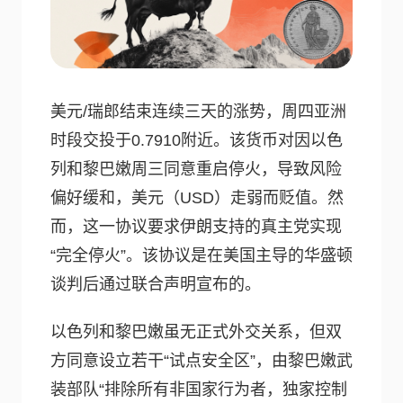
美元/瑞郎结束连续三天的涨势，周四亚洲
时段交投于0.7910附近。该货币对因以色
列和黎巴嫩周三同意重启停火，导致风险
偏好缓和，美元（USD）走弱而贬值。然
而，这一协议要求伊朗支持的真主党实现
“完全停火”。该协议是在美国主导的华盛顿
谈判后通过联合声明宣布的。
以色列和黎巴嫩虽无正式外交关系，但双
方同意设立若干“试点安全区”，由黎巴嫩武
装部队“排除所有非国家行为者，独家控制