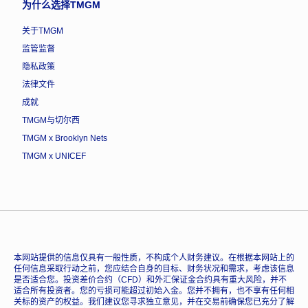
为什么选择TMGM
关于TMGM
监管监督
隐私政策
法律文件
成就
TMGM与切尔西
TMGM x Brooklyn Nets
TMGM x UNICEF
本网站提供的信息仅具有一般性质，不构成个人财务建议。在根据本网站上的
任何信息采取行动之前，您应结合自身的目标、财务状况和需求，考虑该信息
是否适合您。投资差价合约（CFD）和外汇保证金合约具有重大风险，并不
适合所有投资者。您的亏损可能超过初始入金。您并不拥有，也不享有任何相
关标的资产的权益。我们建议您寻求独立意见，并在交易前确保您已充分了解