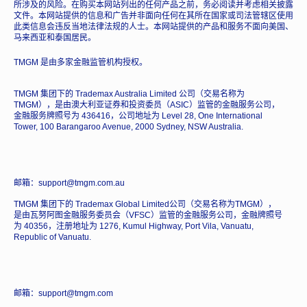
所涉及的风险。在购买本网站列出的任何产品之前，务必阅读并考虑相关披露
文件。本网站提供的信息和广告并非面向任何在其所在国家或司法管辖区使用
此类信息会违反当地法律法规的人士。本网站提供的产品和服务不面向美国、
马来西亚和泰国居民。
TMGM 是由多家金融监管机构授权。
TMGM 集团下的 Trademax Australia Limited 公司（交易名称为
TMGM），是由澳大利亚证券和投资委员（ASIC）监管的金融服务公司，
金融服务牌照号为 436416，公司地址为 Level 28, One International
Tower, 100 Barangaroo Avenue, 2000 Sydney, NSW Australia.
邮箱：support@tmgm.com.au
TMGM 集团下的 Trademax Global Limited公司（交易名称为TMGM），
是由瓦努阿图金融服务委员会（VFSC）监管的金融服务公司，金融牌照号
为 40356，注册地址为 1276, Kumul Highway, Port Vila, Vanuatu,
Republic of Vanuatu.
邮箱：support@tmgm.com