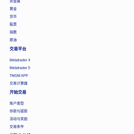
贵金属
黄金
货币
股票
指数
原油
交易平台
Metatrader 4
Metatrader 5
TMGM APP
交易计算器
开始交易
账户类型
存款与提款
活动与奖励
交易条件