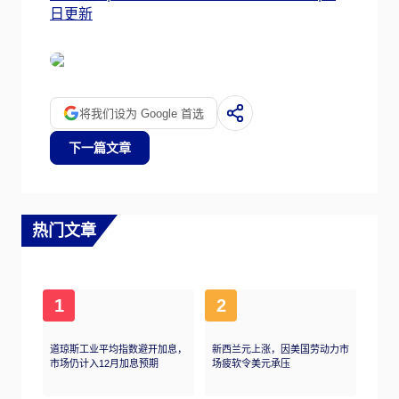
日更新
将我们设为 Google 首选
下一篇文章
热门文章
1
2
道琼斯工业平均指数避开加息，
新西兰元上涨，因美国劳动力市
市场仍计入12月加息预期
场疲软令美元承压