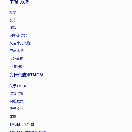
学院与分析
概览
文章
课程
网络研讨会
交易常见问题
交易术语
市场新闻
市场洞察
为什么选择TMGM
关于TMGM
监管监督
隐私政策
法律文件
成就
TMGM与切尔西
TMGM x Brooklyn Nets