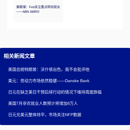
美联储：Fed关注重点转向就业
——ABN AMRO
相关新闻文章
美国总统特朗普：沃什很出色，我不会批评他
美元：劳动力市场依然稳健——Danske Bank
日元在缺乏美日干预后续行动的情况下维持周度跌幅
美国7月非农就业人数预计将增加8万人
日元兑美元整体持平，市场关注NFP数据