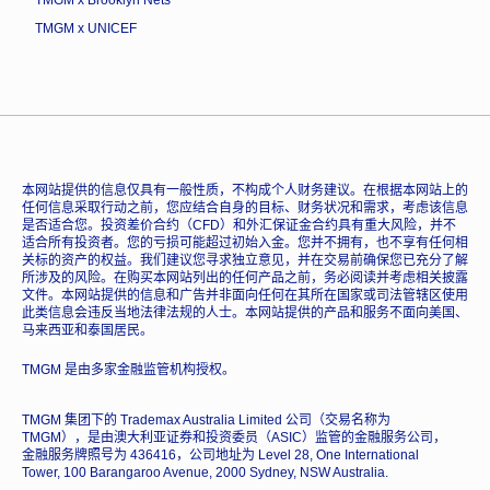
TMGM x UNICEF
本网站提供的信息仅具有一般性质，不构成个人财务建议。在根据本网站上的
任何信息采取行动之前，您应结合自身的目标、财务状况和需求，考虑该信息
是否适合您。投资差价合约（CFD）和外汇保证金合约具有重大风险，并不
适合所有投资者。您的亏损可能超过初始入金。您并不拥有，也不享有任何相
关标的资产的权益。我们建议您寻求独立意见，并在交易前确保您已充分了解
所涉及的风险。在购买本网站列出的任何产品之前，务必阅读并考虑相关披露
文件。本网站提供的信息和广告并非面向任何在其所在国家或司法管辖区使用
此类信息会违反当地法律法规的人士。本网站提供的产品和服务不面向美国、
马来西亚和泰国居民。
TMGM 是由多家金融监管机构授权。
TMGM 集团下的 Trademax Australia Limited 公司（交易名称为
TMGM），是由澳大利亚证券和投资委员（ASIC）监管的金融服务公司，
金融服务牌照号为 436416，公司地址为 Level 28, One International
Tower, 100 Barangaroo Avenue, 2000 Sydney, NSW Australia.