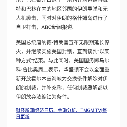
示，已拦截并击退了一系列针对包括科威
特和巴林在内的地区邻国的伊朗导弹和无
人机袭击，同时对伊朗的格什姆岛进行了
自卫打击，ABC新闻报道。
美国总统唐纳德·特朗普宣布无限期延长停
火，并继续实施美国封锁，直到谈判“以某
种方式”结束。与此同时，美国国务卿马尔
科·鲁比奥周二表示，华盛顿不会以全面重
新开放霍尔木兹海峡为交换条件解除对伊
朗的制裁，并补充称，任何制裁缓解都以
伊朗放弃浓缩铀为条件。
财经新闻|经济日历、金融分析、TMGM TV|每
日更新