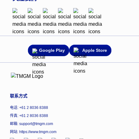
Google Play
Apple Store
联系方式
电话: +61 2 8036 8388
传真: +61 2 8036 8388
邮箱: support@tmgm.com
网站:
https://www.tmgm.com