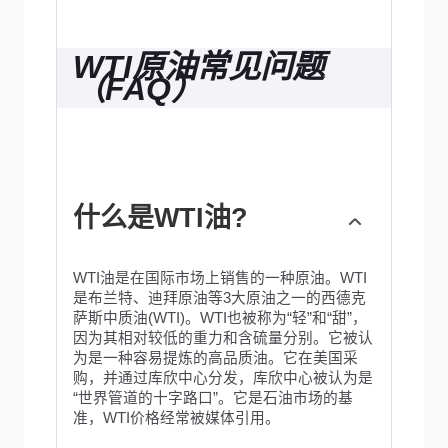
WTI原油常见问题
（FAQ）
什么是WTI油?
WTI油是在国际市场上销售的一种原油。WTI
是布兰特、迪拜原油等3大原油之一的西德克
萨斯中质油(WTI)。WTI也被称为“轻”和“甜”，
因为其相对较低的重力和含硫量分别。它被认
为是一种容易提炼的高品质油。它在美国采
购，并通过库欣中心分发，库欣中心被认为是
“世界管道的十字路口”。它是石油市场的基
准，WTI价格经常被媒体引用。