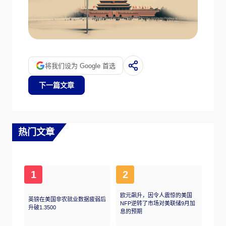
将我们设为 Google 首选
下一篇文章
热门文章
1
2
欧元飙升，因令人震惊的美国
英镑在美国非农就业数据疲弱后
NFP逆转了市场对美联储9月加
升破1.3500
息的预期