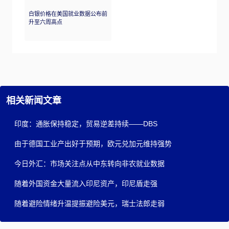
白银价格在美国就业数据公布前
升至六周高点
相关新闻文章
印度：通胀保持稳定，贸易逆差持续——DBS
由于德国工业产出好于预期，欧元兑加元维持强势
今日外汇：市场关注点从中东转向非农就业数据
随着外国资金大量流入印尼资产，印尼盾走强
随着避险情绪升温提振避险美元，瑞士法郎走弱