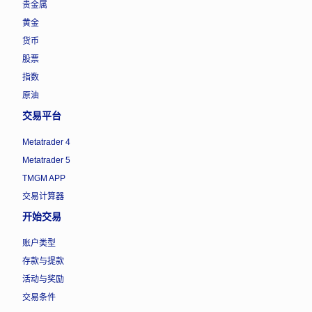
贵金属
黄金
货币
股票
指数
原油
交易平台
Metatrader 4
Metatrader 5
TMGM APP
交易计算器
开始交易
账户类型
存款与提款
活动与奖励
交易条件