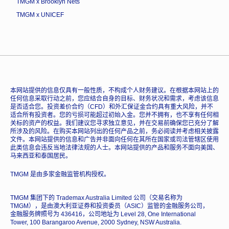
TMGM x Brooklyn Nets
TMGM x UNICEF
本网站提供的信息仅具有一般性质，不构成个人财务建议。在根据本网站上的
任何信息采取行动之前，您应结合自身的目标、财务状况和需求，考虑该信息
是否适合您。投资差价合约（CFD）和外汇保证金合约具有重大风险，并不
适合所有投资者。您的亏损可能超过初始入金。您并不拥有，也不享有任何相
关标的资产的权益。我们建议您寻求独立意见，并在交易前确保您已充分了解
所涉及的风险。在购买本网站列出的任何产品之前，务必阅读并考虑相关披露
文件。本网站提供的信息和广告并非面向任何在其所在国家或司法管辖区使用
此类信息会违反当地法律法规的人士。本网站提供的产品和服务不面向美国、
马来西亚和泰国居民。
TMGM 是由多家金融监管机构授权。
TMGM 集团下的 Trademax Australia Limited 公司（交易名称为
TMGM），是由澳大利亚证券和投资委员（ASIC）监管的金融服务公司，
金融服务牌照号为 436416，公司地址为 Level 28, One International
Tower, 100 Barangaroo Avenue, 2000 Sydney, NSW Australia.