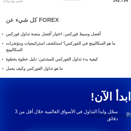
142.734
تغيير يوم واحد
كل شيء عن FOREX
أفضل وسيط فوركس: اختيار أفضل منصة تداول فوركس
ما هو السكالبينج في الفوركس؟ استكشف استراتيجيات ومؤشرات
السكالبينج
كيفية بدء تداول الفوركس للمبتدئين: دليل خطوة بخطوة
ما هو تداول الفوركس وكيف يعمل
ابدأ الآن!
سجّل وابدأ التداول في الأسواق العالمية خلال أقل من 3
دقائق