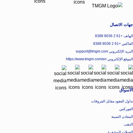
جهات الاتصال
الهاتف +61 2 8036 8388
الفاكس +61 2 8036 8388
البريد الإلكتروني support@tmgm.com
الموقع الإلكتروني
https://www.tmgm.com/en
الأسواق
تداول العقود مقابل الفروقات
الفوركس
المعادن الثمينة
الذهب
العملات المشفرة