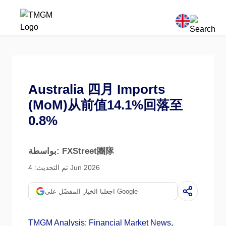
Australia 四月 Imports
(MoM)从前值14.1%回落至
0.8%
بواسطة: FXStreet團隊
تم التحديث: 4 Jun 2026
اجعلنا الخيار المفضّل على Google
TMGM Analysis: Financial Market News,