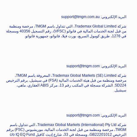
البريد الإلكتروني: support@tmgm.com.au
شركة Trademax Global Limited، التي تتداول باسم TMGM، مرخصة ومنظمة
من قبل لجنة الخدمات المالية في فانواتو (VFSC)، رقم التسجيل 40356 ومسجلة
في 1276، طريق كومول السريع، بورت فيلا، فانواتو، جمهورية فانواتو.
البريد الإلكتروني: support@tmgm.com
شركة Trademax Global Markets (SE) Limited، المعروفة باسم TMGM،
مرخصة ومنظمة من قبل هيئة الخدمات المالية (FSA) في سيشيل، برقم الترخيص
SD224. الشركة مسجلة في المكتب رقم 13، مركز ABIS العقاري، ماهي،
سيشيل.
البريد الإلكتروني: support@tmgm.com
شركة Trademax Global Markets (International) Pty Ltd، التي تتداول باسم
TMGM، مرخصة ومنظمة من قبل لجنة الخدمات المالية، موريشيوس (FSC) برقم
الترخيص GB22201012، ومسجلة في 33، شارع إديث كافيل c/o IQ EQ Fund