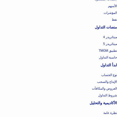
الأسهم
المؤشرات
نفط
منصات التداول
ميتاتريدر 4
ميتاتريدر 5
تطبيق TMGM
حاسبة التداول
ابدأ التداول
نوع الحساب
الإيداع والسحب
العروض والمكافآت
شروط التداول
الأكاديمية والتحليل
نظرة عامة