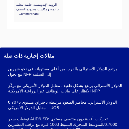
الروبية الإندونيسية: خلفية محلية
داعمة، ومكاسب محدودة السقف
– Commerzbank
مقالات إخبارية ذات صلة
يرتفع الدولار الأسترالي بالقرب من أعلى مستوياته في نحو شهرين
مع تحول NFP إلى السلبية
الدولار الأسترالي يرتفع بشكل طفيف مقابل الدولار الأمريكي مع تركّز
الأنظار على بيانات الوظائف غير الزراعية الأمريكية NFP
الدولار الأسترالي: مخاطر الصعود مرتبطة باختراق مستوى 0.7075
مقابل الدولار الأمريكي – UOB
توقعات سعر AUD/USD: تحركات أفقية دون منتصف مستوى
0.7000/المتوسط المتحرك البسيط لـ100 فترة مع ترقب المشترين