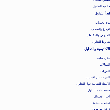
حاسبة التداول
ابدأ التداول
نوع الحساب
الإيداع والسحب
العروض والمكافآت
شروط التداول
الأكاديمية والتحليل
نظرة عامة
المقالات
الدورات
الندوات عبر الإنترنت
الأسئلة الشائعة حول التداول
مصطلحات التداول
أخبار الأسواق
تحليلات معمّقة
لماذا TMGM