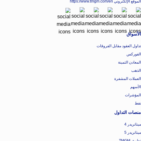
الموقع الإلكتروني
https://www.tmgm.com/en
الأسواق
تداول العقود مقابل الفروقات
الفوركس
المعادن الثمينة
الذهب
العملات المشفرة
الأسهم
المؤشرات
نفط
منصات التداول
ميتاتريدر 4
ميتاتريدر 5
تطبيق TMGM