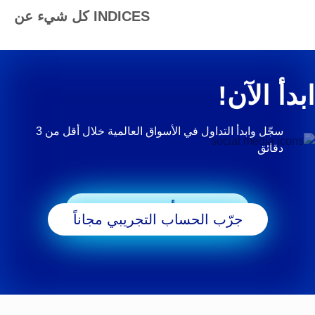
كل شيء عن INDICES
ابدأ الآن!
سجّل وابدأ التداول في الأسواق العالمية خلال أقل من 3
دقائق
ابدأ التداول
جرّب الحساب التجريبي مجاناً