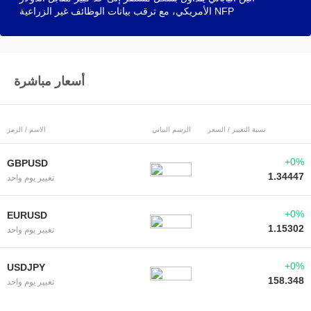
الأمريكي، مع ترقب بيانات الوظائف غير الزراعية NFP
أسعار مباشرة
نسبة التغيير / السعر
الرسم البياني
الاسم / الرمز
+0%
GBPUSD
1.34447
تغيير يوم واحد
+0%
EURUSD
1.15302
تغيير يوم واحد
+0%
USDJPY
158.348
تغيير يوم واحد