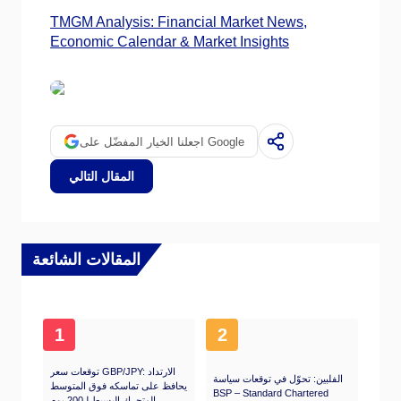
TMGM Analysis: Financial Market News,
Economic Calendar & Market Insights
اجعلنا الخيار المفضّل على Google
المقال التالي
المقالات الشائعة
1
2
توقعات سعر GBP/JPY: الارتداد
الفلبين: تحوّل في توقعات سياسة
يحافظ على تماسكه فوق المتوسط
BSP – Standard Chartered
المتحرك البسيط لـ200 يوم