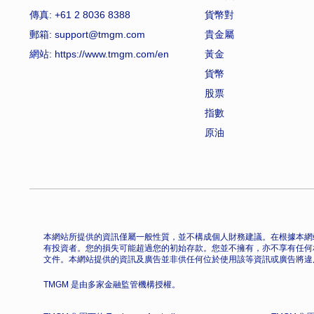
傳真: +61 2 8036 8388
貨幣對
郵箱: support@tmgm.com
貴金屬
網站:
https://www.tmgm.com/en
黃金
貨幣
股票
指數
原油
本網站所提供的資訊僅屬一般性質，並不構成個人財務建議。在根據本網
有投資者。您的損失可能超過您的初始存款。您並不擁有，亦不享有任何
文件。本網站提供的資訊及廣告並非供任何位於使用該等資訊或廣告將違
TMGM 是由多家金融監管機構授權。