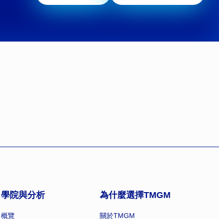
學院與分析
為什麼選擇TMGM
概覽
關於TMGM