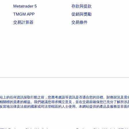
Metatrader 5
存款與提款
TMGM APP
促銷與獎勵
交易計算器
交易條件
站上的任何資訊採取行動之前，您應考慮該等資訊是否適合您的目標、財務狀況及需求
相關標的資產的權益。我們建議您尋求獨立意見，並在交易前確保您已充分了解所涉
反當地法律及法規的國家或司法管轄區的人士使用。本網站提供的產品及服務並非面