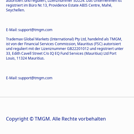
autorisiert und reguliert, Lizenznummer SD224. Das Unternehmen ist
registriert im Büro Nr. 13, Providence Estate ABIS Centre, Mahé,
Seychellen.
E-Mail: support@tmgm.com
Trademax Global Markets (International) Pty Ltd, handelnd als TMGM,
ist von der Financial Services Commission, Mauritius (FSC) autorisiert
und reguliert mit der Lizenznummer GB22201012 und registriert unter
33, Edith Cavell Street C/o IQ EQ Fund Services (Mauritius) Ltd Port
Louis, 11324 Mauritius.
E-Mail: support@tmgm.com
Copyright © TMGM. Alle Rechte vorbehalten