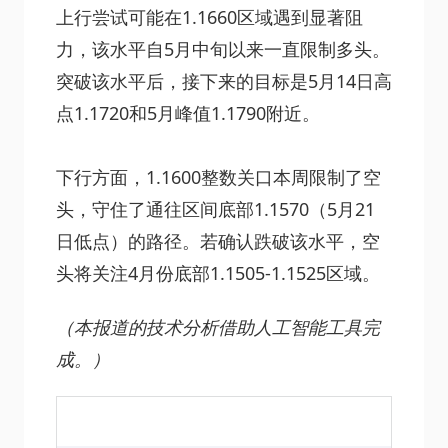
上行尝试可能在1.1660区域遇到显著阻
力，该水平自5月中旬以来一直限制多头。
突破该水平后，接下来的目标是5月14日高
点1.1720和5月峰值1.1790附近。
下行方面，1.1600整数关口本周限制了空
头，守住了通往区间底部1.1570（5月21
日低点）的路径。若确认跌破该水平，空
头将关注4月份底部1.1505-1.1525区域。
（本报道的技术分析借助人工智能工具完
成。）