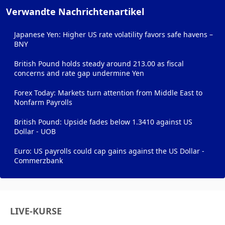
Verwandte Nachrichtenartikel
Japanese Yen: Higher US rate volatility favors safe havens –
BNY
British Pound holds steady around 213.00 as fiscal
concerns and rate gap undermine Yen
Forex Today: Markets turn attention from Middle East to
Nonfarm Payrolls
British Pound: Upside fades below 1.3410 against US
Dollar - UOB
Euro: US payrolls could cap gains against the US Dollar -
Commerzbank
LIVE-KURSE