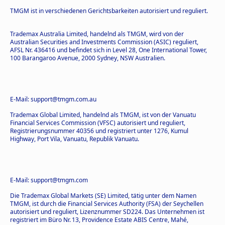
TMGM ist in verschiedenen Gerichtsbarkeiten autorisiert und reguliert.
Trademax Australia Limited, handelnd als TMGM, wird von der
Australian Securities and Investments Commission (ASIC) reguliert,
AFSL Nr. 436416 und befindet sich in Level 28, One International Tower,
100 Barangaroo Avenue, 2000 Sydney, NSW Australien.
E-Mail: support@tmgm.com.au
Trademax Global Limited, handelnd als TMGM, ist von der Vanuatu
Financial Services Commission (VFSC) autorisiert und reguliert,
Registrierungsnummer 40356 und registriert unter 1276, Kumul
Highway, Port Vila, Vanuatu, Republik Vanuatu.
E-Mail: support@tmgm.com
Die Trademax Global Markets (SE) Limited, tätig unter dem Namen
TMGM, ist durch die Financial Services Authority (FSA) der Seychellen
autorisiert und reguliert, Lizenznummer SD224. Das Unternehmen ist
registriert im Büro Nr. 13, Providence Estate ABIS Centre, Mahé,