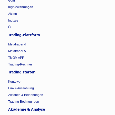
Gold
Kryptowährungen
Aktien
Indizes
Öl
Trading-Plattform
Metatrader 4
Metatrader 5
TMGM APP
Trading-Rechner
Trading starten
Kontotyp
Ein- & Auszahlung
Aktionen & Belohnungen
Trading-Bedingungen
Akademie & Analyse