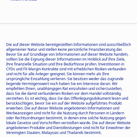
Die auf dieser Website bereitgestellten Informationen sind ausschließlich
allgemeiner Natur und stellen keine persönliche Finanzberatung dar.
Bevor Sie auf Grundlage von Informationen auf dieser Website handeln,
sollten Sie die Eignung dieser Informationen im Hinblick auf Ihre Ziele,
Ihre finanzielle Situation und Ihre Bedürfnisse prüfen. Investitionen in
CFDs und FX-Margin-Kontrakte sind mit erheblichen Risiken verbunden
und nicht für alle Anleger geeignet. Sie können mehr als Ihre
ursprüngliche Einzahlung verlieren. Sie besitzen weder das zugrunde
liegende Vermögenswert noch haben Sie ein Interesse daran. Wir
empfehlen Ihnen, unabhängigen Rat einzuholen und sicherzustellen,
dass Sie die damit verbundenen Risiken vor dem Handel vollständig
verstehen. Es ist wichtig, dass Sie das Offenlegungsdokument lesen und
berücksichtigen, bevor Sie ein auf der Website aufgeführtes Produkt
erwerben. Die auf dieser Website angebotenen Informationen und
Werbeanzeigen sind nicht für die Nutzung durch Personen in Ländern
oder Rechtsordnungen bestimmt, in denen eine solche Nutzung gegen
lokale Gesetze und Vorschriften verstoßen würde. Die auf dieser Website
angebotenen Produkte und Dienstleistungen sind nicht für Einwohner der
Vereinigten Staaten, Malaysias und Thailands bestimmt.