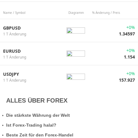
Name / Symbol
Diagramm
% Änderung / Preis
+0%
GBPUSD
1.34597
1 T Änderung
+0%
EURUSD
1.154
1 T Änderung
+0%
USDJPY
157.927
1 T Änderung
ALLES ÜBER FOREX
Die stärkste Währung der Welt
Ist Forex-Trading halal?
Beste Zeit für den Forex-Handel