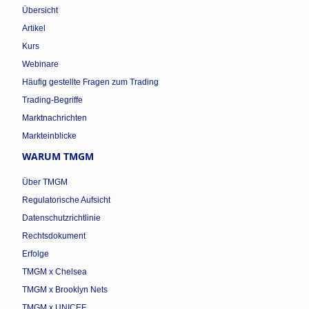
Übersicht
Artikel
Kurs
Webinare
Häufig gestellte Fragen zum Trading
Trading-Begriffe
Marktnachrichten
Markteinblicke
WARUM TMGM
Über TMGM
Regulatorische Aufsicht
Datenschutzrichtlinie
Rechtsdokument
Erfolge
TMGM x Chelsea
TMGM x Brooklyn Nets
TMGM x UNICEF