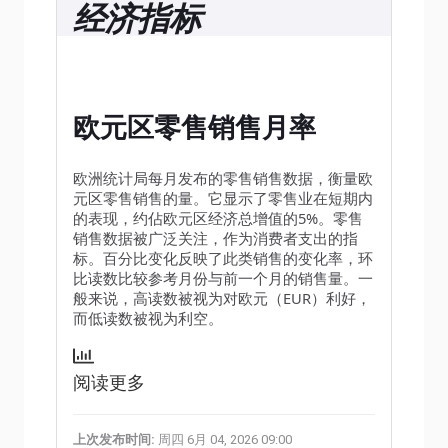
经济指标
欧元区零售销售月率
欧洲统计局每月发布的零售销售数据，衡量欧
元区零售销售的量。它显示了零售业在短期内
的表现，约佔欧元区经济总增值的5%。零售
销售数据被广泛关注，作为消费者支出的指
标。百分比变化反映了此类销售的变化率，环
比读数比较参考月份与前一个月的销售量。一
般来说，高读数被视为对欧元（EUR）利好，
而低读数被视为利空。
阅读更多
上次发布时间:
周四 6月 04, 2026 09:00