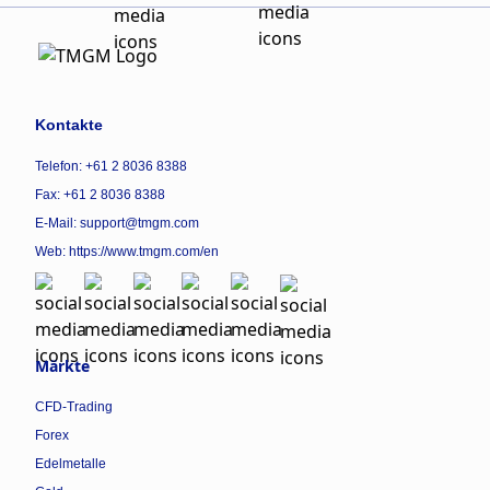
Kontakte
Telefon: +61 2 8036 8388
Fax: +61 2 8036 8388
E-Mail: support@tmgm.com
Web:
https://www.tmgm.com/en
Märkte
CFD-Trading
Forex
Edelmetalle