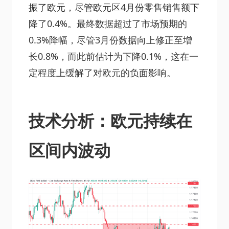
振了欧元，尽管欧元区4月份零售销售额下
降了0.4%。最终数据超过了市场预期的
0.3%降幅，尽管3月份数据向上修正至增
长0.8%，而此前估计为下降0.1%，这在一
定程度上缓解了对欧元的负面影响。
技术分析：欧元持续在
区间内波动