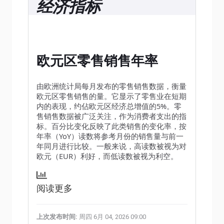
经济指标
欧元区零售销售年率
由欧洲统计局每月发布的零售销售数据，衡量
欧元区零售销售的量。它显示了零售业在短期
内的表现，约佔欧元区经济总增值的5%。零
售销售数据被广泛关注，作为消费者支出的指
标。百分比变化反映了此类销售的变化率，按
年率（YoY）读数将参考月份的销售量与前一
年同月进行比较。一般来说，高读数被视为对
欧元（EUR）利好，而低读数被视为利空。
阅读更多
上次发布时间:
周四 6月 04, 2026 09:00