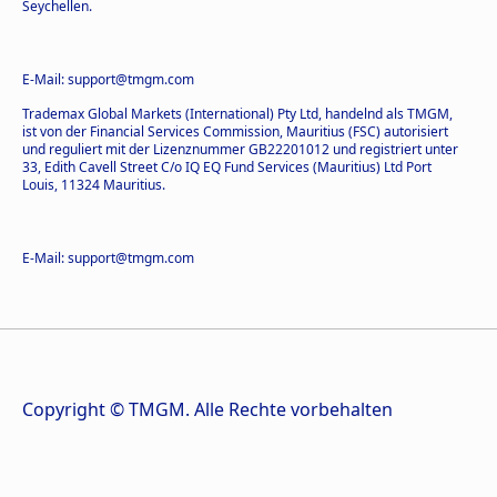
Seychellen.
E-Mail: support@tmgm.com
Trademax Global Markets (International) Pty Ltd, handelnd als TMGM,
ist von der Financial Services Commission, Mauritius (FSC) autorisiert
und reguliert mit der Lizenznummer GB22201012 und registriert unter
33, Edith Cavell Street C/o IQ EQ Fund Services (Mauritius) Ltd Port
Louis, 11324 Mauritius.
E-Mail: support@tmgm.com
Copyright © TMGM. Alle Rechte vorbehalten