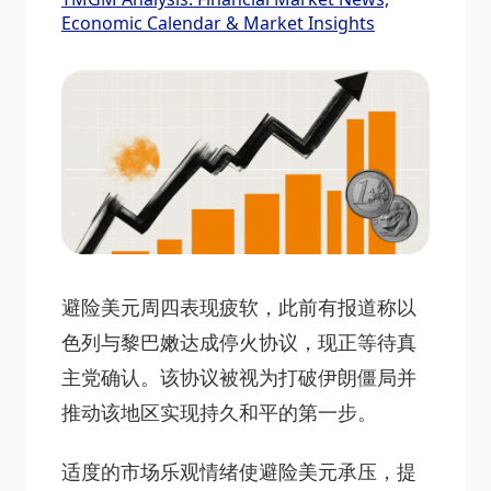
Economic Calendar & Market Insights
避险美元周四表现疲软，此前有报道称以
色列与黎巴嫩达成停火协议，现正等待真
主党确认。该协议被视为打破伊朗僵局并
推动该地区实现持久和平的第一步。
适度的市场乐观情绪使避险美元承压，提