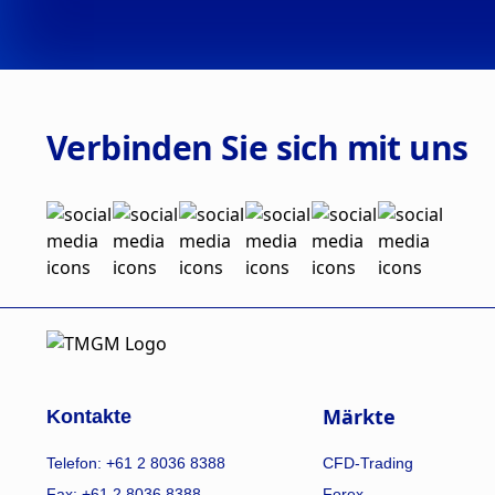
Verbinden Sie sich mit uns
Märkte
Kontakte
Telefon: +61 2 8036 8388
CFD-Trading
Fax: +61 2 8036 8388
Forex