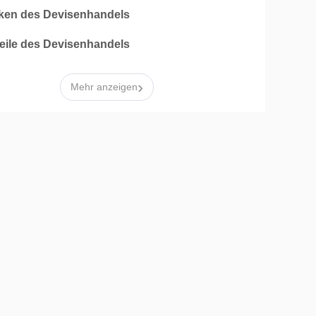
iken des Devisenhandels
teile des Devisenhandels
›
Mehr anzeigen