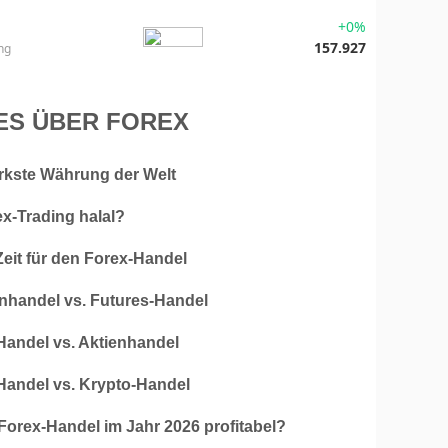
+0%
157.927
ng
ES ÜBER FOREX
ärkste Währung der Welt
ex-Trading halal?
Zeit für den Forex-Handel
nhandel vs. Futures-Handel
Handel vs. Aktienhandel
Handel vs. Krypto-Handel
 Forex-Handel im Jahr 2026 profitabel?