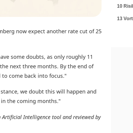
10 Ris
13 Vor
mberg now expect another rate cut of 25
have some doubts, as only roughly 11
r the next three months. By the end of
d to come back into focus."
 stance, we doubt this will happen and
 in the coming months."
 Artificial Intelligence tool and reviewed by