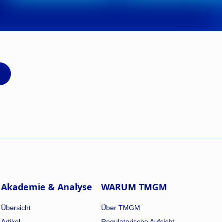
Akademie & Analyse
WARUM TMGM
Übersicht
Über TMGM
Artikel
Regulatorische Aufsicht