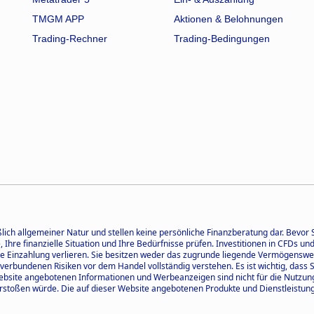
TMGM APP
Aktionen & Belohnungen
Trading-Rechner
Trading-Bedingungen
ßlich allgemeiner Natur und stellen keine persönliche Finanzberatung dar. Bevor
le, Ihre finanzielle Situation und Ihre Bedürfnisse prüfen. Investitionen in CFDs 
iche Einzahlung verlieren. Sie besitzen weder das zugrunde liegende Vermögenswe
 verbundenen Risiken vor dem Handel vollständig verstehen. Es ist wichtig, dass
Website angebotenen Informationen und Werbeanzeigen sind nicht für die Nutzu
rstoßen würde. Die auf dieser Website angebotenen Produkte und Dienstleistunge