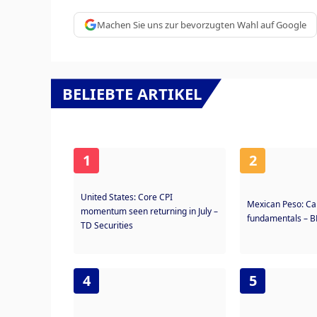
Machen Sie uns zur bevorzugten Wahl auf Google
BELIEBTE ARTIKEL
1
2
United States: Core CPI
Mexican Peso: Ca
momentum seen returning in July –
fundamentals – 
TD Securities
4
5