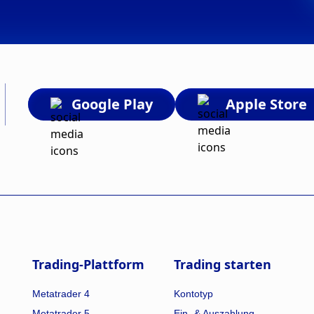
Google Play
Apple Store
Trading-Plattform
Trading starten
Metatrader 4
Kontotyp
Metatrader 5
Ein- & Auszahlung