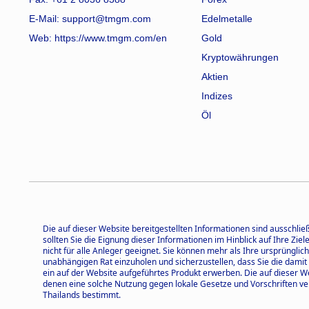
E-Mail: support@tmgm.com
Edelmetalle
Web:
https://www.tmgm.com/en
Gold
Kryptowährungen
Aktien
Indizes
Öl
Die auf dieser Website bereitgestellten Informationen sind ausschlie
sollten Sie die Eignung dieser Informationen im Hinblick auf Ihre Zie
nicht für alle Anleger geeignet. Sie können mehr als Ihre ursprüngl
unabhängigen Rat einzuholen und sicherzustellen, dass Sie die damit
ein auf der Website aufgeführtes Produkt erwerben. Die auf dieser 
denen eine solche Nutzung gegen lokale Gesetze und Vorschriften ve
Thailands bestimmt.