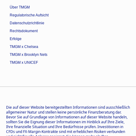
Über TMGM
Regulatorische Aufsicht
Datenschutzrichtlinie
Rechtsdokument
Erfolge
TMGM x Chelsea
TMGM x Brooklyn Nets
TMGM x UNICEF
Die auf dieser Website bereitgestellten Informationen sind ausschließlich
allgemeiner Natur und stellen keine persönliche Finanzberatung dar.
Bevor Sie auf Grundlage von Informationen auf dieser Website handeln,
sollten Sie die Eignung dieser Informationen im Hinblick auf Ihre Ziele,
Ihre finanzielle Situation und Ihre Bedürfnisse prüfen. Investitionen in
CFDs und FX-Margin-Kontrakte sind mit erheblichen Risiken verbunden