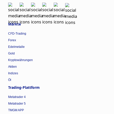
Märkte
CFD-Trading
Forex
Edelmetalle
Gold
Kryptowährungen
Aktien
Indizes
Öl
Trading-Plattform
Metatrader 4
Metatrader 5
TMGM APP