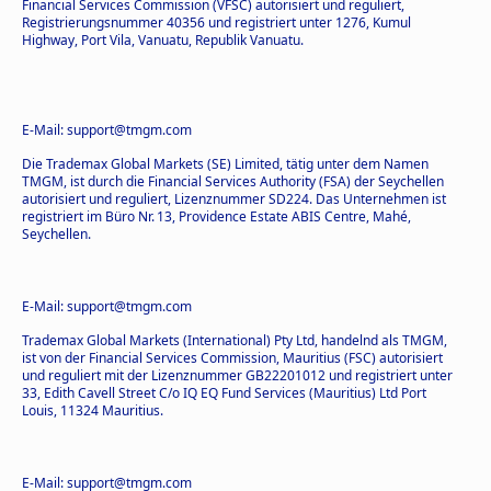
Financial Services Commission (VFSC) autorisiert und reguliert,
Registrierungsnummer 40356 und registriert unter 1276, Kumul
Highway, Port Vila, Vanuatu, Republik Vanuatu.
E-Mail: support@tmgm.com
Die Trademax Global Markets (SE) Limited, tätig unter dem Namen
TMGM, ist durch die Financial Services Authority (FSA) der Seychellen
autorisiert und reguliert, Lizenznummer SD224. Das Unternehmen ist
registriert im Büro Nr. 13, Providence Estate ABIS Centre, Mahé,
Seychellen.
E-Mail: support@tmgm.com
Trademax Global Markets (International) Pty Ltd, handelnd als TMGM,
ist von der Financial Services Commission, Mauritius (FSC) autorisiert
und reguliert mit der Lizenznummer GB22201012 und registriert unter
33, Edith Cavell Street C/o IQ EQ Fund Services (Mauritius) Ltd Port
Louis, 11324 Mauritius.
E-Mail: support@tmgm.com