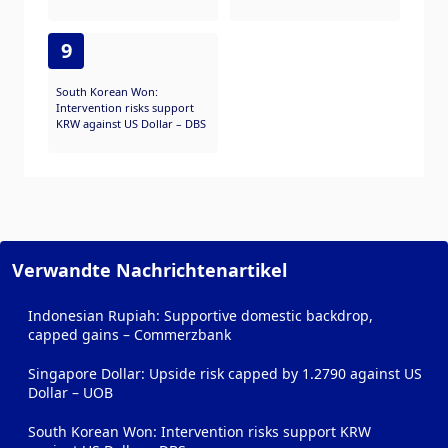
9
South Korean Won:
Intervention risks support
KRW against US Dollar – DBS
Verwandte Nachrichtenartikel
Indonesian Rupiah: Supportive domestic backdrop,
capped gains – Commerzbank
Singapore Dollar: Upside risk capped by 1.2790 against US
Dollar – UOB
South Korean Won: Intervention risks support KRW