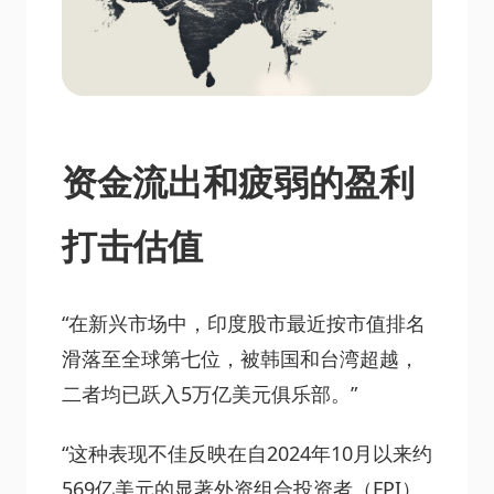
资金流出和疲弱的盈利
打击估值
“在新兴市场中，印度股市最近按市值排名
滑落至全球第七位，被韩国和台湾超越，
二者均已跃入5万亿美元俱乐部。”
“这种表现不佳反映在自2024年10月以来约
569亿美元的显著外资组合投资者（FPI）