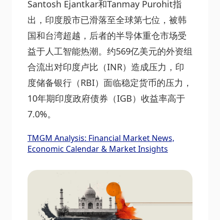
Santosh Ejantkar和Tanmay Purohit指
出，印度股市已滑落至全球第七位，被韩
国和台湾超越，后者的半导体重仓市场受
益于人工智能热潮。约569亿美元的外资组
合流出对印度卢比（INR）造成压力，印
度储备银行（RBI）面临稳定货币的压力，
10年期印度政府债券（IGB）收益率高于
7.0%。
TMGM Analysis: Financial Market News,
Economic Calendar & Market Insights