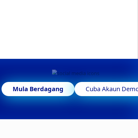
Mula Berdagang
Cuba Akaun Dem