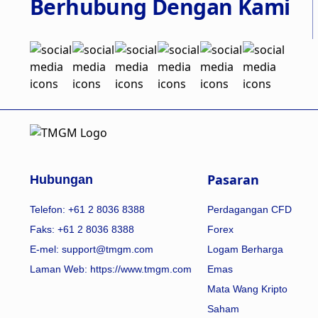
Berhubung Dengan Kami
Pasaran
Hubungan
Telefon: +61 2 8036 8388
Perdagangan CFD
Faks: +61 2 8036 8388
Forex
E-mel: support@tmgm.com
Logam Berharga
Laman Web:
https://www.tmgm.com
Emas
Mata Wang Kripto
Saham