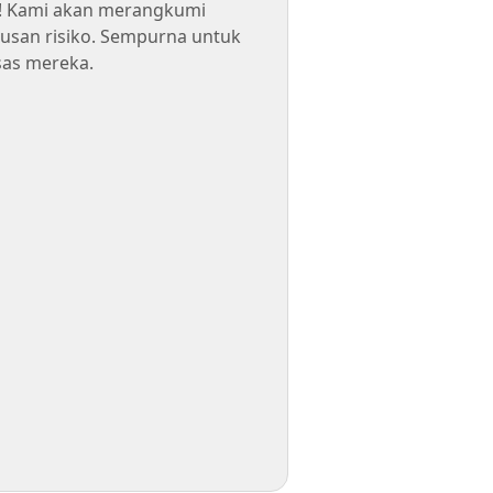
i! Kami akan merangkumi
rusan risiko. Sempurna untuk
sas mereka.