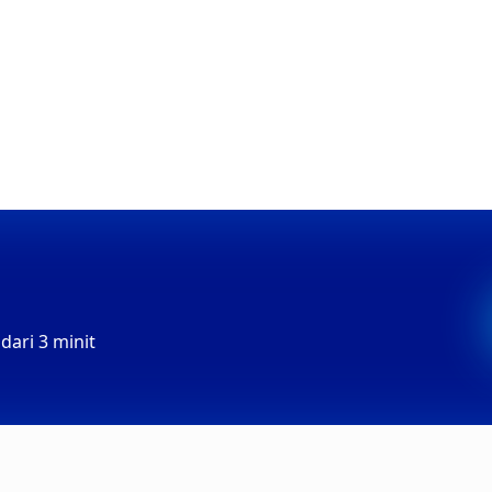
an Eksklusif!
ari 3 minit