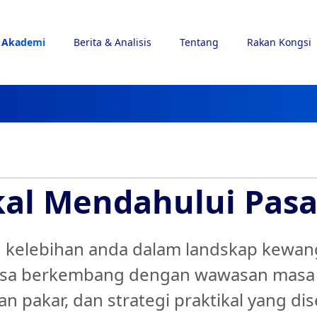
Akademi
Berita & Analisis
Tentang
Rakan Kongsi
al Mendahului
Pasa
 kelebihan anda dalam landskap kewa
asa berkembang dengan wawasan masa 
n pakar, dan strategi praktikal yang di