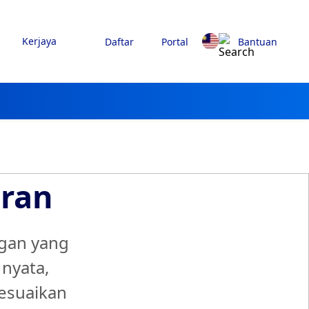
Kerjaya
Daftar
Portal
Bantuan
ran
ngan yang
nyata,
sesuaikan