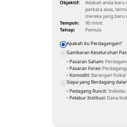
Objektif:
Adakah anda baru 
perkara asas, term
mereka yang baru 
Tempoh:
90 minit
Tahap:
Pemula
Apakah itu Perdagangan?
Gambaran Keseluruhan Pas
•
Pasaran Saham:
Perdagang
•
Pasaran Forex:
Perdaganga
•
Komoditi:
Barangan fizikal
Siapa yang Berdagang dala
•
Pedagang Runcit:
Individu
•
Pelabur Institusi:
Dana lindu