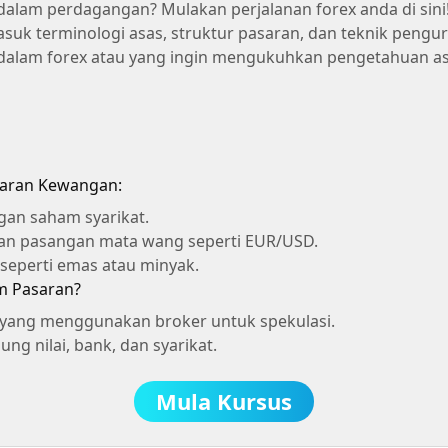
dalam perdagangan? Mulakan perjalanan forex anda di sin
asuk terminologi asas, struktur pasaran, dan teknik pengu
dalam forex atau yang ingin mengukuhkan pengetahuan a
aran Kewangan:
an saham syarikat.
n pasangan mata wang seperti EUR/USD.
 seperti emas atau minyak.
m Pasaran?
 yang menggunakan broker untuk spekulasi.
ng nilai, bank, dan syarikat.
Mula Kursus