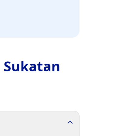
n
Sukatan