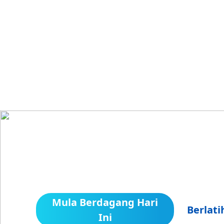
Perjalanan 
Bersedia untuk mengaplikasikan a
Mula Berdagang Hari
Berlat
Ini