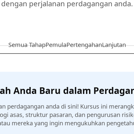
dengan perjalanan perdagangan anda.
Semua Tahap
Pemula
Pertengahan
Lanjutan
ah Anda Baru dalam Perdaga
an perdagangan anda di sini! Kursus ini merangk
ogi asas, struktur pasaran, dan pengurusan risi
atau mereka yang ingin mengukuhkan pengetahu