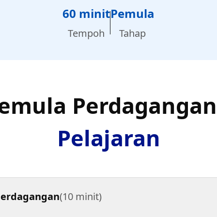
60 minit
Pemula
Tempoh
Tahap
Pemula Perdaganga
Pelajaran
Perdagangan
(10 minit)