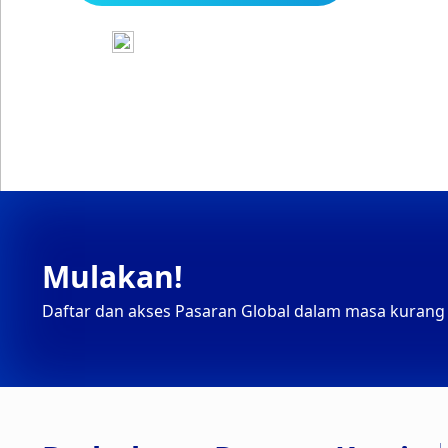
Buka Kunci Tawaran Perdagang
Mulakan!
Daftar dan akses Pasaran Global dalam masa kurang d