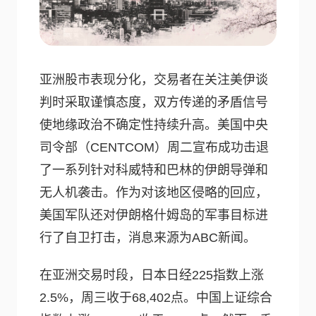
亚洲股市表现分化，交易者在关注美伊谈
判时采取谨慎态度，双方传递的矛盾信号
使地缘政治不确定性持续升高。美国中央
司令部（CENTCOM）周二宣布成功击退
了一系列针对科威特和巴林的伊朗导弹和
无人机袭击。作为对该地区侵略的回应，
美国军队还对伊朗格什姆岛的军事目标进
行了自卫打击，消息来源为ABC新闻。
在亚洲交易时段，日本日经225指数上涨
2.5%，周三收于68,402点。中国上证综合