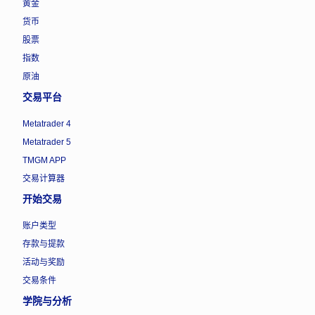
黄金
货币
股票
指数
原油
交易平台
Metatrader 4
Metatrader 5
TMGM APP
交易计算器
开始交易
账户类型
存款与提款
活动与奖励
交易条件
学院与分析