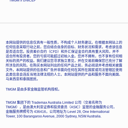
TMGM x UNICEF
本网站提供的信息仅具有一般性质，不构成个人财务建议。在根据本网站上的
任何信息采取行动之前，您应结合自身的目标、财务状况和需求，考虑该信息
是否适合您。投资差价合约（CFD）和外汇保证金合约具有重大风险，并不
适合所有投资者。您的亏损可能超过初始入金。您并不拥有，也不享有任何相
关标的资产的权益。我们建议您寻求独立意见，并在交易前确保您已充分了解
所涉及的风险。在购买本网站列出的任何产品之前，务必阅读并考虑相关披露
文件。本网站提供的信息和广告并非面向任何在其所在国家或司法管辖区使用
此类信息会违反当地法律法规的人士。本网站提供的产品和服务不面向美国、
马来西亚和泰国居民。
TMGM 是由多家金融监管机构授权。
TMGM 集团下的 Trademax Australia Limited 公司（交易名称为
TMGM），是由澳大利亚证券和投资委员（ASIC）监管的金融服务公司，
金融服务牌照号为 436416，公司地址为 Level 28, One International
Tower, 100 Barangaroo Avenue, 2000 Sydney, NSW Australia.