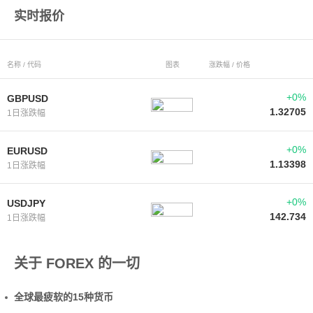
实时报价
名称 / 代码
图表
涨跌幅 / 价格
+0%
GBPUSD
1.32705
1日涨跌幅
+0%
EURUSD
1.13398
1日涨跌幅
+0%
USDJPY
142.734
1日涨跌幅
关于 FOREX 的一切
全球最疲软的15种货币