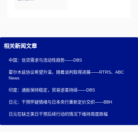
相关新闻文章
中国：信贷需求与流动性趋势——DBS
霍尔木兹协议希望升温，随着谈判取得进展——RTRS、ABC
News
印度：通胀保持稳定，贸易逆差持续——DBS
日元：干预怀疑情绪与日本央行重新定价交织——BBH
日元在缺乏美日干预后续行动的情况下维持周度跌幅