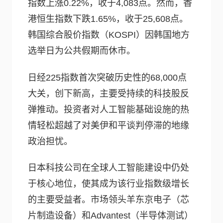
指数上涨0.22%，收于4,083点。然而，香
港恒生指数下跌1.65%，收于25,608点。
韩国综合股价指数（KOSPI）因韩国地方
选举日为公共假期而休市。
日经225指数首次突破历史性的68,000点
大关，创下新高，主要受持续的科技股反
弹推动。投资者对人工智能基础设施的热
情轻松超越了对美伊和平谈判停滞的地缘
政治担忧。
日本科技公司在全球人工智能建设中仍处
于核心地位，使其成为该行业指数级增长
的主要受益者。市场领头羊东京电子（芯
片制造设备）和Advantest（半导体测试）