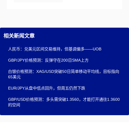
相关新闻文章
人民币：兑美元区间交易维持，但基调偏多——UOB
GBP/JPY价格预测：反弹守在200日SMA上方
白银价格预测：XAG/USD突破50日简单移动平均线，目标指向
65美元
EUR/JPY从盘中低点回升，但周五仍然下跌
GBP/USD价格预测：多头需突破1.3560，才能打开通往1.3600
的空间