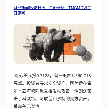
财经新闻|经济日历、金融分析、TMGM TV|每
日更新
澳元/美元报0.7128，曾一度触及约0.7181
高点。投资者寻求安全资产，因美伊在霍
尔木兹海峡附近互相发动攻击，伊朗还袭
击了科威特、阿联酋和沙特的美方资产，
推动美元买盘。