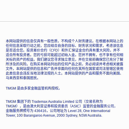
本网站提供的信息仅具有一般性质，不构成个人财务建议。在根据本网站上的
任何信息采取行动之前，您应结合自身的目标、财务状况和需求，考虑该信息
是否适合您。投资差价合约（CFD）和外汇保证金合约具有重大风险，并不
适合所有投资者。您的亏损可能超过初始入金。您并不拥有，也不享有任何相
关标的资产的权益。我们建议您寻求独立意见，并在交易前确保您已充分了解
所涉及的风险。在购买本网站列出的任何产品之前，务必阅读并考虑相关披露
文件。本网站提供的信息和广告并非面向任何在其所在国家或司法管辖区使用
此类信息会违反当地法律法规的人士。本网站提供的产品和服务不面向美国、
马来西亚和泰国居民。
TMGM 是由多家金融监管机构授权。
TMGM 集团下的 Trademax Australia Limited 公司（交易名称为
TMGM），是由澳大利亚证券和投资委员（ASIC）监管的金融服务公司，
金融服务牌照号为 436416，公司地址为 Level 28, One International
Tower, 100 Barangaroo Avenue, 2000 Sydney, NSW Australia.