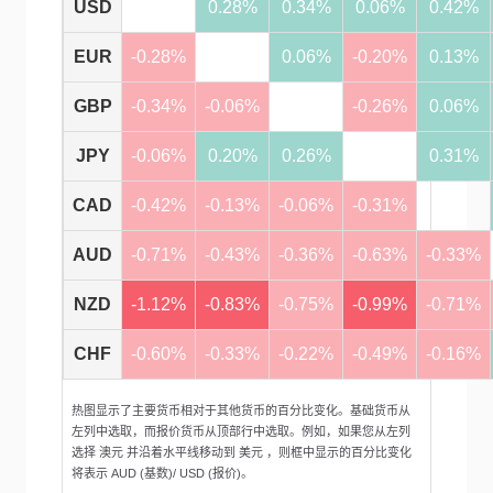
USD
0.28%
0.34%
0.06%
0.42%
EUR
-0.28%
0.06%
-0.20%
0.13%
GBP
-0.34%
-0.06%
-0.26%
0.06%
JPY
-0.06%
0.20%
0.26%
0.31%
CAD
-0.42%
-0.13%
-0.06%
-0.31%
AUD
-0.71%
-0.43%
-0.36%
-0.63%
-0.33%
NZD
-1.12%
-0.83%
-0.75%
-0.99%
-0.71%
CHF
-0.60%
-0.33%
-0.22%
-0.49%
-0.16%
热图显示了主要货币相对于其他货币的百分比变化。基础货币从
左列中选取，而报价货币从顶部行中选取。例如，如果您从左列
选择 澳元 并沿着水平线移动到 美元 ，则框中显示的百分比变化
将表示 AUD (基数)/ USD (报价)。