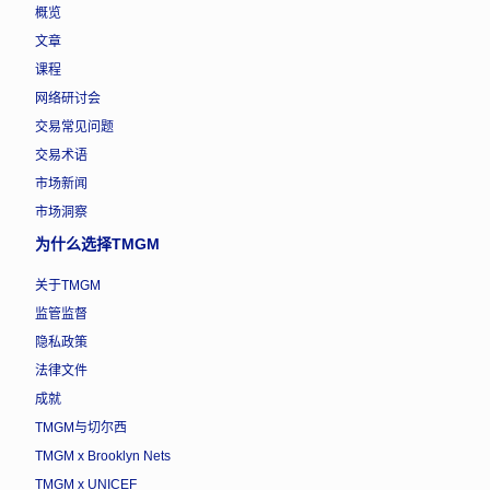
概览
文章
课程
网络研讨会
交易常见问题
交易术语
市场新闻
市场洞察
为什么选择TMGM
关于TMGM
监管监督
隐私政策
法律文件
成就
TMGM与切尔西
TMGM x Brooklyn Nets
TMGM x UNICEF