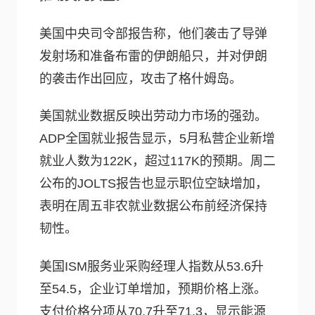
美国中央司令部报告称，他们袭击了导弹
发射场和准备布雷的伊朗船只，并对伊朗
的袭击作出回应，攻击了格什姆岛。
美国就业数据反映出劳动力市场的强劲。
ADP全国就业报告显示，5月私营企业新增
就业人数为122K，超过117K的预期。周二
公布的JOLTS报告也显示职位空缺增加，
表明在周五非农就业数据公布前经济保持
韧性。
美国ISM服务业采购经理人指数从53.6升
至54.5，企业订单增加，预期价格上涨。
支付价格分项从70.7升至71.3，显示能源