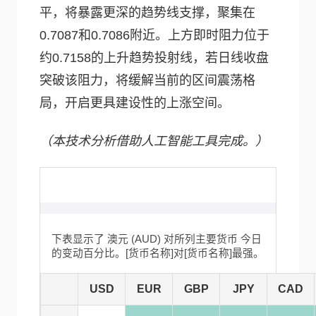
平，将暴露更深的趋势线支撑，聚集在
0.7087和0.7086附近。上方即时阻力位于
约0.7158的上升趋势投射线，若日线收盘
突破该阻力，将缓解当前的区间震荡格
局，开启更具建设性的上涨空间。
（本技术分析借助人工智能工具完成。）
下表显示了 澳元 (AUD) 对所列主要货币 今日
的变动百分比。[货币名称]对[货币名称]最强。
USD
EUR
GBP
JPY
CAD