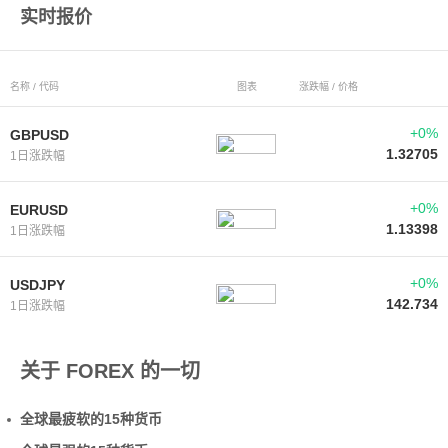
实时报价
名称 / 代码
图表
涨跌幅 / 价格
+0%
GBPUSD
1.32705
1日涨跌幅
+0%
EURUSD
1.13398
1日涨跌幅
+0%
USDJPY
142.734
1日涨跌幅
关于 FOREX 的一切
全球最疲软的15种货币