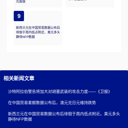
元靠拢
9
新西兰元在中国贸易数据公布后
徘徊于周内低点附近，美元多头
静待NFP数据
相关新闻文章
沙特阿拉伯警告将加大对胡塞武装的攻击力度——《卫报》
在中国贸易差额数据公布后，澳元兑日元维持跌势
新西兰元在中国贸易数据公布后徘徊于周内低点附近，美元多头
静待NFP数据