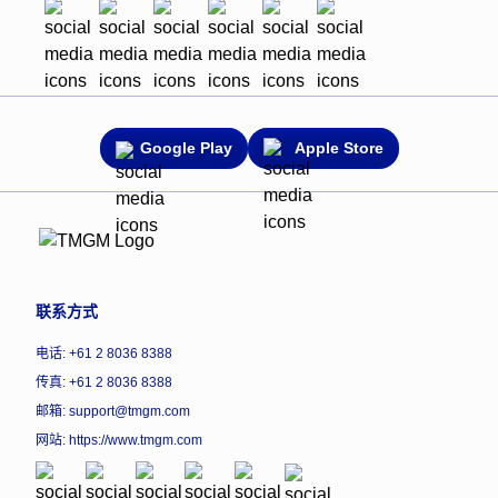
Google Play
Apple Store
联系方式
电话: +61 2 8036 8388
传真: +61 2 8036 8388
邮箱: support@tmgm.com
网站:
https://www.tmgm.com