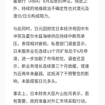
备银行（RBA）6月加息的押注。除此之
外，持续的地缘政治不确定性也对澳元及
澳元/日元构成阻力。
与此同时，日元因担忧日本经济将因中东
冲突及霍尔木兹海峡供应持续中断而承
压，表现相对疲软。私营部门调查显示，
日本服务业在连续13个月扩张后于5月停
滞，进一步加剧了市场担忧。调查还显
示，新业务增长连续第三个月放缓，增速
为近两年来最弱。这抵消了干预警告的影
响，未能提振日元多头。
事实上，日本财务大臣片山佐月表示，若
有需要，政府准备对外汇市场采取行动。