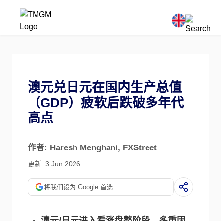
澳元兑日元在国内生产总值
（GDP）疲软后跌破多年代
高点
作者: Haresh Menghani
, FXStreet
更新: 3 Jun 2026
将我们设为 Google 首选
澳元/日元进入看涨盘整阶段，多重因