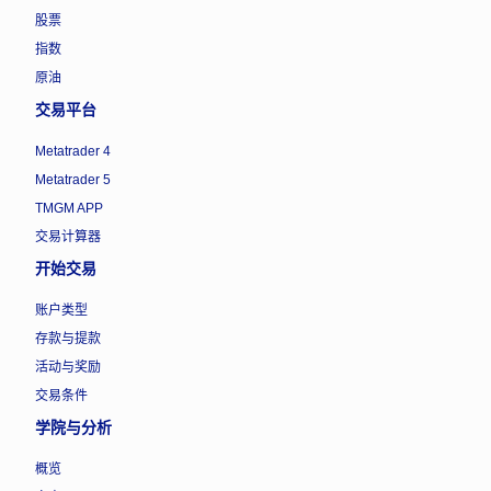
股票
指数
原油
交易平台
Metatrader 4
Metatrader 5
TMGM APP
交易计算器
开始交易
账户类型
存款与提款
活动与奖励
交易条件
学院与分析
概览