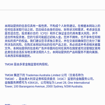
本网站提供的信息仅具有一般性质，不构成个人财务建议。在根据本网站上的
任何信息采取行动之前，您应结合自身的目标、财务状况和需求，考虑该信息
是否适合您。投资差价合约（CFD）和外汇保证金合约具有重大风险，并不
适合所有投资者。您的亏损可能超过初始入金。您并不拥有，也不享有任何相
关标的资产的权益。我们建议您寻求独立意见，并在交易前确保您已充分了解
所涉及的风险。在购买本网站列出的任何产品之前，务必阅读并考虑相关披露
文件。本网站提供的信息和广告并非面向任何在其所在国家或司法管辖区使用
此类信息会违反当地法律法规的人士。本网站提供的产品和服务不面向美国、
马来西亚和泰国居民。
TMGM 是由多家金融监管机构授权。
TMGM 集团下的 Trademax Australia Limited 公司（交易名称为
TMGM），是由澳大利亚证券和投资委员（ASIC）监管的金融服务公司，
金融服务牌照号为 436416，公司地址为 Level 28, One International
Tower, 100 Barangaroo Avenue, 2000 Sydney, NSW Australia.