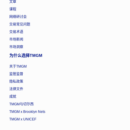
文章
课程
网络研讨会
交易常见问题
交易术语
市场新闻
市场洞察
为什么选择TMGM
关于TMGM
监管监督
隐私政策
法律文件
成就
TMGM与切尔西
TMGM x Brooklyn Nets
TMGM x UNICEF