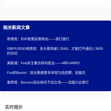
相关新闻文章
菲律宾：BSP政策前景转向——渣打银行
GBP/USD价格预测：多头需突破1.3560，才能打开通往1.3600
的空间
美联储：Fed关注重点转向就业——ABN AMRO
Fed的Barkin：就业数据更多体现为低招聘、低裁员
墨西哥：Banxico延长按兵不动立场——法国兴业银行
实时报价