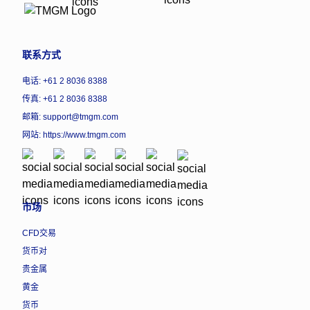
联系方式
电话: +61 2 8036 8388
传真: +61 2 8036 8388
邮箱: support@tmgm.com
网站:
https://www.tmgm.com
市场
CFD交易
货币对
贵金属
黄金
货币