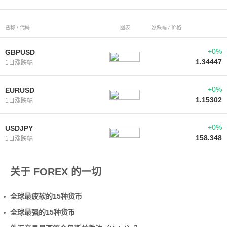
名称 / 代码
图表
涨跌幅 / 价格
+0%
GBPUSD
1.34447
1日涨跌幅
+0%
EURUSD
1.15302
1日涨跌幅
+0%
USDJPY
158.348
1日涨跌幅
关于 FOREX 的一切
全球最疲软的15种货币
全球最强的15种货币