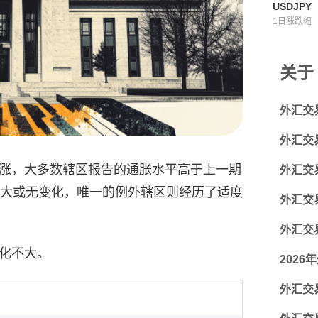
USDJPY
1日涨跌幅
关于
外汇交
外汇交
涨，大多数辖区报告的通胀水平高于上一期
外汇交
不大或无变化，唯一的例外辖区则经历了适度
外汇交
外汇交
化不大。
202
外汇交