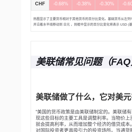
CHF
-0.68%
-0.38%
-0.30%
-0.6
热图显示了主要货币相对于其他货币的百分比变化。基础货币从左列
并沿着水平线移动到 日元 ，则框中显示的百分比变化将表示 USD (基数)/
美联储常见问题（FAQ
美联储做了什么，它对美元
“美国的货币政策是由美联储制定的。美联储有
现这些目标的主要工具是调整利率。当物价上
就会提高利率，从而增加整个经济的借贷成本。
对国际投资者更具吸引力的投资场所。当通货