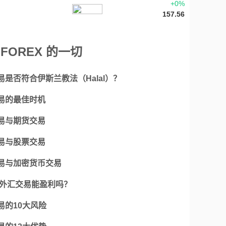
+0%
157.56
 FOREX 的一切
易是否符合伊斯兰教法（Halal）？
易的最佳时机
易与期货交易
易与股票交易
易与加密货币交易
6年外汇交易能盈利吗？
易的10大风险