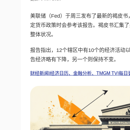
美联储（Fed）于周三发布了最新的褐皮书
定货币政策时会参考该报告。褐皮书汇集了
整体状况。
报告指出，12个辖区中有10个的经济活动
告经济略有下降，另一个则保持不变。
财经新闻|经济日历、金融分析、TMGM TV|每日