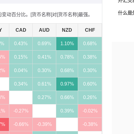
外汇交
什么是
日的变动百分比。[货币名称]对[货币名称]最强。
Y
CAD
AUD
NZD
CHF
6%
0.43%
0.69%
1.10%
0.68%
6%
0.15%
0.41%
0.78%
0.38%
2%
0.04%
0.30%
0.68%
0.30%
0.34%
0.61%
0.97%
0.60%
4%
0.27%
0.66%
0.26%
1%
-0.27%
0.39%
-0.02%
7%
-0.66%
-0.39%
-0.38%