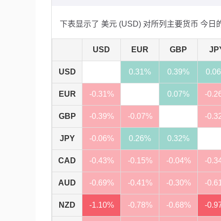
下表显示了 美元 (USD) 对所列主要货币 今
USD
EUR
GBP
JP
USD
0.31%
0.39%
0.0
EUR
-0.31%
0.07%
-0.2
GBP
-0.39%
-0.07%
-0.3
JPY
-0.06%
0.26%
0.32%
CAD
-0.43%
-0.15%
-0.04%
-0.3
AUD
-0.69%
-0.41%
-0.30%
-0.6
NZD
-1.10%
-0.78%
-0.68%
-0.9