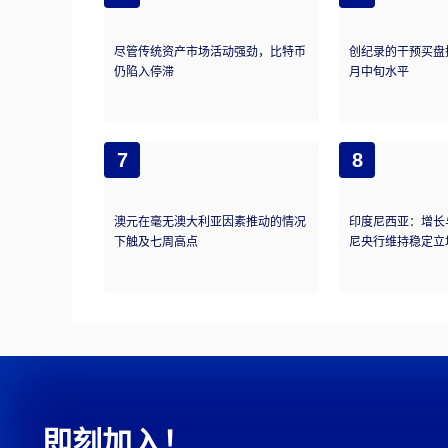
尽管传统资产市场活动强劲，比特币
创纪录的干预买盘
仍陷入停滞
月中旬水平
7
8
澳元在毫无澳大利亚因素推动的情况
印度尼西亚：增长
下触及七周高点
尼央行维持稳定立
即刻加入！