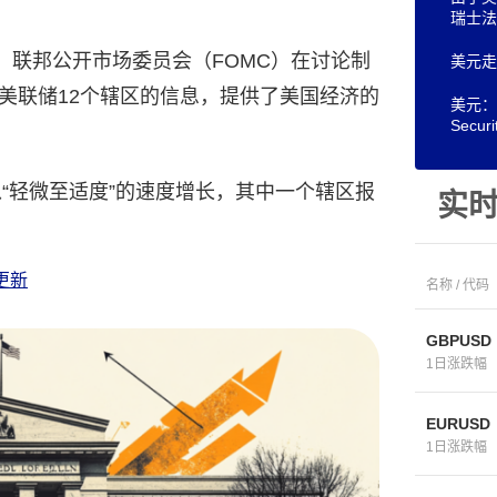
瑞士法
，联邦公开市场委员会（FOMC）在讨论制
美元走
美联储12个辖区的信息，提供了美国经济的
美元：
Securi
以“轻微至适度”的速度增长，其中一个辖区报
实
更新
名称 / 代码
GBPUSD
1日涨跌幅
EURUSD
1日涨跌幅