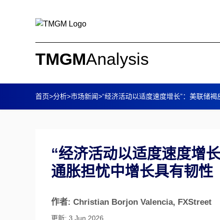
TMGM
Analysis
首页
>
分析
>
市场新闻
>
“经济活动以适度速度增长”：美联储
“经济活动以适度速度增
通胀担忧中增长具有韧性
作者: Christian Borjon Valencia
, FXStreet
更新: 3 Jun 2026