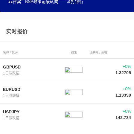
菲律宾：BSP政策前景转向——渣打银行
实时报价
名称 / 代码
图表
涨跌幅 / 价格
+0%
GBPUSD
1.32705
1日涨跌幅
+0%
EURUSD
1.13398
1日涨跌幅
+0%
USDJPY
142.734
1日涨跌幅