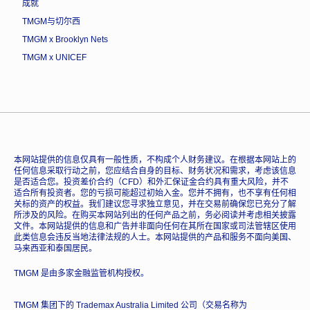
成就
TMGM与切尔西
TMGM x Brooklyn Nets
TMGM x UNICEF
本网站提供的信息仅具有一般性质，不构成个人财务建议。在根据本网站上的
任何信息采取行动之前，您应结合自身的目标、财务状况和需求，考虑该信息
是否适合您。投资差价合约（CFD）和外汇保证金合约具有重大风险，并不
适合所有投资者。您的亏损可能超过初始入金。您并不拥有，也不享有任何相
关标的资产的权益。我们建议您寻求独立意见，并在交易前确保您已充分了解
所涉及的风险。在购买本网站列出的任何产品之前，务必阅读并考虑相关披露
文件。本网站提供的信息和广告并非面向任何在其所在国家或司法管辖区使用
此类信息会违反当地法律法规的人士。本网站提供的产品和服务不面向美国、
马来西亚和泰国居民。
TMGM 是由多家金融监管机构授权。
TMGM 集团下的 Trademax Australia Limited 公司（交易名称为