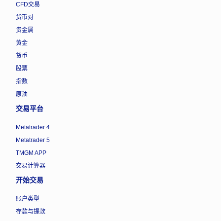
CFD交易
货币对
贵金属
黄金
货币
股票
指数
原油
交易平台
Metatrader 4
Metatrader 5
TMGM APP
交易计算器
开始交易
账户类型
存款与提款