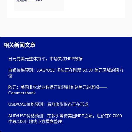
避险资产——BNY
相关新闻文章
日元兑美元整体持平，市场关注NFP数据
白银价格预测：XAG/USD 多头正在削弱 63.30 美元区域的阻力
位
欧元：美国非农就业数据可能限制其兑美元的涨幅——
Commerzbank
USD/CAD价格预测：看涨旗形形态正在形成
AUD/USD价格预测：在多头等待美国NFP之际，汇价在0.7000
中段/100日均线下方横盘整理