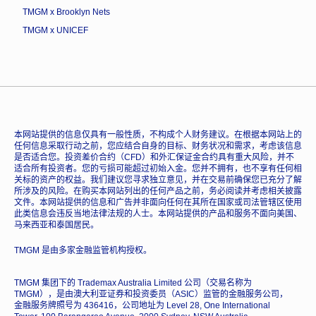
TMGM x Brooklyn Nets
TMGM x UNICEF
本网站提供的信息仅具有一般性质，不构成个人财务建议。在根据本网站上的
任何信息采取行动之前，您应结合自身的目标、财务状况和需求，考虑该信息
是否适合您。投资差价合约（CFD）和外汇保证金合约具有重大风险，并不
适合所有投资者。您的亏损可能超过初始入金。您并不拥有，也不享有任何相
关标的资产的权益。我们建议您寻求独立意见，并在交易前确保您已充分了解
所涉及的风险。在购买本网站列出的任何产品之前，务必阅读并考虑相关披露
文件。本网站提供的信息和广告并非面向任何在其所在国家或司法管辖区使用
此类信息会违反当地法律法规的人士。本网站提供的产品和服务不面向美国、
马来西亚和泰国居民。
TMGM 是由多家金融监管机构授权。
TMGM 集团下的 Trademax Australia Limited 公司（交易名称为
TMGM），是由澳大利亚证券和投资委员（ASIC）监管的金融服务公司，
金融服务牌照号为 436416，公司地址为 Level 28, One International