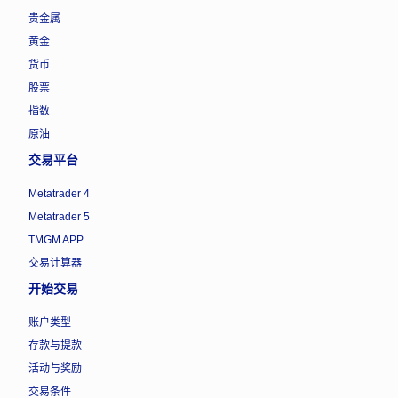
贵金属
黄金
货币
股票
指数
原油
交易平台
Metatrader 4
Metatrader 5
TMGM APP
交易计算器
开始交易
账户类型
存款与提款
活动与奖励
交易条件