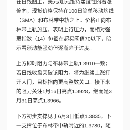
在日线图上，美元/加元维持建设性的看涨
偏向，现货价格保持在100日简单移动均线
（SMA）和布林带中轨之上。价格正向布
林带上轨施压，表明上行压力，而相对强
弱指数（14）徘徊在超买阈值70以下，暗
示看涨动能强劲但逐渐趋于过度。
上方即时阻力与布林带上轨1.3910一致；
若日线收盘突破该阻力，将为继续上涨打
开大门，目标指向更高整数关口。接下来
的阻力关注1月16日高点1.3928，继而是3
月31日高点1.3966。
下方初步支撑见于6月3日低点1.3835。下
一支撑位于布林带中轨附近的1.3780，随