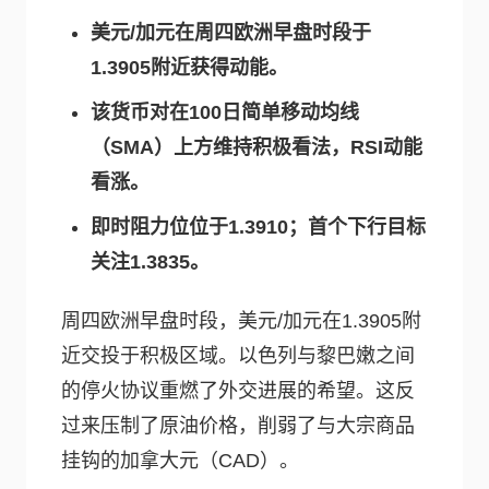
美元/加元在周四欧洲早盘时段于
1.3905附近获得动能。
该货币对在100日简单移动均线
（SMA）上方维持积极看法，RSI动能
看涨。
即时阻力位位于1.3910；首个下行目标
关注1.3835。
周四欧洲早盘时段，美元/加元在1.3905附
近交投于积极区域。以色列与黎巴嫩之间
的停火协议重燃了外交进展的希望。这反
过来压制了原油价格，削弱了与大宗商品
挂钩的加拿大元（CAD）。