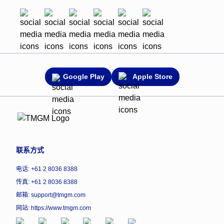
Google Play
Apple Store
联系方式
电话: +61 2 8036 8388
传真: +61 2 8036 8388
邮箱: support@tmgm.com
网站:
https://www.tmgm.com