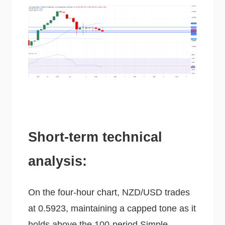
Short-term technical
analysis:
On the four-hour chart, NZD/USD trades
at 0.5923, maintaining a capped tone as it
holds above the 100-period Simple