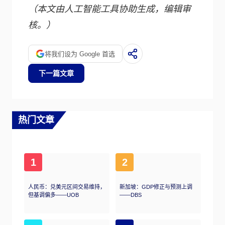
（本文由人工智能工具协助生成，编辑审
核。）
将我们设为 Google 首选
下一篇文章
热门文章
1
2
人民币：兑美元区间交易维持，
新加坡：GDP修正与预测上调
但基调偏多——UOB
——DBS