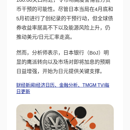
160.00关口附近，令市场高度警惕官方货
币干预的可能性。尽管日本当局在4月底和
5月初进行了创纪录的干预行动，但全球债
券收益率居高不下以及能源风险上升，仍
推动美元/日元汇率走高。
然而，分析师表示，日本银行（BoJ）明
显的鹰派转向以及市场对即将加息的预期
日益增强，开始为日元提供关键支撑。
财经新闻|经济日历、金融分析、TMGM TV|每
日更新