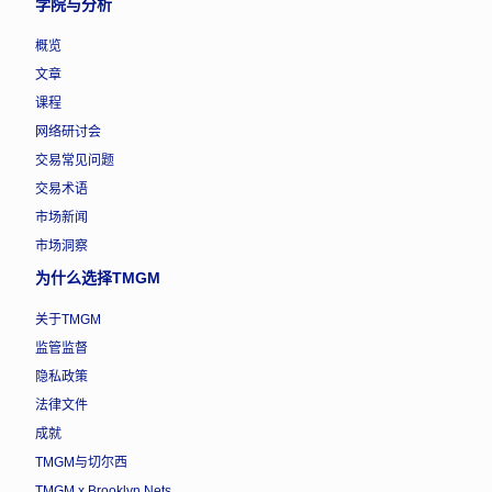
学院与分析
概览
文章
课程
网络研讨会
交易常见问题
交易术语
市场新闻
市场洞察
为什么选择TMGM
关于TMGM
监管监督
隐私政策
法律文件
成就
TMGM与切尔西
TMGM x Brooklyn Nets