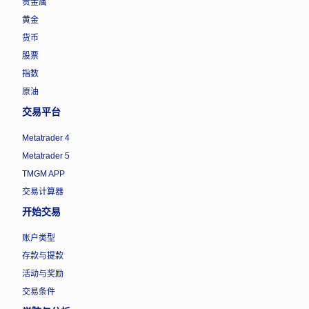
贵金属
黄金
货币
股票
指数
原油
交易平台
Metatrader 4
Metatrader 5
TMGM APP
交易计算器
开始交易
账户类型
存款与提款
活动与奖励
交易条件