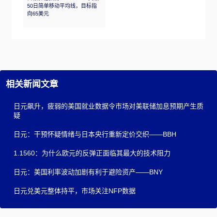
50日简单移动平均线，目标指
向65美元
相关新闻文章
日元飙升，疲弱的美国就业数据令市场对美联储加息预期产生质
疑
日元：干预怀疑情绪与日本央行重新定价交织——BBH
1.1560：为什么欧元的反弹正面临其最大的技术阻力
日元：美国利率波动加剧有利于避险资产——BNY
日元兑美元整体持平，市场关注NFP数据