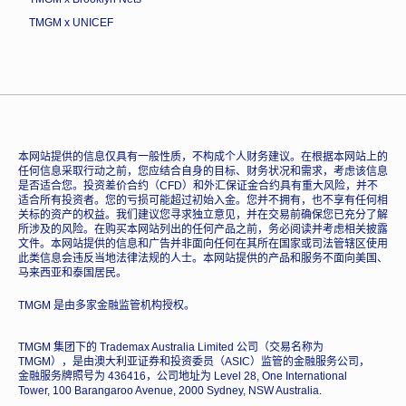
TMGM x UNICEF
本网站提供的信息仅具有一般性质，不构成个人财务建议。在根据本网站上的
任何信息采取行动之前，您应结合自身的目标、财务状况和需求，考虑该信息
是否适合您。投资差价合约（CFD）和外汇保证金合约具有重大风险，并不
适合所有投资者。您的亏损可能超过初始入金。您并不拥有，也不享有任何相
关标的资产的权益。我们建议您寻求独立意见，并在交易前确保您已充分了解
所涉及的风险。在购买本网站列出的任何产品之前，务必阅读并考虑相关披露
文件。本网站提供的信息和广告并非面向任何在其所在国家或司法管辖区使用
此类信息会违反当地法律法规的人士。本网站提供的产品和服务不面向美国、
马来西亚和泰国居民。
TMGM 是由多家金融监管机构授权。
TMGM 集团下的 Trademax Australia Limited 公司（交易名称为
TMGM），是由澳大利亚证券和投资委员（ASIC）监管的金融服务公司，
金融服务牌照号为 436416，公司地址为 Level 28, One International
Tower, 100 Barangaroo Avenue, 2000 Sydney, NSW Australia.