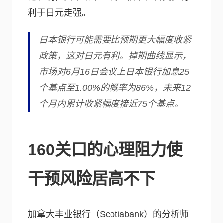
利于日元走强。
日本银行可能需要比预期更大幅度收紧
政策，这对日元有利。掉期曲线显示，
市场对6月16日会议上日本银行加息25
个基点至1.00%的概率为86%，未来12
个月内累计收紧幅度接近75个基点。
160关口的心理阻力使
干预风险居高不下
加拿大丰业银行（Scotiabank）的分析师