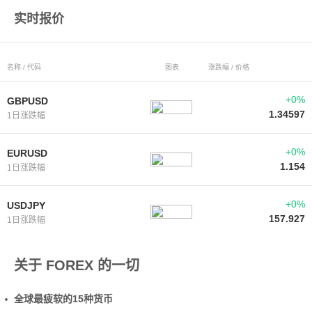
实时报价
名称 / 代码
图表
涨跌幅 / 价格
+0%
GBPUSD
1.34597
1日涨跌幅
+0%
EURUSD
1.154
1日涨跌幅
+0%
USDJPY
157.927
1日涨跌幅
关于 FOREX 的一切
全球最疲软的15种货币