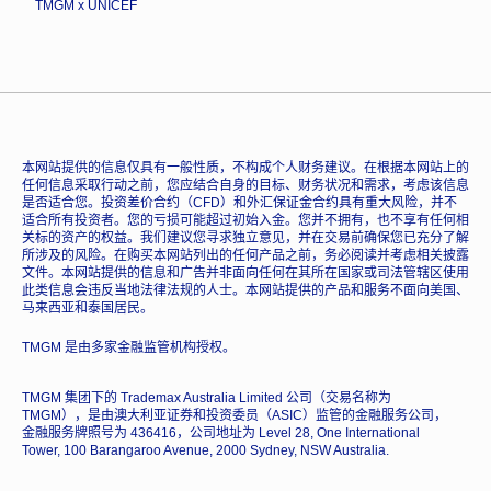
TMGM x UNICEF
本网站提供的信息仅具有一般性质，不构成个人财务建议。在根据本网站上的
任何信息采取行动之前，您应结合自身的目标、财务状况和需求，考虑该信息
是否适合您。投资差价合约（CFD）和外汇保证金合约具有重大风险，并不
适合所有投资者。您的亏损可能超过初始入金。您并不拥有，也不享有任何相
关标的资产的权益。我们建议您寻求独立意见，并在交易前确保您已充分了解
所涉及的风险。在购买本网站列出的任何产品之前，务必阅读并考虑相关披露
文件。本网站提供的信息和广告并非面向任何在其所在国家或司法管辖区使用
此类信息会违反当地法律法规的人士。本网站提供的产品和服务不面向美国、
马来西亚和泰国居民。
TMGM 是由多家金融监管机构授权。
TMGM 集团下的 Trademax Australia Limited 公司（交易名称为
TMGM），是由澳大利亚证券和投资委员（ASIC）监管的金融服务公司，
金融服务牌照号为 436416，公司地址为 Level 28, One International
Tower, 100 Barangaroo Avenue, 2000 Sydney, NSW Australia.