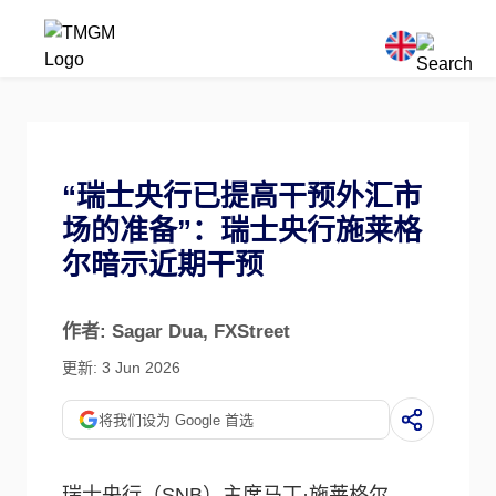
“瑞士央行已提高干预外汇市
场的准备”：瑞士央行施莱格
尔暗示近期干预
作者: Sagar Dua
, FXStreet
更新: 3 Jun 2026
将我们设为 Google 首选
瑞士央行（SNB）主席马丁·施莱格尔