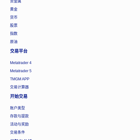
贵金属
黄金
货币
股票
指数
原油
交易平台
Metatrader 4
Metatrader 5
TMGM APP
交易计算器
开始交易
账户类型
存款与提款
活动与奖励
交易条件