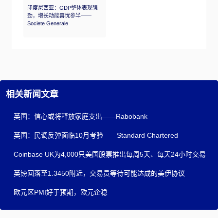
印度尼西亚：GDP整体表现强
劲，增长动能喜忧参半——
Societe Generale
相关新闻文章
英国：信心或将释放家庭支出——Rabobank
英国：民调反弹面临10月考验——Standard Chartered
Coinbase UK为4,000只美国股票推出每周5天、每天24小时交易
英镑回落至1.3450附近，交易员等待可能达成的美伊协议
欧元区PMI好于预期，欧元企稳