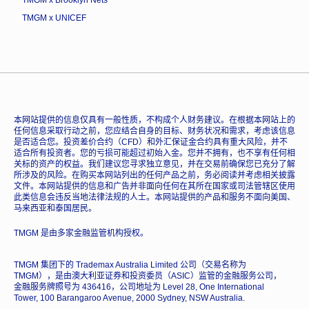
TMGM x UNICEF
本网站提供的信息仅具有一般性质，不构成个人财务建议。在根据本网站上的
任何信息采取行动之前，您应结合自身的目标、财务状况和需求，考虑该信息
是否适合您。投资差价合约（CFD）和外汇保证金合约具有重大风险，并不
适合所有投资者。您的亏损可能超过初始入金。您并不拥有，也不享有任何相
关标的资产的权益。我们建议您寻求独立意见，并在交易前确保您已充分了解
所涉及的风险。在购买本网站列出的任何产品之前，务必阅读并考虑相关披露
文件。本网站提供的信息和广告并非面向任何在其所在国家或司法管辖区使用
此类信息会违反当地法律法规的人士。本网站提供的产品和服务不面向美国、
马来西亚和泰国居民。
TMGM 是由多家金融监管机构授权。
TMGM 集团下的 Trademax Australia Limited 公司（交易名称为
TMGM），是由澳大利亚证券和投资委员（ASIC）监管的金融服务公司，
金融服务牌照号为 436416，公司地址为 Level 28, One International
Tower, 100 Barangaroo Avenue, 2000 Sydney, NSW Australia.