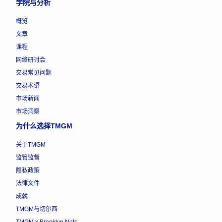
学院与分析
概览
文章
课程
网络研讨会
交易常见问题
交易术语
市场新闻
市场洞察
为什么选择TMGM
关于TMGM
监管监督
隐私政策
法律文件
成就
TMGM与切尔西
TMGM x Brooklyn Nets