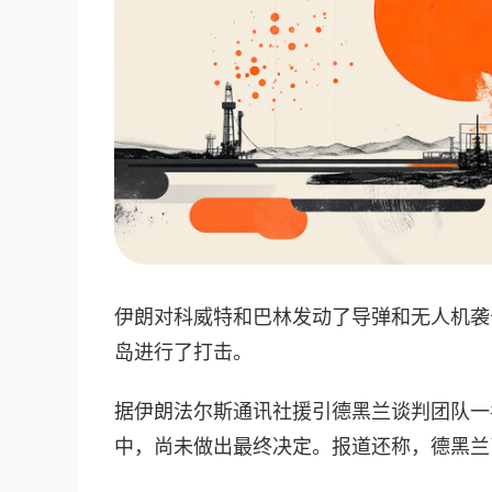
伊朗对科威特和巴林发动了导弹和无人机袭
岛进行了打击。
据伊朗法尔斯通讯社援引德黑兰谈判团队一
中，尚未做出最终决定。报道还称，德黑兰