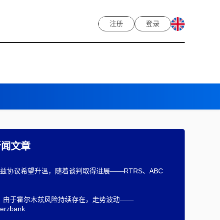
注册
登录
新闻文章
兹协议希望升温，随着谈判取得进展——RTRS、ABC
nt：由于霍尔木兹风险持续存在，走势波动——
erzbank