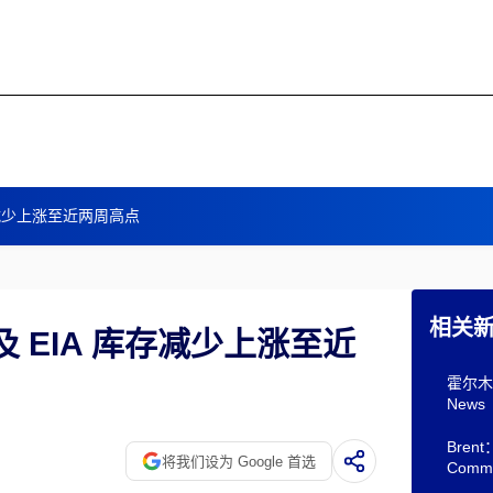
存减少上涨至近两周高点
相关
及 EIA 库存减少上涨至近
霍尔木
News
Bre
将我们设为 Google 首选
Comm