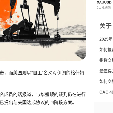
XAUUSD
1日涨跌幅
关于 
202
如何投
指数交
最值得
击，而美国则以“自卫”名义对伊朗的格什姆
如何交
CAC 
名成员的话报道，与华盛顿的谈判仍在进行
已提出与美国达成协议的四阶段方案。