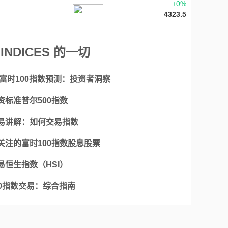
+0%
4323.5
INDICES 的一切
5年富时100指数预测：投资者洞察
资标准普尔500指数
易讲解：如何交易指数
关注的富时100指数股息股票
易恒生指数（HSI）
40指数交易：综合指南