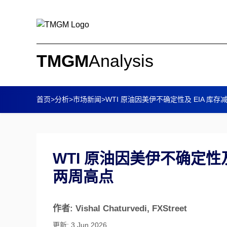
TMGM
Analysis
首页
>
分析
>
市场新闻
>
WTI 原油因美伊不确定性及 EIA 库
WTI 原油因美伊不确定性
两周高点
作者: Vishal Chaturvedi
, FXStreet
更新: 3 Jun 2026