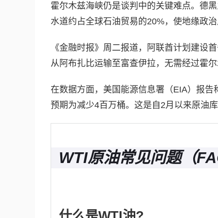
霍尔木兹海峡仍是谈判中的关键难点。德黑
水道约占全球石油贸易的20%，使地缘政
《金融时报》周二报道，阿联酋计划建设首
从阿布扎比运输至富查伊拉，无需经过霍尔
在数据方面，美国能源信息署（EIA）报告
预期为减少4百万桶。这是自2月以来原油
WTI原油常见问题（FA
什么是WTI油?