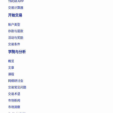
TMGM APP
交易计算器
开始交易
账户类型
存款与提款
活动与奖励
交易条件
学院与分析
概览
文章
课程
网络研讨会
交易常见问题
交易术语
市场新闻
市场洞察