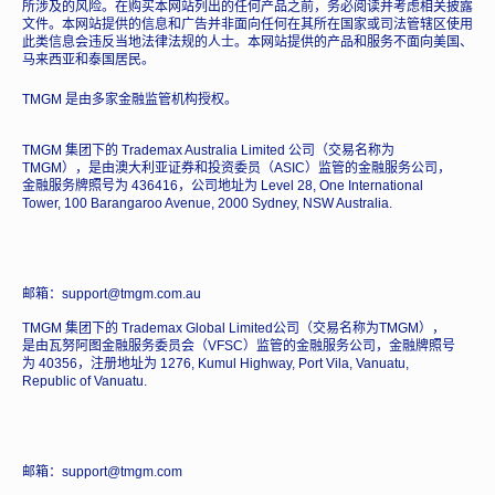
所涉及的风险。在购买本网站列出的任何产品之前，务必阅读并考虑相关披露
文件。本网站提供的信息和广告并非面向任何在其所在国家或司法管辖区使用
此类信息会违反当地法律法规的人士。本网站提供的产品和服务不面向美国、
马来西亚和泰国居民。
TMGM 是由多家金融监管机构授权。
TMGM 集团下的 Trademax Australia Limited 公司（交易名称为
TMGM），是由澳大利亚证券和投资委员（ASIC）监管的金融服务公司，
金融服务牌照号为 436416，公司地址为 Level 28, One International
Tower, 100 Barangaroo Avenue, 2000 Sydney, NSW Australia.
邮箱：support@tmgm.com.au
TMGM 集团下的 Trademax Global Limited公司（交易名称为TMGM），
是由瓦努阿图金融服务委员会（VFSC）监管的金融服务公司，金融牌照号
为 40356，注册地址为 1276, Kumul Highway, Port Vila, Vanuatu,
Republic of Vanuatu.
邮箱：support@tmgm.com