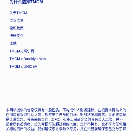
为什么选择TMGM
关于TMGM
监管监督
隐私政策
法律文件
成就
TMGM与切尔西
TMGM x Brooklyn Nets
TMGM x UNICEF
本网站提供的信息仅具有一般性质，不构成个人财务建议。在根据本网站上的
任何信息采取行动之前，您应结合自身的目标、财务状况和需求，考虑该信息
是否适合您。投资差价合约（CFD）和外汇保证金合约具有重大风险，并不
适合所有投资者。您的亏损可能超过初始入金。您并不拥有，也不享有任何相
关标的资产的权益。我们建议您寻求独立意见，并在交易前确保您已充分了解