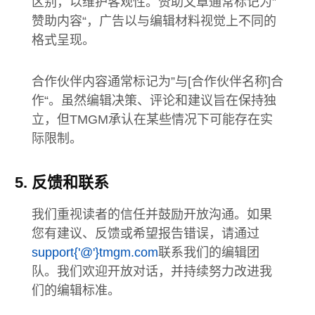
区别，以维护客观性。赞助文章通常标记为”
赞助内容“，广告以与编辑材料视觉上不同的
格式呈现。
合作伙伴内容通常标记为”与[合作伙伴名称]合
作“。虽然编辑决策、评论和建议旨在保持独
立，但TMGM承认在某些情况下可能存在实
际限制。
反馈和联系
我们重视读者的信任并鼓励开放沟通。如果
您有建议、反馈或希望报告错误，请通过
support{'@'}tmgm.com
联系我们的编辑团
队。我们欢迎开放对话，并持续努力改进我
们的编辑标准。