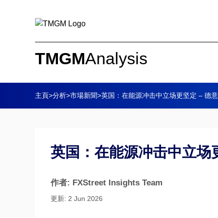
TMGM
Analysis
主頁
>
分析
>
市場新聞
>
英国：在能源冲击中立场更坚定 – 德
英国：在能源冲击中立场更
作者: FXStreet Insights Team
更新: 2 Jun 2026