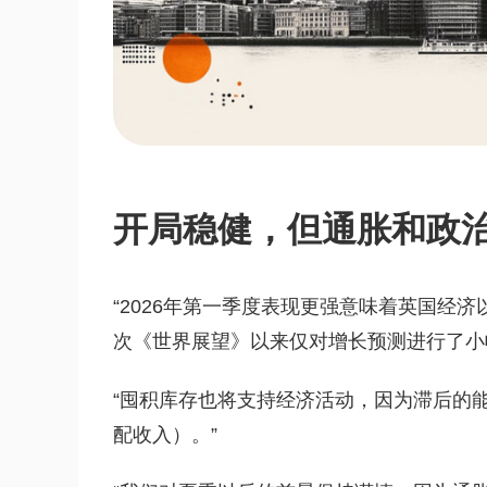
开局稳健，但通胀和政
“2026年第一季度表现更强意味着英国经
次《世界展望》以来仅对增长预测进行了小
“囤积库存也将支持经济活动，因为滞后的
配收入）。”