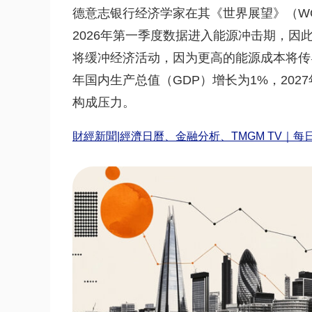
德意志银行经济学家在其《世界展望》（W
2026年第一季度数据进入能源冲击期，因
将缓冲经济活动，因为更高的能源成本将传导
年国内生产总值（GDP）增长为1%，202
构成压力。
財經新聞|經濟日曆、金融分析、TMGM TV｜每