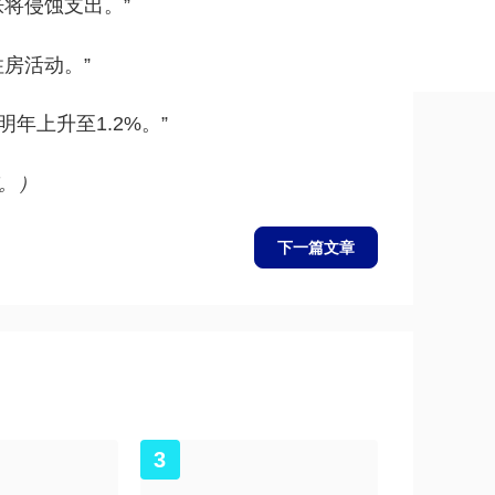
将侵蚀支出。”
房活动。”
年上升至1.2%。”
。）
下一篇文章
3