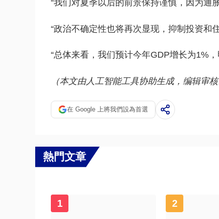
“我们对夏季以后的前景保持谨慎，因为通胀
“政治不确定性也将再次显现，抑制投资和住
“总体来看，我们预计今年GDP增长为1%，明
（本文由人工智能工具协助生成，编辑审核
在 Google 上將我們設為首選
熱門文章
1
2