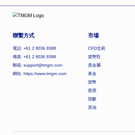
聯繫方式
市場
電話: +61 2 8036 8388
CFD交易
傳真: +61 2 8036 8388
貨幣對
郵箱: support@tmgm.com
貴金屬
網站:
https://www.tmgm.com
黃金
貨幣
股票
指數
原油