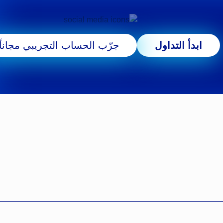
ابدأ التداول
جرّب الحساب التجريبي مجاناً