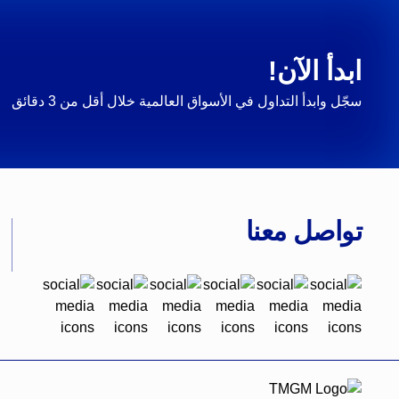
ابدأ الآن!
سجّل وابدأ التداول في الأسواق العالمية خلال أقل من 3 دقائق
تواصل معنا