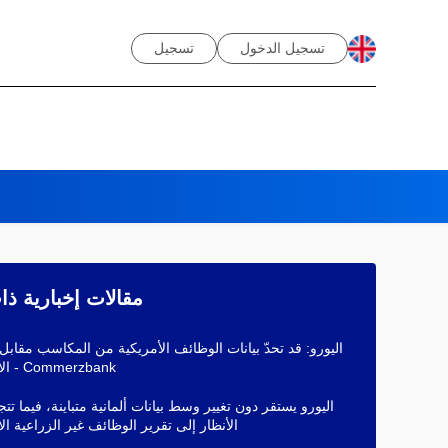
تسجيل الدخول
تسجيل
مقالات إخبارية ذ
اليورو: قد تحدّ بيانات الوظائف الأمريكية من المكاسب مقابل 
الأمريكي - Commerzbank
اليورو يستقر دون تغيير وسط بيانات ألمانية متباينة، فيما تت
الأنظار إلى تقرير الوظائف غير الزراعية ا