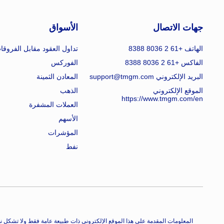
جهات الاتصال
الأسواق
الهاتف +61 2 8036 8388
تداول العقود مقابل الفروقا
الفاكس +61 2 8036 8388
الفوركس
البريد الإلكتروني support@tmgm.com
المعادن الثمينة
الموقع الإلكتروني
الذهب
https://www.tmgm.com/en
العملات المشفرة
الأسهم
المؤشرات
نفط
المعلومات المقدمة على هذا الموقع الإلكتروني ذات طبيعة عامة فقط ولا تشكل نص