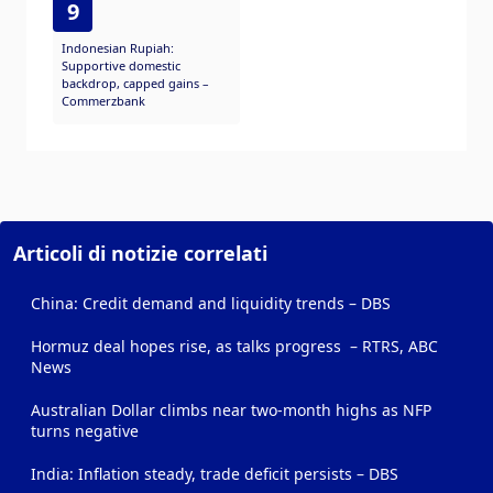
9
Indonesian Rupiah:
Supportive domestic
backdrop, capped gains –
Commerzbank
Articoli di notizie correlati
China: Credit demand and liquidity trends – DBS
Hormuz deal hopes rise, as talks progress – RTRS, ABC
News
Australian Dollar climbs near two-month highs as NFP
turns negative
India: Inflation steady, trade deficit persists – DBS