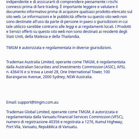
indipendente e di assicurarti di comprendere pienamente i rischi
connessi prima di fare trading. È importante leggere e valutare il
documento informativo prima di acquisire qualsiasi prodotto elencato sul
sito web. Le informazioni e le pubblicità offerte su questo sito web non
sono destinate all'uso da parte di persone in paesi o giurisdizioni in cui
tale utilizzo sarebbe contrario alle leggi e ai regolamenti locali. I Prodotti
e Servizi offerti su questo sito web non sono destinati ai residenti degli
Stati Uniti, della Malesia e della Thailandia.
TMGM è autorizzata e regolamentata in diverse giurisdizioni.
Trademax Australia Limited, operante come TMGM, è regolamentata
dalla Australian Securities and Investments Commission (ASIC), AFSL
n. 436416 e si trova a Level 28, One International Tower, 100
Barangaroo Avenue, 2000 Sydney, NSW Australia.
Email: support@tmgm.com.au
Trademax Global Limited, operante come TMGM, è autorizzata e
regolamentata dalla Vanuatu Financial Services Commission (VFSC),
numero di registrazione 40356 e registrata a 1276, Kumul Highway,
Port Vila, Vanuatu, Repubblica di Vanuatu.