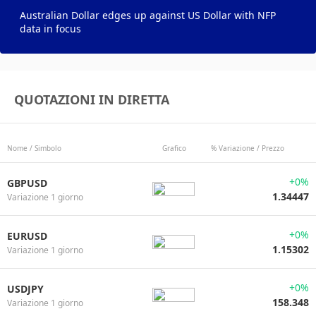
Australian Dollar edges up against US Dollar with NFP
data in focus
QUOTAZIONI IN DIRETTA
Nome / Simbolo
Grafico
% Variazione / Prezzo
+0%
GBPUSD
1.34447
Variazione 1 giorno
+0%
EURUSD
1.15302
Variazione 1 giorno
+0%
USDJPY
158.348
Variazione 1 giorno