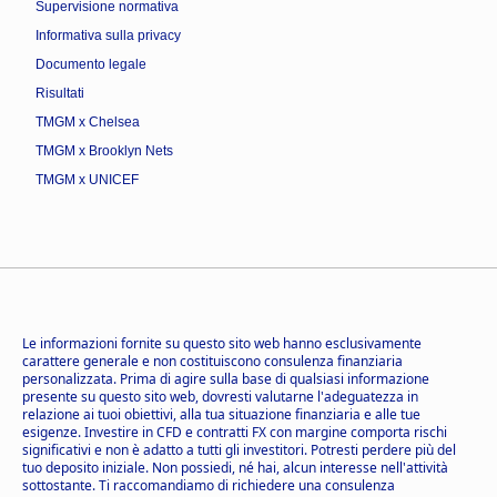
Supervisione normativa
Informativa sulla privacy
Documento legale
Risultati
TMGM x Chelsea
TMGM x Brooklyn Nets
TMGM x UNICEF
Le informazioni fornite su questo sito web hanno esclusivamente
carattere generale e non costituiscono consulenza finanziaria
personalizzata. Prima di agire sulla base di qualsiasi informazione
presente su questo sito web, dovresti valutarne l'adeguatezza in
relazione ai tuoi obiettivi, alla tua situazione finanziaria e alle tue
esigenze. Investire in CFD e contratti FX con margine comporta rischi
significativi e non è adatto a tutti gli investitori. Potresti perdere più del
tuo deposito iniziale. Non possiedi, né hai, alcun interesse nell'attività
sottostante. Ti raccomandiamo di richiedere una consulenza