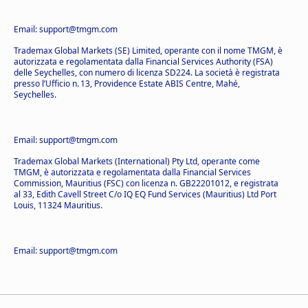
Email: support@tmgm.com
Trademax Global Markets (SE) Limited, operante con il nome TMGM, è
autorizzata e regolamentata dalla Financial Services Authority (FSA)
delle Seychelles, con numero di licenza SD224. La società è registrata
presso l’Ufficio n. 13, Providence Estate ABIS Centre, Mahé,
Seychelles.
Email: support@tmgm.com
Trademax Global Markets (International) Pty Ltd, operante come
TMGM, è autorizzata e regolamentata dalla Financial Services
Commission, Mauritius (FSC) con licenza n. GB22201012, e registrata
al 33, Edith Cavell Street C/o IQ EQ Fund Services (Mauritius) Ltd Port
Louis, 11324 Mauritius.
Email: support@tmgm.com