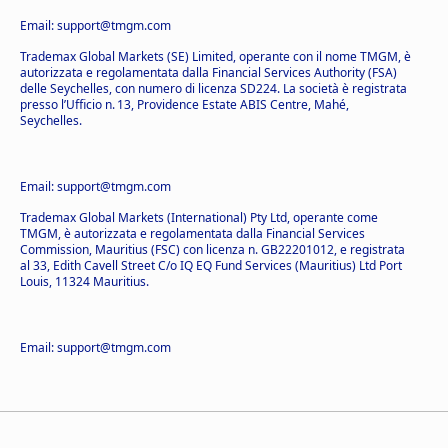
Email: support@tmgm.com
Trademax Global Markets (SE) Limited, operante con il nome TMGM, è
autorizzata e regolamentata dalla Financial Services Authority (FSA)
delle Seychelles, con numero di licenza SD224. La società è registrata
presso l’Ufficio n. 13, Providence Estate ABIS Centre, Mahé,
Seychelles.
Email: support@tmgm.com
Trademax Global Markets (International) Pty Ltd, operante come
TMGM, è autorizzata e regolamentata dalla Financial Services
Commission, Mauritius (FSC) con licenza n. GB22201012, e registrata
al 33, Edith Cavell Street C/o IQ EQ Fund Services (Mauritius) Ltd Port
Louis, 11324 Mauritius.
Email: support@tmgm.com