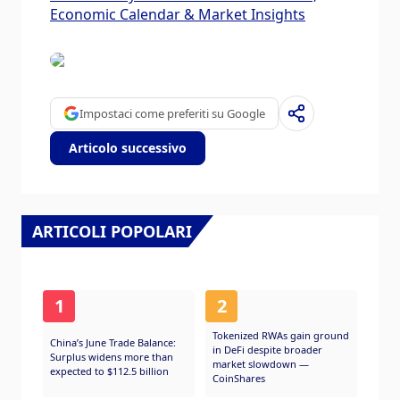
Economic Calendar & Market Insights
Impostaci come preferiti su Google
Articolo successivo
ARTICOLI POPOLARI
1
2
Tokenized RWAs gain ground
China’s June Trade Balance:
in DeFi despite broader
Surplus widens more than
market slowdown —
expected to $112.5 billion
CoinShares