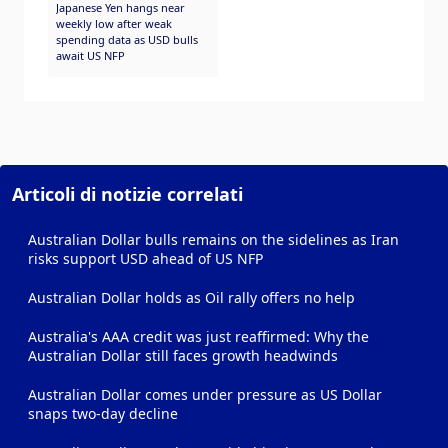
Japanese Yen hangs near
weekly low after weak
spending data as USD bulls
await US NFP
Articoli di notizie correlati
Australian Dollar bulls remains on the sidelines as Iran
risks support USD ahead of US NFP
Australian Dollar holds as Oil rally offers no help
Australia's AAA credit was just reaffirmed: Why the
Australian Dollar still faces growth headwinds
Australian Dollar comes under pressure as US Dollar
snaps two-day decline