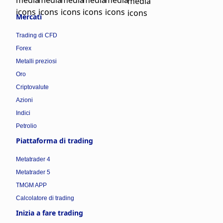
Mercati
Trading di CFD
Forex
Metalli preziosi
Oro
Criptovalute
Azioni
Indici
Petrolio
Piattaforma di trading
Metatrader 4
Metatrader 5
TMGM APP
Calcolatore di trading
Inizia a fare trading