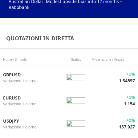
Australian Dollar: Modest upside bias into 12 months –
Rabobank
QUOTAZIONI IN DIRETTA
Nome / Simbolo
Grafico
% Variazione / Prezzo
+0%
GBPUSD
1.34597
Variazione 1 giorno
+0%
EURUSD
1.154
Variazione 1 giorno
+0%
USDJPY
157.927
Variazione 1 giorno