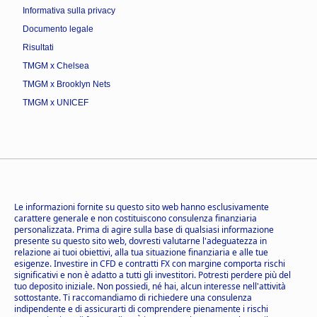
Informativa sulla privacy
Documento legale
Risultati
TMGM x Chelsea
TMGM x Brooklyn Nets
TMGM x UNICEF
Le informazioni fornite su questo sito web hanno esclusivamente
carattere generale e non costituiscono consulenza finanziaria
personalizzata. Prima di agire sulla base di qualsiasi informazione
presente su questo sito web, dovresti valutarne l'adeguatezza in
relazione ai tuoi obiettivi, alla tua situazione finanziaria e alle tue
esigenze. Investire in CFD e contratti FX con margine comporta rischi
significativi e non è adatto a tutti gli investitori. Potresti perdere più del
tuo deposito iniziale. Non possiedi, né hai, alcun interesse nell'attività
sottostante. Ti raccomandiamo di richiedere una consulenza
indipendente e di assicurarti di comprendere pienamente i rischi