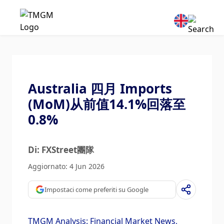
Australia 四月 Imports
(MoM)从前值14.1%回落至
0.8%
Di: FXStreet團隊
Aggiornato: 4 Jun 2026
Impostaci come preferiti su Google
TMGM Analysis: Financial Market News,