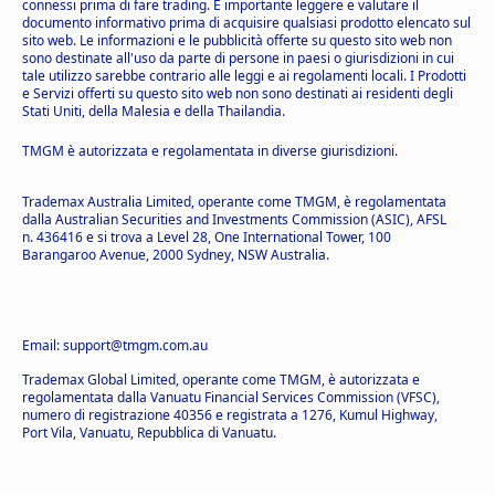
connessi prima di fare trading. È importante leggere e valutare il
documento informativo prima di acquisire qualsiasi prodotto elencato sul
sito web. Le informazioni e le pubblicità offerte su questo sito web non
sono destinate all'uso da parte di persone in paesi o giurisdizioni in cui
tale utilizzo sarebbe contrario alle leggi e ai regolamenti locali. I Prodotti
e Servizi offerti su questo sito web non sono destinati ai residenti degli
Stati Uniti, della Malesia e della Thailandia.
TMGM è autorizzata e regolamentata in diverse giurisdizioni.
Trademax Australia Limited, operante come TMGM, è regolamentata
dalla Australian Securities and Investments Commission (ASIC), AFSL
n. 436416 e si trova a Level 28, One International Tower, 100
Barangaroo Avenue, 2000 Sydney, NSW Australia.
Email: support@tmgm.com.au
Trademax Global Limited, operante come TMGM, è autorizzata e
regolamentata dalla Vanuatu Financial Services Commission (VFSC),
numero di registrazione 40356 e registrata a 1276, Kumul Highway,
Port Vila, Vanuatu, Repubblica di Vanuatu.