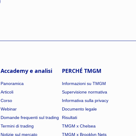
Accademy e analisi
PERCHÉ TMGM
Panoramica
Informazioni su TMGM
Articoli
Supervisione normativa
Corso
Informativa sulla privacy
Webinar
Documento legale
Domande frequenti sul trading
Risultati
Termini di trading
TMGM x Chelsea
Notizie sul mercato
TMGM x Brooklyn Nets