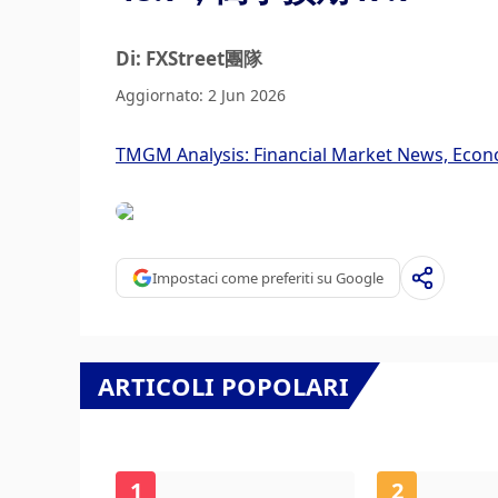
Di: FXStreet團隊
Aggiornato: 2 Jun 2026
TMGM Analysis: Financial Market News, Econ
Impostaci come preferiti su Google
ARTICOLI POPOLARI
1
2