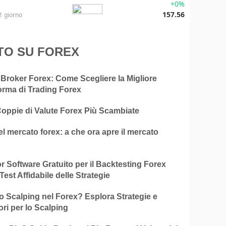
+0%
157.56
1 giorno
TO SU FOREX
 Broker Forex: Come Scegliere la Migliore
orma di Trading Forex
Coppie di Valute Forex Più Scambiate
el mercato forex: a che ora apre il mercato
ior Software Gratuito per il Backtesting Forex
Test Affidabile delle Strategie
o Scalping nel Forex? Esplora Strategie e
ori per lo Scalping