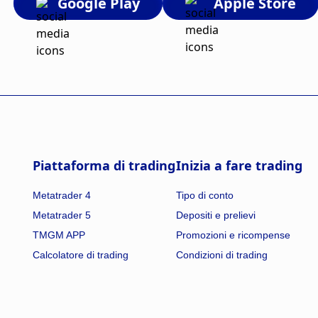
Google Play
Apple Store
Piattaforma di trading
Inizia a fare trading
Metatrader 4
Tipo di conto
Metatrader 5
Depositi e prelievi
TMGM APP
Promozioni e ricompense
Calcolatore di trading
Condizioni di trading