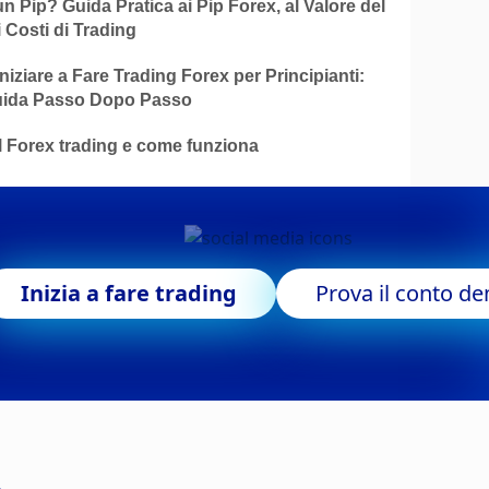
n Pip? Guida Pratica ai Pip Forex, al Valore del
i Costi di Trading
iziare a Fare Trading Forex per Principianti:
ida Passo Dopo Passo
l Forex trading e come funziona
Inizia a fare trading
Prova il conto d