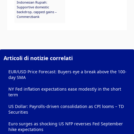
Indonesian Rupiah:
Supportive domestic
backdrop, capped gains –
Commerzbank
Articoli di notizie correlati
EUR/USD Price Forecast: Buyers eye a break above the 100-
day SMA
NY Fed inflation expectations ease modestly in the short
term
US Dollar: Payrolls-driven consolidation as CPI looms – TD
Securities
Euro surges as shocking US NFP reverses Fed September
hike expectations