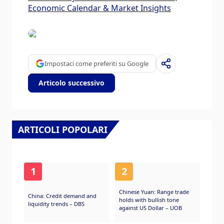
Economic Calendar & Market Insights
Impostaci come preferiti su Google
Articolo successivo
ARTICOLI POPOLARI
1
2
Chinese Yuan: Range trade
China: Credit demand and
holds with bullish tone
liquidity trends – DBS
against US Dollar – UOB