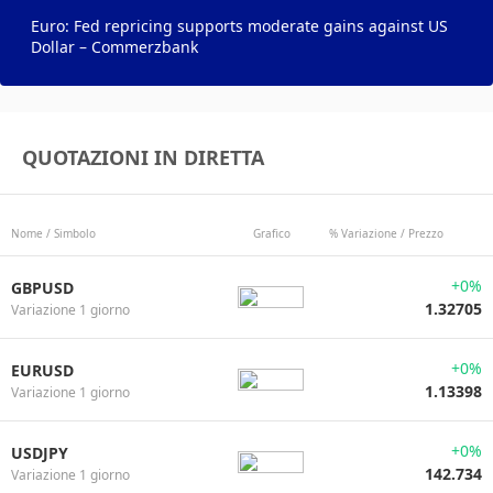
Euro: Fed repricing supports moderate gains against US
Dollar – Commerzbank
QUOTAZIONI IN DIRETTA
Nome / Simbolo
Grafico
% Variazione / Prezzo
+0%
GBPUSD
1.32705
Variazione 1 giorno
+0%
EURUSD
1.13398
Variazione 1 giorno
+0%
USDJPY
142.734
Variazione 1 giorno