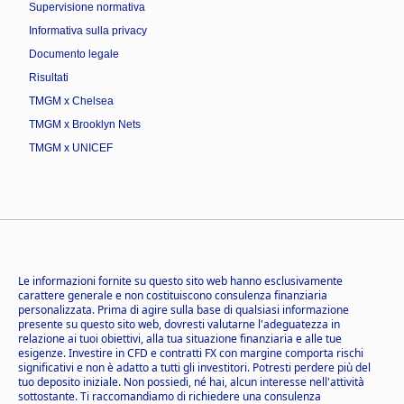
Supervisione normativa
Informativa sulla privacy
Documento legale
Risultati
TMGM x Chelsea
TMGM x Brooklyn Nets
TMGM x UNICEF
Le informazioni fornite su questo sito web hanno esclusivamente
carattere generale e non costituiscono consulenza finanziaria
personalizzata. Prima di agire sulla base di qualsiasi informazione
presente su questo sito web, dovresti valutarne l'adeguatezza in
relazione ai tuoi obiettivi, alla tua situazione finanziaria e alle tue
esigenze. Investire in CFD e contratti FX con margine comporta rischi
significativi e non è adatto a tutti gli investitori. Potresti perdere più del
tuo deposito iniziale. Non possiedi, né hai, alcun interesse nell'attività
sottostante. Ti raccomandiamo di richiedere una consulenza