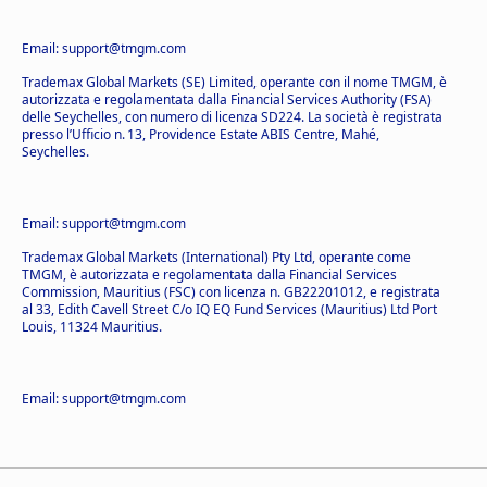
Email: support@tmgm.com
Trademax Global Markets (SE) Limited, operante con il nome TMGM, è
autorizzata e regolamentata dalla Financial Services Authority (FSA)
delle Seychelles, con numero di licenza SD224. La società è registrata
presso l’Ufficio n. 13, Providence Estate ABIS Centre, Mahé,
Seychelles.
Email: support@tmgm.com
Trademax Global Markets (International) Pty Ltd, operante come
TMGM, è autorizzata e regolamentata dalla Financial Services
Commission, Mauritius (FSC) con licenza n. GB22201012, e registrata
al 33, Edith Cavell Street C/o IQ EQ Fund Services (Mauritius) Ltd Port
Louis, 11324 Mauritius.
Email: support@tmgm.com