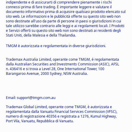
indipendente e di assicurarti di comprendere pienamente i rischi
connessi prima di fare trading. È importante leggere e valutare il
documento informativo prima di acquisire qualsiasi prodotto elencato sul
sito web. Le informazioni e le pubblicità offerte su questo sito web non
sono destinate all'uso da parte di persone in paesi o giurisdizioni in cui
tale utilizzo sarebbe contrario alle leggi e ai regolamenti locali. I Prodotti
e Servizi offerti su questo sito web non sono destinati ai residenti degli
Stati Uniti, della Malesia e della Thailandia.
TMGM è autorizzata e regolamentata in diverse giurisdizioni.
Trademax Australia Limited, operante come TMGM, è regolamentata
dalla Australian Securities and Investments Commission (ASIC), AFSL
n. 436416 e si trova a Level 28, One International Tower, 100
Barangaroo Avenue, 2000 Sydney, NSW Australia.
Email: support@tmgm.com.au
Trademax Global Limited, operante come TMGM, è autorizzata e
regolamentata dalla Vanuatu Financial Services Commission (VFSC),
numero di registrazione 40356 e registrata a 1276, Kumul Highway,
Port Vila, Vanuatu, Repubblica di Vanuatu.