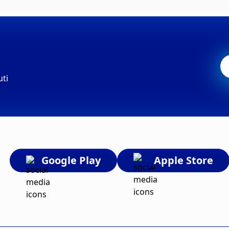
uti
Google Play
Apple Store