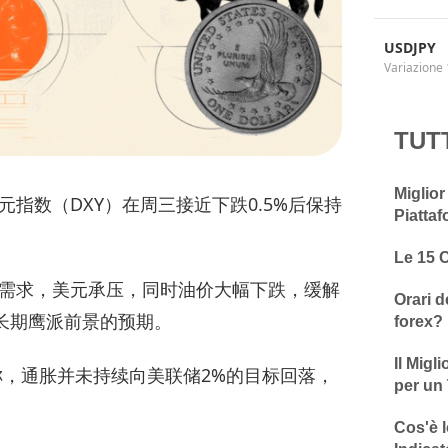
USDJPY
Variazione 
TUT
Miglior
指数（DXY）在周三接近下跌0.5%后保持
Piattaf
Le 15 
需求，美元承压，同时油价大幅下跌，缓解
Orari d
长期鹰派前景的预期。
forex?
Il Migl
称，通胀并未持续向美联储2%的目标回落，
per un 
Cos'è l