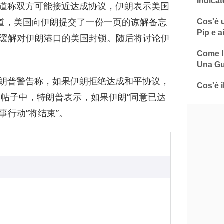
Indicat
报道称双方可能接近达成协议，伊朗表示美国
报道，美国向伊朗提交了一份一页的谅解备忘
Cos'è u
Pip e a
缓解对伊朗港口的美国封锁。随后将讨论伊
Come In
Una Gu
特朗普警告称，如果伊朗拒绝达成和平协议，
Cos'è i
ial的帖子中，特朗普表示，如果伊朗“同意已达
事行动“将结束”。