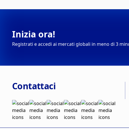
Inizia ora!
Registrati e accedi ai mercati globali in meno di 3 min
Contattaci