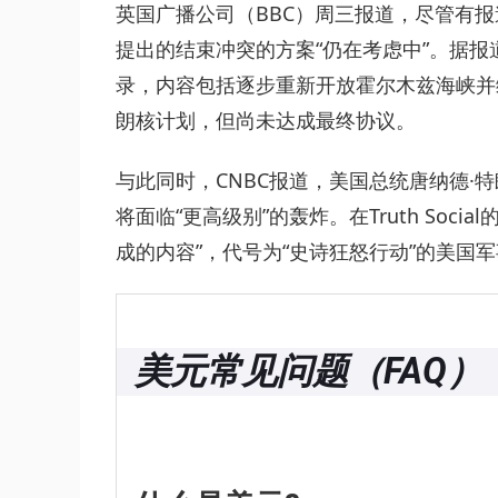
英国广播公司（BBC）周三报道，尽管有
提出的结束冲突的方案“仍在考虑中”。据
录，内容包括逐步重新开放霍尔木兹海峡并
朗核计划，但尚未达成最终协议。
与此同时，CNBC报道，美国总统唐纳德·
将面临“更高级别”的轰炸。在Truth Soc
成的内容”，代号为“史诗狂怒行动”的美国军
美元常见问题（FAQ）