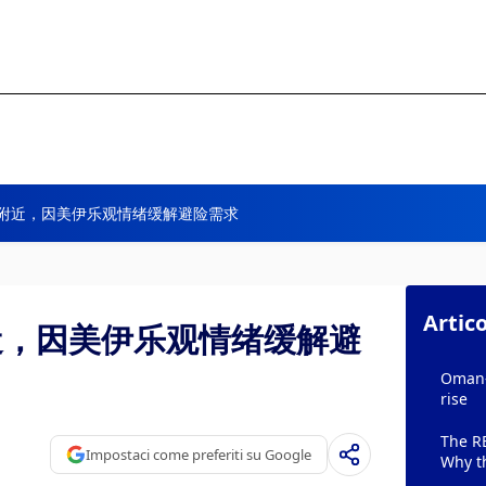
00附近，因美伊乐观情绪缓解避险需求
Artico
附近，因美伊乐观情绪缓解避
Oman-I
rise
The RB
Impostaci come preferiti su Google
Why th