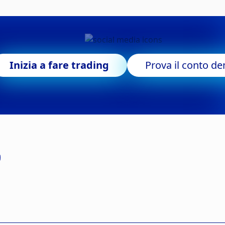
Inizia a fare trading
Prova il conto d