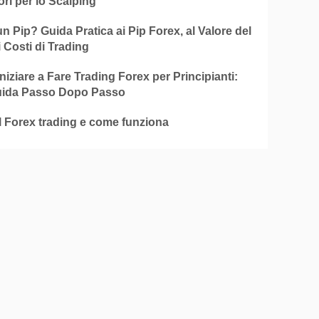
ori per lo Scalping
n Pip? Guida Pratica ai Pip Forex, al Valore del
i Costi di Trading
iziare a Fare Trading Forex per Principianti:
ida Passo Dopo Passo
l Forex trading e come funziona