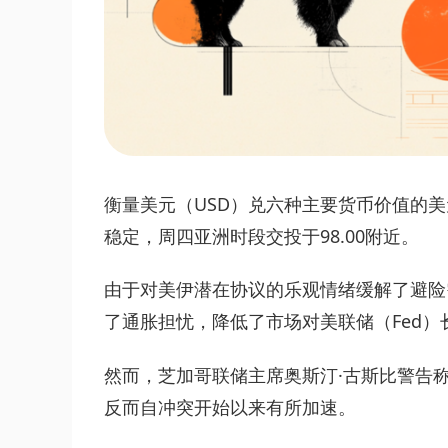
衡量美元（USD）兑六种主要货币价值的美元
稳定，周四亚洲时段交投于98.00附近。
由于对美伊潜在协议的乐观情绪缓解了避险
了通胀担忧，降低了市场对美联储（Fed）
然而，芝加哥联储主席奥斯汀·古斯比警告
反而自冲突开始以来有所加速。