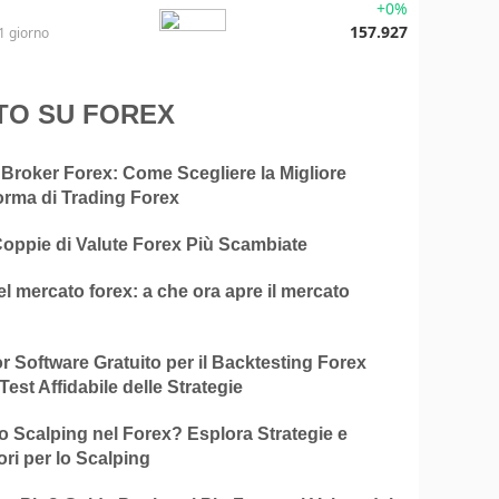
+0%
157.927
1 giorno
TO SU FOREX
 Broker Forex: Come Scegliere la Migliore
orma di Trading Forex
Coppie di Valute Forex Più Scambiate
el mercato forex: a che ora apre il mercato
ior Software Gratuito per il Backtesting Forex
Test Affidabile delle Strategie
o Scalping nel Forex? Esplora Strategie e
ori per lo Scalping