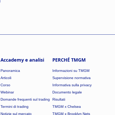
Accademy e analisi
PERCHÉ TMGM
Panoramica
Informazioni su TMGM
Articoli
Supervisione normativa
Corso
Informativa sulla privacy
Webinar
Documento legale
Domande frequenti sul trading
Risultati
Termini di trading
TMGM x Chelsea
Notizie sul mercato
TMGM x Brooklyn Nets