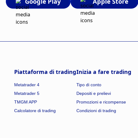
Google Play
Apple Store
Piattaforma di trading
Inizia a fare trading
Metatrader 4
Tipo di conto
Metatrader 5
Depositi e prelievi
TMGM APP
Promozioni e ricompense
Calcolatore di trading
Condizioni di trading