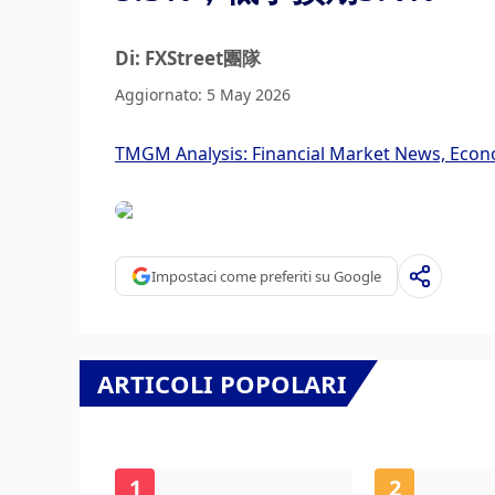
Di: FXStreet團隊
Aggiornato: 5 May 2026
TMGM Analysis: Financial Market News, Econ
Impostaci come preferiti su Google
ARTICOLI POPOLARI
1
2