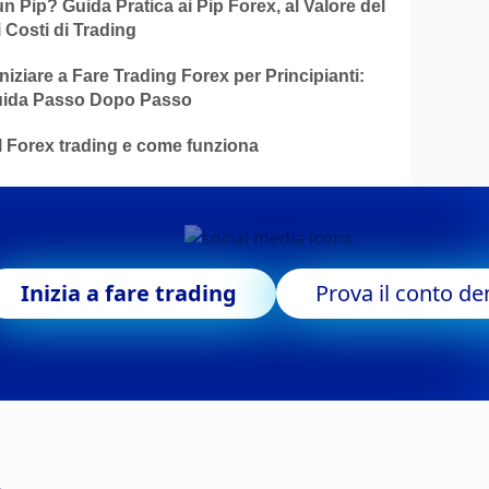
n Pip? Guida Pratica ai Pip Forex, al Valore del
i Costi di Trading
iziare a Fare Trading Forex per Principianti:
ida Passo Dopo Passo
l Forex trading e come funziona
Inizia a fare trading
Prova il conto d