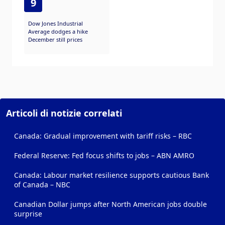
9
Dow Jones Industrial
Average dodges a hike
December still prices
Articoli di notizie correlati
Canada: Gradual improvement with tariff risks – RBC
Federal Reserve: Fed focus shifts to jobs – ABN AMRO
Canada: Labour market resilience supports cautious Bank
of Canada – NBC
Canadian Dollar jumps after North American jobs double
surprise