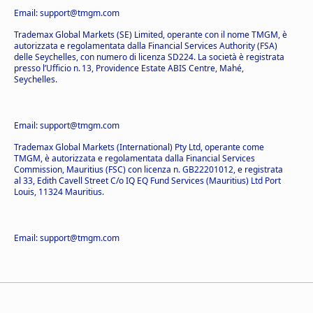
Email: support@tmgm.com
Trademax Global Markets (SE) Limited, operante con il nome TMGM, è
autorizzata e regolamentata dalla Financial Services Authority (FSA)
delle Seychelles, con numero di licenza SD224. La società è registrata
presso l’Ufficio n. 13, Providence Estate ABIS Centre, Mahé,
Seychelles.
Email: support@tmgm.com
Trademax Global Markets (International) Pty Ltd, operante come
TMGM, è autorizzata e regolamentata dalla Financial Services
Commission, Mauritius (FSC) con licenza n. GB22201012, e registrata
al 33, Edith Cavell Street C/o IQ EQ Fund Services (Mauritius) Ltd Port
Louis, 11324 Mauritius.
Email: support@tmgm.com