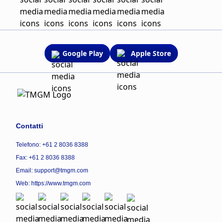
Google Play
Apple Store
Contatti
Telefono: +61 2 8036 8388
Fax: +61 2 8036 8388
Email: support@tmgm.com
Web:
https://www.tmgm.com