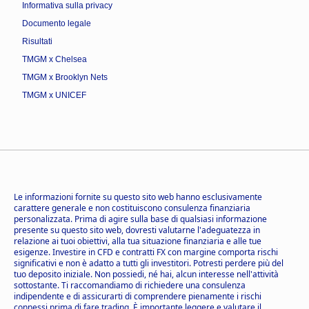
Informativa sulla privacy
Documento legale
Risultati
TMGM x Chelsea
TMGM x Brooklyn Nets
TMGM x UNICEF
Le informazioni fornite su questo sito web hanno esclusivamente
carattere generale e non costituiscono consulenza finanziaria
personalizzata. Prima di agire sulla base di qualsiasi informazione
presente su questo sito web, dovresti valutarne l'adeguatezza in
relazione ai tuoi obiettivi, alla tua situazione finanziaria e alle tue
esigenze. Investire in CFD e contratti FX con margine comporta rischi
significativi e non è adatto a tutti gli investitori. Potresti perdere più del
tuo deposito iniziale. Non possiedi, né hai, alcun interesse nell'attività
sottostante. Ti raccomandiamo di richiedere una consulenza
indipendente e di assicurarti di comprendere pienamente i rischi
connessi prima di fare trading. È importante leggere e valutare il