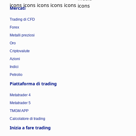
Mercati
Trading di CFD
Forex
Metalli preziosi
Oro
Criptovalute
Azioni
Indici
Petrolio
Piattaforma di trading
Metatrader 4
Metatrader 5
TMGM APP
Calcolatore di trading
Inizia a fare trading