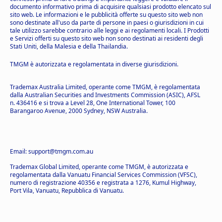
documento informativo prima di acquisire qualsiasi prodotto elencato sul
sito web. Le informazioni e le pubblicità offerte su questo sito web non
sono destinate all'uso da parte di persone in paesi o giurisdizioni in cui
tale utilizzo sarebbe contrario alle leggi e ai regolamenti locali. I Prodotti
e Servizi offerti su questo sito web non sono destinati ai residenti degli
Stati Uniti, della Malesia e della Thailandia.
TMGM è autorizzata e regolamentata in diverse giurisdizioni.
Trademax Australia Limited, operante come TMGM, è regolamentata
dalla Australian Securities and Investments Commission (ASIC), AFSL
n. 436416 e si trova a Level 28, One International Tower, 100
Barangaroo Avenue, 2000 Sydney, NSW Australia.
Email: support@tmgm.com.au
Trademax Global Limited, operante come TMGM, è autorizzata e
regolamentata dalla Vanuatu Financial Services Commission (VFSC),
numero di registrazione 40356 e registrata a 1276, Kumul Highway,
Port Vila, Vanuatu, Repubblica di Vanuatu.