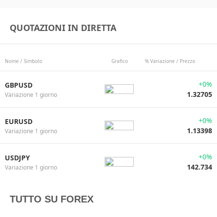
QUOTAZIONI IN DIRETTA
Nome / Simbolo
Grafico
% Variazione / Prezzo
+0%
GBPUSD
1.32705
Variazione 1 giorno
+0%
EURUSD
1.13398
Variazione 1 giorno
+0%
USDJPY
142.734
Variazione 1 giorno
TUTTO SU FOREX