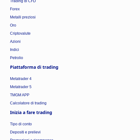
Trading di CFD
Forex
Metalli preziosi
Oro
Criptovalute
Azioni
Indici
Petrolio
Piattaforma di trading
Metatrader 4
Metatrader 5
TMGM APP
Calcolatore di trading
Inizia a fare trading
Tipo di conto
Depositi e prelievi