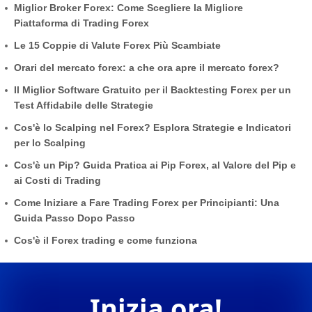
Miglior Broker Forex: Come Scegliere la Migliore
Piattaforma di Trading Forex
Le 15 Coppie di Valute Forex Più Scambiate
Orari del mercato forex: a che ora apre il mercato forex?
Il Miglior Software Gratuito per il Backtesting Forex per un
Test Affidabile delle Strategie
Cos'è lo Scalping nel Forex? Esplora Strategie e Indicatori
per lo Scalping
Cos'è un Pip? Guida Pratica ai Pip Forex, al Valore del Pip e
ai Costi di Trading
Come Iniziare a Fare Trading Forex per Principianti: Una
Guida Passo Dopo Passo
Cos'è il Forex trading e come funziona
Inizia ora!