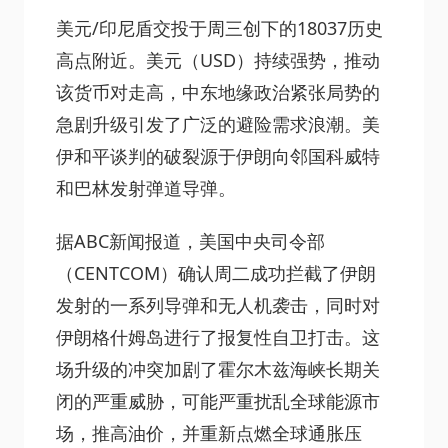
美元/印尼盾交投于周三创下的18037历史
高点附近。美元（USD）持续强势，推动
该货币对走高，中东地缘政治紧张局势的
急剧升级引发了广泛的避险需求浪潮。美
伊和平谈判的破裂源于伊朗向邻国科威特
和巴林发射弹道导弹。
据ABC新闻报道，美国中央司令部
（CENTCOM）确认周二成功拦截了伊朗
发射的一系列导弹和无人机袭击，同时对
伊朗格什姆岛进行了报复性自卫打击。这
场升级的冲突加剧了霍尔木兹海峡长期关
闭的严重威胁，可能严重扰乱全球能源市
场，推高油价，并重新点燃全球通胀压