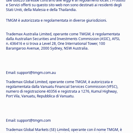
tale utilizzo sarebbe contrario alle leggi e ai regolamenti locali. I Prodotti
e Servizi offerti su questo sito web non sono destinati ai residenti degli
Stati Uniti, della Malesia e della Thailandia.
TMGM è autorizzata e regolamentata in diverse giurisdizioni.
Trademax Australia Limited, operante come TMGM, è regolamentata
dalla Australian Securities and Investments Commission (ASIC), AFSL
n. 436416 e si trova a Level 28, One International Tower, 100
Barangaroo Avenue, 2000 Sydney, NSW Australia.
Email: support@tmgm.com.au
Trademax Global Limited, operante come TMGM, è autorizzata e
regolamentata dalla Vanuatu Financial Services Commission (VFSC),
numero di registrazione 40356 e registrata a 1276, Kumul Highway,
Port Vila, Vanuatu, Repubblica di Vanuatu.
Email: support@tmgm.com
Trademax Global Markets (SE) Limited, operante con il nome TMGM, è