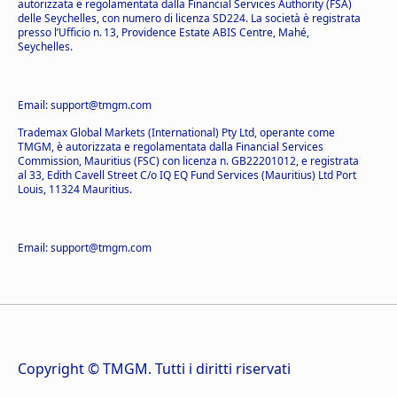
autorizzata e regolamentata dalla Financial Services Authority (FSA)
delle Seychelles, con numero di licenza SD224. La società è registrata
presso l’Ufficio n. 13, Providence Estate ABIS Centre, Mahé,
Seychelles.
Email: support@tmgm.com
Trademax Global Markets (International) Pty Ltd, operante come
TMGM, è autorizzata e regolamentata dalla Financial Services
Commission, Mauritius (FSC) con licenza n. GB22201012, e registrata
al 33, Edith Cavell Street C/o IQ EQ Fund Services (Mauritius) Ltd Port
Louis, 11324 Mauritius.
Email: support@tmgm.com
Copyright © TMGM. Tutti i diritti riservati