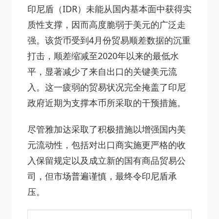
印尼盾（IDR）未能从国内基本面中获得实
质性支撑，因而高度脆弱于美元的广泛走
强。该货币受到4月份贸易顺差数据的沉重
打击，顺差缩减至2020年以来的最低水
平，显著减少了来自出口的关键美元流
入。这一疲弱的贸易状况完全掩盖了印尼
政府近期为支撑本币所采取的干预措施。
尽管雅加达采取了积极措施以增强国内美
元流动性，包括对出口商实施更严格的收
入保留规定以及成立新的国有商品贸易公
司，但市场普遍谨慎，最终令印尼盾承
压。