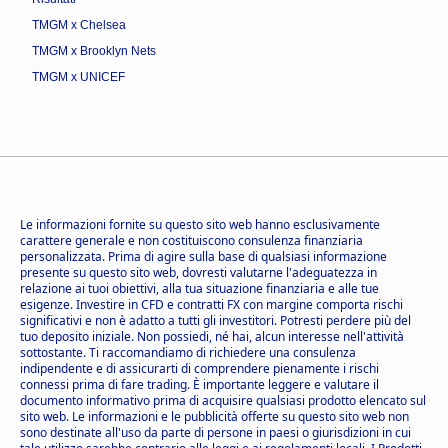
TMGM x Chelsea
TMGM x Brooklyn Nets
TMGM x UNICEF
Le informazioni fornite su questo sito web hanno esclusivamente
carattere generale e non costituiscono consulenza finanziaria
personalizzata. Prima di agire sulla base di qualsiasi informazione
presente su questo sito web, dovresti valutarne l'adeguatezza in
relazione ai tuoi obiettivi, alla tua situazione finanziaria e alle tue
esigenze. Investire in CFD e contratti FX con margine comporta rischi
significativi e non è adatto a tutti gli investitori. Potresti perdere più del
tuo deposito iniziale. Non possiedi, né hai, alcun interesse nell'attività
sottostante. Ti raccomandiamo di richiedere una consulenza
indipendente e di assicurarti di comprendere pienamente i rischi
connessi prima di fare trading. È importante leggere e valutare il
documento informativo prima di acquisire qualsiasi prodotto elencato sul
sito web. Le informazioni e le pubblicità offerte su questo sito web non
sono destinate all'uso da parte di persone in paesi o giurisdizioni in cui