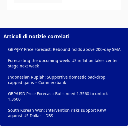
Articoli di notizie correlati
GBP/JPY Price Forecast: Rebound holds above 200-day SMA
Forecasting the upcoming week: US inflation takes center
stage next week
Indonesian Rupiah: Supportive domestic backdrop,
capped gains – Commerzbank
GBP/USD Price Forecast: Bulls need 1.3560 to unlock
1.3600
South Korean Won: Intervention risks support KRW
against US Dollar – DBS