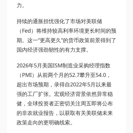
力。
持续的通胀担忧强化了市场对美联储
（Fed）将维持较高利率环境更长时间的预
期。这一“更高更久”的货币政策前景得到了
国内经济强劲韧性的有力支撑。
2026年5月美国ISM制造业采购经理指数
（PMI）从前两个月的52.7攀升至54.0，
超出市场预期，录得自2022年5月以来最
强的工厂扩张。宏观经济背景依然异常稳
健，全球投资者正密切关注周五即将公布
的非农就业报告，以获取有关美联储未来
政策走向的更明确线索。