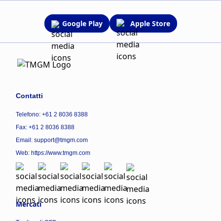
Google Play
Apple Store
Contatti
Telefono: +61 2 8036 8388
Fax: +61 2 8036 8388
Email: support@tmgm.com
Web:
https://www.tmgm.com
Mercati