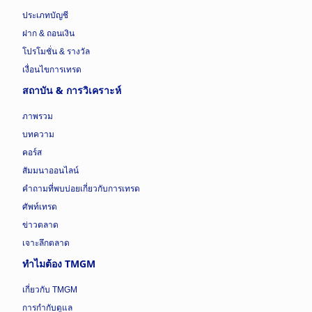
ประเภทบัญชี
ฝาก & ถอนเงิน
โปรโมชั่น & รางวัล
เงื่อนไขการเทรด
สถาบัน & การวิเคราะห์
ภาพรวม
บทความ
คอร์ส
สัมมนาออนไลน์
คำถามที่พบบ่อยเกี่ยวกับการเทรด
ศัพท์เทรด
ข่าวตลาด
เจาะลึกตลาด
ทำไมต้อง TMGM
เกี่ยวกับ TMGM
การกำกับดูแล