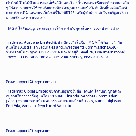
เว็บไซต์นี้ไม่ได้มีวัตถุประสงค์เพื่อให้บุคคลใด ๆ ในประเทศหรือเขตอำนาจศาลใด
ๆ ใช้งาน หากการใช้งานดังกล่าวขัดต่อกฎหมายและข้อบังคับท้องถิ่น ผลิตภัณฑ์
และบริการที่นำเสนอบนเว็บไซต์นี้ไม่ได้มีไว้สำหรับผู้พำนักอาศัยในสหรัฐอเมริกา
มาเลเซีย และประเทศไทย
TMGM ได้รับอนุญาตและอยู่ภายใต้การกำกับดูแลในหลายเขตอำนาจศาล
Trademax Australia Limited ซึ่งดำเนินธุรกิจในชื่อ TMGM ได้รับการกำกับ
ดูแลโดย Australian Securities and Investments Commission (ASIC)
หมายเลขใบอนุญาต AFSL 436416 และตั้งอยู่ที่ Level 28, One International
Tower, 100 Barangaroo Avenue, 2000 Sydney, NSW Australia.
อีเมล: support@tmgm.com.au
Trademax Global Limited ซึ่งดำเนินธุรกิจในชื่อ TMGM ได้รับอนุญาตและ
อยู่ภายใต้การกำกับดูแลโดย Vanuatu Financial Services Commission
(VFSC) หมายเลขทะเบียน 40356 และจดทะเบียนที่ 1276, Kumul Highway,
Port Vila, Vanuatu, Republic of Vanuatu.
อีเมล: support@tmgm.com