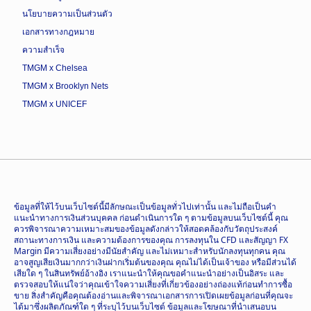
นโยบายความเป็นส่วนตัว
เอกสารทางกฎหมาย
ความสำเร็จ
TMGM x Chelsea
TMGM x Brooklyn Nets
TMGM x UNICEF
ข้อมูลที่ให้ไว้บนเว็บไซต์นี้มีลักษณะเป็นข้อมูลทั่วไปเท่านั้น และไม่ถือเป็นคำ
แนะนำทางการเงินส่วนบุคคล ก่อนดำเนินการใด ๆ ตามข้อมูลบนเว็บไซต์นี้ คุณ
ควรพิจารณาความเหมาะสมของข้อมูลดังกล่าวให้สอดคล้องกับวัตถุประสงค์
สถานะทางการเงิน และความต้องการของคุณ การลงทุนใน CFD และสัญญา FX
Margin มีความเสี่ยงอย่างมีนัยสำคัญ และไม่เหมาะสำหรับนักลงทุนทุกคน คุณ
อาจสูญเสียเงินมากกว่าเงินฝากเริ่มต้นของคุณ คุณไม่ได้เป็นเจ้าของ หรือมีส่วนได้
เสียใด ๆ ในสินทรัพย์อ้างอิง เราแนะนำให้คุณขอคำแนะนำอย่างเป็นอิสระ และ
ตรวจสอบให้แน่ใจว่าคุณเข้าใจความเสี่ยงที่เกี่ยวข้องอย่างถ่องแท้ก่อนทำการซื้อ
ขาย สิ่งสำคัญคือคุณต้องอ่านและพิจารณาเอกสารการเปิดเผยข้อมูลก่อนที่คุณจะ
ได้มาซึ่งผลิตภัณฑ์ใด ๆ ที่ระบุไว้บนเว็บไซต์ ข้อมูลและโฆษณาที่นำเสนอบน