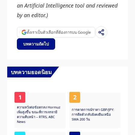
an Artificial Intelligence tool and reviewed
by an editor.)
ตั้งเราเป็นตัวเลือกที่ต้องการบน Google
บทความถัดไป
บทความยอดนิยม
1
2
ความหวังต่อข้อตกลง Hormuz
การคาดการณ์ราคา GBP/JPY:
เพิ่มสูงขึ้น ขณะที่การเจรจามี
การดีดตัวกลับยังคงยืนเหนือ
ความคืบหน้า – RTRS, ABC
SMA 200 วัน
News