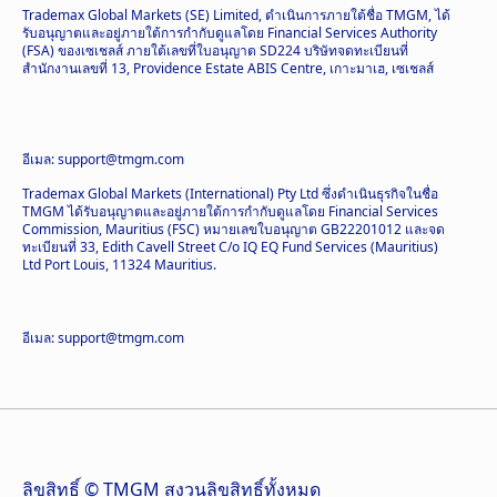
Trademax Global Markets (SE) Limited, ดำเนินการภายใต้ชื่อ TMGM, ได้
รับอนุญาตและอยู่ภายใต้การกำกับดูแลโดย Financial Services Authority
(FSA) ของเซเชลส์ ภายใต้เลขที่ใบอนุญาต SD224 บริษัทจดทะเบียนที่
สำนักงานเลขที่ 13, Providence Estate ABIS Centre, เกาะมาเฮ, เซเชลส์
อีเมล: support@tmgm.com
Trademax Global Markets (International) Pty Ltd ซึ่งดำเนินธุรกิจในชื่อ
TMGM ได้รับอนุญาตและอยู่ภายใต้การกำกับดูแลโดย Financial Services
Commission, Mauritius (FSC) หมายเลขใบอนุญาต GB22201012 และจด
ทะเบียนที่ 33, Edith Cavell Street C/o IQ EQ Fund Services (Mauritius)
Ltd Port Louis, 11324 Mauritius.
อีเมล: support@tmgm.com
ลิขสิทธิ์ © TMGM สงวนลิขสิทธิ์ทั้งหมด