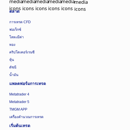
ตลาด
การเทรด CFD
ฟอเร็กซ์
โลหะมีค่า
ทอง
คริปโตเคอร์เรนซี
หุ้น
ดัชนี
น้ำมัน
แพลตฟอร์มการเทรด
Metatrader 4
Metatrader 5
TMGM APP
เครื่องคำนวณการเทรด
เริ่มต้นเทรด