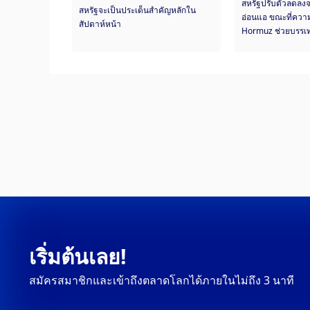
สหรัฐปรับตัวลดลงจ
สหรัฐจะเป็นประเด็นสำคัญหลักใน
อ่อนแอ ขณะที่ความห
สัปดาห์หน้า
Hormuz ช่วยบรรเท
เฟด
เริ่มต้นเลย!
สมัครสมาชิกและเข้าถึงตลาดโลกได้ภายในไม่ถึง 3 นาที