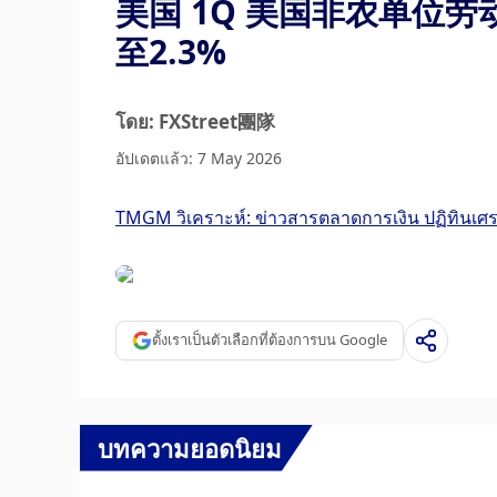
美国 1Q 美国非农单位劳
至2.3%
โดย: FXStreet團隊
อัปเดตแล้ว: 7 May 2026
TMGM วิเคราะห์: ข่าวสารตลาดการเงิน ปฏิทินเ
ตั้งเราเป็นตัวเลือกที่ต้องการบน Google
บทความยอดนิยม