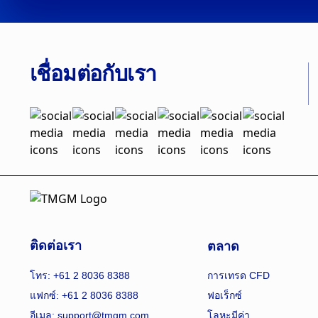
เชื่อมต่อกับเรา
ตลาด
ติดต่อเรา
โทร: +61 2 8036 8388
การเทรด CFD
แฟกซ์: +61 2 8036 8388
ฟอเร็กซ์
อีเมล: support@tmgm.com
โลหะมีค่า