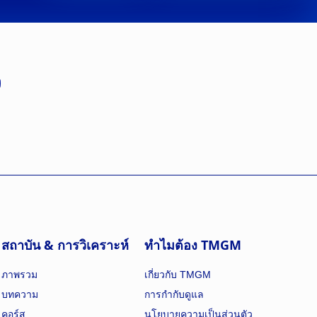
สถาบัน & การวิเคราะห์
ทำไมต้อง TMGM
ภาพรวม
เกี่ยวกับ TMGM
บทความ
การกำกับดูแล
คอร์ส
นโยบายความเป็นส่วนตัว