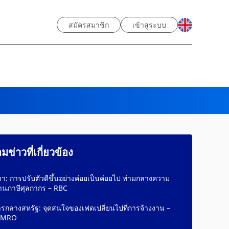
สมัครสมาชิก
เข้าสู่ระบบ
ข่าวที่เกี่ยวข้อง
: การปรับตัวดีขึ้นอย่างค่อยเป็นค่อยไป ท่ามกลางความ
ด้านภาษีศุลกากร – RBC
กลางสหรัฐ: จุดสนใจของเฟดเปลี่ยนไปที่การจ้างงาน –
AMRO