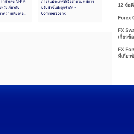
ากตัวเลข NFP ที่
ภายในประเทศที่เอื้ออำนวย แต่การ
12 ข้อด
วังเกี่ยวกับ
ปรับตัวขึ้นยังถูกจำกัด –
าความเสี่ยงต่อ
Commerzbank
Forex 
FX Swap
เกี่ยวข้
FX Forw
ที่เกี่ยว