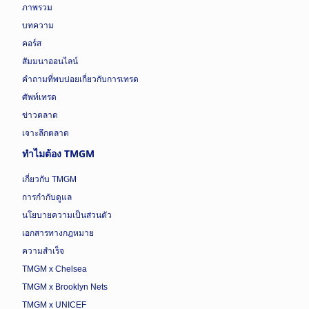
ภาพรวม
บทความ
คอร์ส
สัมมนาออนไลน์
คำถามที่พบบ่อยเกี่ยวกับการเทรด
ศัพท์เทรด
ข่าวตลาด
เจาะลึกตลาด
ทำไมต้อง TMGM
เกี่ยวกับ TMGM
การกำกับดูแล
นโยบายความเป็นส่วนตัว
เอกสารทางกฎหมาย
ความสำเร็จ
TMGM x Chelsea
TMGM x Brooklyn Nets
TMGM x UNICEF