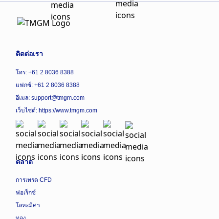
ติดต่อเรา
โทร: +61 2 8036 8388
แฟกซ์: +61 2 8036 8388
อีเมล: support@tmgm.com
เว็บไซต์:
https://www.tmgm.com
ตลาด
การเทรด CFD
ฟอเร็กซ์
โลหะมีค่า
ทอง