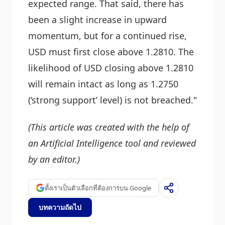
expected range. That said, there has
been a slight increase in upward
momentum, but for a continued rise,
USD must first close above 1.2810. The
likelihood of USD closing above 1.2810
will remain intact as long as 1.2750
(‘strong support’ level) is not breached."
(This article was created with the help of
an Artificial Intelligence tool and reviewed
by an editor.)
ตั้งเราเป็นตัวเลือกที่ต้องการบน Google
บทความถัดไป