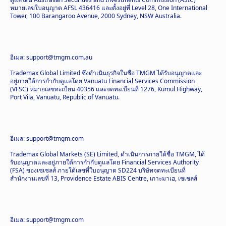
หมายเลขใบอนุญาต AFSL 436416 และตั้งอยู่ที่ Level 28, One International
Tower, 100 Barangaroo Avenue, 2000 Sydney, NSW Australia.
อีเมล: support@tmgm.com.au
Trademax Global Limited ซึ่งดำเนินธุรกิจในชื่อ TMGM ได้รับอนุญาตและ
อยู่ภายใต้การกำกับดูแลโดย Vanuatu Financial Services Commission
(VFSC) หมายเลขทะเบียน 40356 และจดทะเบียนที่ 1276, Kumul Highway,
Port Vila, Vanuatu, Republic of Vanuatu.
อีเมล: support@tmgm.com
Trademax Global Markets (SE) Limited, ดำเนินการภายใต้ชื่อ TMGM, ได้
รับอนุญาตและอยู่ภายใต้การกำกับดูแลโดย Financial Services Authority
(FSA) ของเซเชลส์ ภายใต้เลขที่ใบอนุญาต SD224 บริษัทจดทะเบียนที่
สำนักงานเลขที่ 13, Providence Estate ABIS Centre, เกาะมาเฮ, เซเชลส์
อีเมล: support@tmgm.com