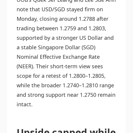
note that USD/SGD stayed firm on
Monday, closing around 1.2788 after
trading between 1.2759 and 1.2803,
supported by a stronger US Dollar and
a stable Singapore Dollar (SGD)
Nominal Effective Exchange Rate
(NEER). Their short-term view sees
scope for a retest of 1.2800–1.2805,
while the broader 1.2740–1.2810 range
and strong support near 1.2750 remain
intact.
Upside capped while