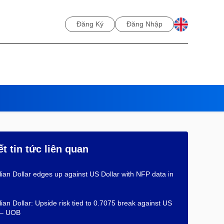
Đăng Ký
Đăng Nhập
ết tin tức liên quan
lian Dollar edges up against US Dollar with NFP data in
lian Dollar: Upside risk tied to 0.7075 break against US
 – UOB