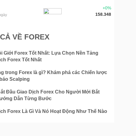
+0%
158.348
ngày
 CẢ VỀ FOREX
i Giới Forex Tốt Nhất: Lựa Chọn Nền Tảng
ịch Forex Tốt Nhất
ng trong Forex là gì? Khám phá các Chiến lược
 báo Scalping
ắt Đầu Giao Dịch Forex Cho Người Mới Bắt
Hướng Dẫn Từng Bước
ịch Forex Là Gì Và Nó Hoạt Động Như Thế Nào