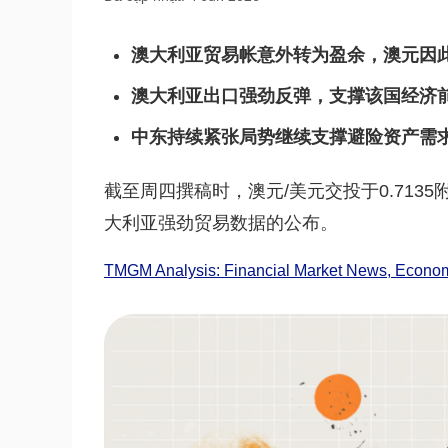
澳大利亚贸易帐意外转为盈余，澳元因
澳大利亚出口强劲反弹，支撑该国经济
中东持续紧张局势继续支撑避险资产需
截至周四撰稿时，澳元/美元交投于0.7135
大利亚强劲贸易数据的公布。
TMGM Analysis: Financial Market News, Economi