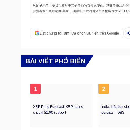
热图显示了主要货币相对于其他货币的百分比变化。基础货币从左列
并沿着水平线移动到 美元 ，则框中显示的百分比变化将表示 AUD (基数)
Đặt chúng tôi làm lựa chọn ưu tiên trên Google
BÀI VIẾT PHỔ BIẾN
1
2
XRP Price Forecast: XRP nears
India: Inflation ste
critical $1.00 support
persists – DBS