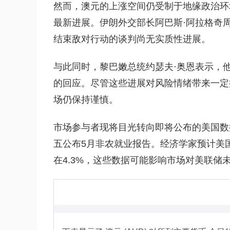
然而，澳元的上涨空间仍受制于地缘政治环
最新进展。伊朗外交部长阿巴斯·阿拉格奇
结束敌对行动的谈判尚无实质性进展。
与此同时，黎巴嫩总统约瑟夫·奥恩表示，
的回应。尽管这些进展对风险情绪带来一定
场仍保持谨慎。
市场参与者现将目光转向即将公布的美国数
五公布5月非农就业报告。经济学家预计美国
在4.3%，这些数据可能影响市场对美联储