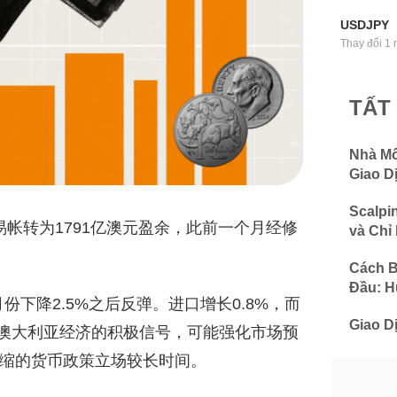
USDJPY
Thay đổi 1 
TẤT
Nhà Mô
Giao D
Scalpi
帐转为1791亿澳元盈余，此前一个月经修
và Chỉ
Cách B
Đầu: 
份下降2.5%之后反弹。进口增长0.8%，而
Giao D
为澳大利亚经济的积极信号，可能强化市场预
紧缩的货币政策立场较长时间。