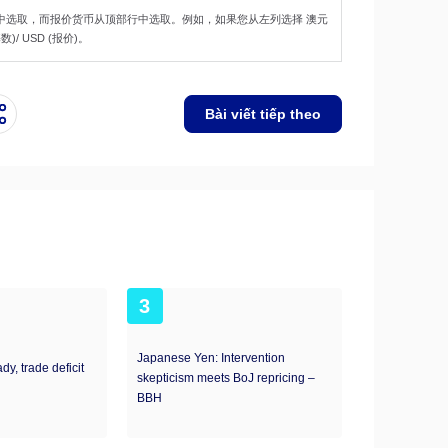
中选取，而报价货币从顶部行中选取。例如，如果您从左列选择 澳元
/ USD (报价)。
Bài viết tiếp theo
3
Japanese Yen: Intervention
ady, trade deficit
skepticism meets BoJ repricing –
BBH