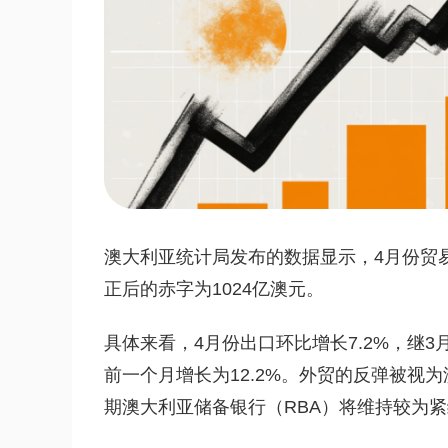
澳大利亚统计局发布的数据显示，4月份贸易
正后的赤字为1024亿澳元。
具体来看，4月份出口环比增长7.2%，继3月
前一个月增长为12.2%。外贸的反弹被视
期澳大利亚储备银行（RBA）将维持较为