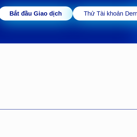
Bắt đầu Giao dịch
Thử Tài khoản De