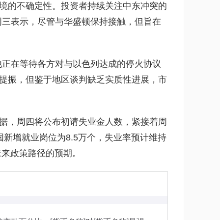
境的不确定性。投资者持续关注中东冲突的
周三表示，尽管与华盛顿保持接触，但旨在
他正在等待各方对与以色列达成的停火协议
提振，但鉴于地区谈判缺乏实质性进展，市
据，周四将公布初请失业金人数，紧接着周
新增就业岗位为8.5万个，失业率预计维持
未来政策路径的预期。