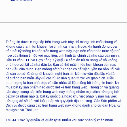
Thông tin được cung cấp trên trang web này chỉ mang tính chất chung và
không cấu thành lời khuyên tài chính cá nhân. Trước khi hành động dựa
trên bất kỳ thông tin nào trên trang web này, bạn nên cân nhắc mức độ phù
hợp của thông tin đó với mục tiêu, tình hình tài chính và nhu cầu của mình.
Đầu tư vào CFD và Hợp đồng Ký quỹ FX tiềm ẩn rủi ro đáng kể và không
phù hợp với tất cả nhà đầu tư. Bạn có thể mất nhiều hơn khoản tiền nạp
ban đầu của mình. Bạn không sở hữu hoặc có bất kỳ quyền lợi nào đối với
tài sản cơ sở. Chúng tôi khuyến nghị bạn tìm kiếm tư vấn độc lập và đảm
bảo rằng bạn hiểu đầy đủ các rủi ro liên quan trước khi giao dịch. Điều
quan trọng là bạn phải đọc và cân nhắc tài liệu công bố thông tin trước khi
mua bất kỳ sản phẩm nào được liệt kê trên trang web. Thông tin và quảng
cáo được cung cấp trên trang web này không nhằm mục đích sử dụng bởi
bất kỳ cá nhân nào tại bất kỳ quốc gia hoặc khu vực pháp lý nào mà việc
sử dụng đó sẽ trái với luật pháp và quy định địa phương. Các Sản phẩm và
Dịch vụ được cung cấp trên trang web này không dành cho cư dân Hoa Kỳ,
Malaysia và Thái Lan.
TMGM được ủy quyền và quản lý tại nhiều khu vực pháp lý khác nhau.