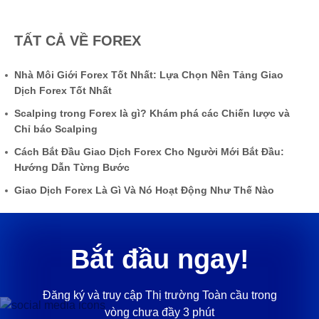
TẤT CẢ VỀ FOREX
Nhà Môi Giới Forex Tốt Nhất: Lựa Chọn Nền Tảng Giao
Dịch Forex Tốt Nhất
Scalping trong Forex là gì? Khám phá các Chiến lược và
Chỉ báo Scalping
Cách Bắt Đầu Giao Dịch Forex Cho Người Mới Bắt Đầu:
Hướng Dẫn Từng Bước
Giao Dịch Forex Là Gì Và Nó Hoạt Động Như Thế Nào
Bắt đầu ngay!
Đăng ký và truy cập Thị trường Toàn cầu trong
vòng chưa đầy 3 phút