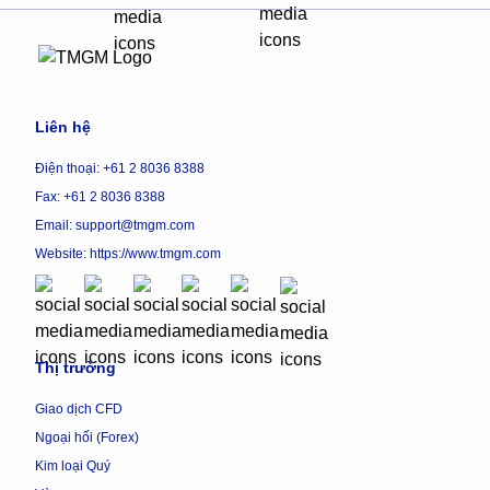
Liên hệ
Điện thoại: +61 2 8036 8388
Fax: +61 2 8036 8388
Email: support@tmgm.com
Website:
https://www.tmgm.com
Thị trường
Giao dịch CFD
Ngoại hối (Forex)
Kim loại Quý