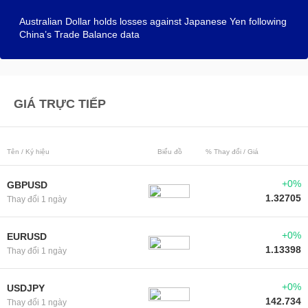
Australian Dollar holds losses against Japanese Yen following
China’s Trade Balance data
GIÁ TRỰC TIẾP
Tên / Ký hiệu
Biểu đồ
% Thay đổi / Giá
+0%
GBPUSD
1.32705
Thay đổi 1 ngày
+0%
EURUSD
1.13398
Thay đổi 1 ngày
+0%
USDJPY
142.734
Thay đổi 1 ngày