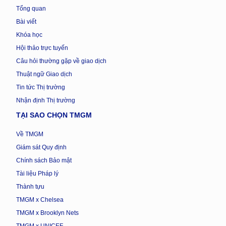
Tổng quan
Bài viết
Khóa học
Hội thảo trực tuyến
Câu hỏi thường gặp về giao dịch
Thuật ngữ Giao dịch
Tin tức Thị trường
Nhận định Thị trường
TẠI SAO CHỌN TMGM
Về TMGM
Giám sát Quy định
Chính sách Bảo mật
Tài liệu Pháp lý
Thành tựu
TMGM x Chelsea
TMGM x Brooklyn Nets
TMGM x UNICEF