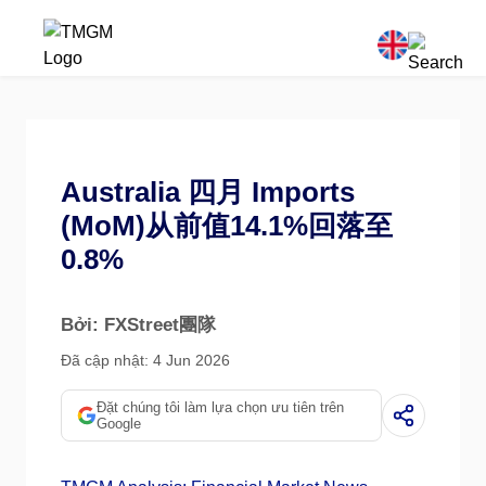
Australia 四月 Imports
(MoM)从前值14.1%回落至
0.8%
Bởi: FXStreet團隊
Đã cập nhật: 4 Jun 2026
Đặt chúng tôi làm lựa chọn ưu tiên trên
Google