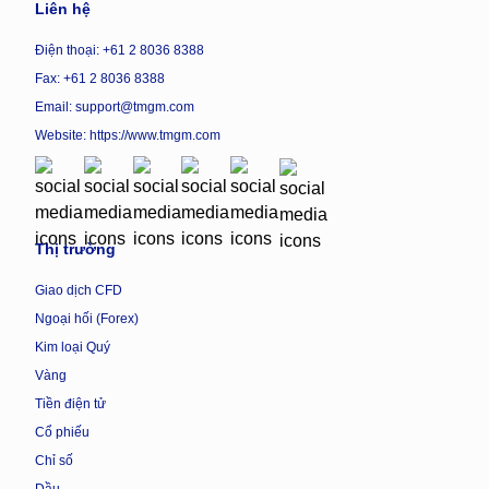
Liên hệ
Điện thoại: +61 2 8036 8388
Fax: +61 2 8036 8388
Email: support@tmgm.com
Website:
https://www.tmgm.com
Thị trường
Giao dịch CFD
Ngoại hối (Forex)
Kim loại Quý
Vàng
Tiền điện tử
Cổ phiếu
Chỉ số
Dầu