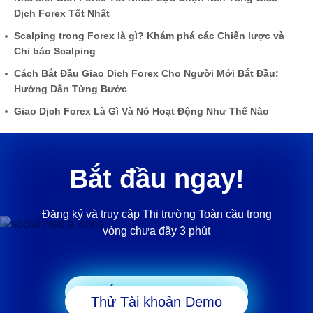
Dịch Forex Tốt Nhất
Scalping trong Forex là gì? Khám phá các Chiến lược và
Chỉ báo Scalping
Cách Bắt Đầu Giao Dịch Forex Cho Người Mới Bắt Đầu:
Hướng Dẫn Từng Bước
Giao Dịch Forex Là Gì Và Nó Hoạt Động Như Thế Nào
Bắt đầu ngay!
Đăng ký và truy cập Thị trường Toàn cầu trong
vòng chưa đầy 3 phút
Bắt đầu Giao dịch
Thử Tài khoản Demo