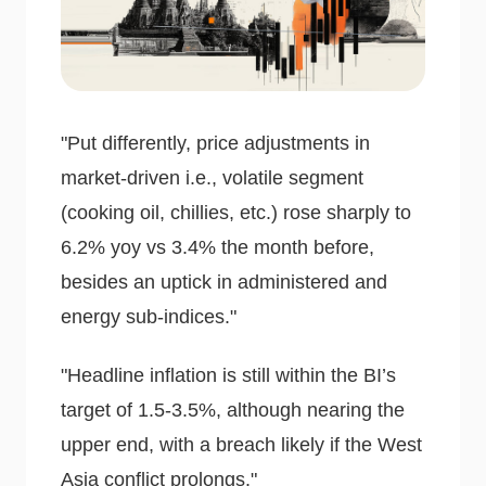
"Put differently, price adjustments in
market-driven i.e., volatile segment
(cooking oil, chillies, etc.) rose sharply to
6.2% yoy vs 3.4% the month before,
besides an uptick in administered and
energy sub-indices."
"Headline inflation is still within the BI’s
target of 1.5-3.5%, although nearing the
upper end, with a breach likely if the West
Asia conflict prolongs."