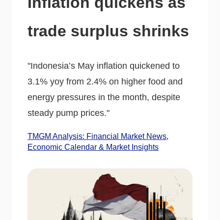
Inflation quickens as
trade surplus shrinks
"Indonesia’s May inflation quickened to
3.1% yoy from 2.4% on higher food and
energy pressures in the month, despite
steady pump prices."
TMGM Analysis: Financial Market News,
Economic Calendar & Market Insights