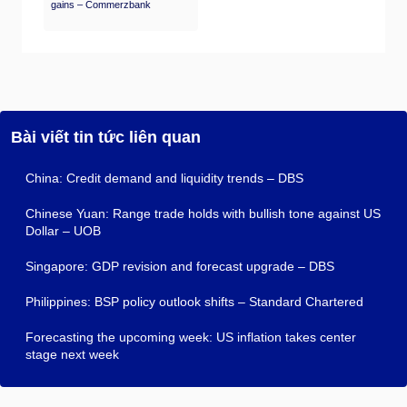
gains – Commerzbank
Bài viết tin tức liên quan
China: Credit demand and liquidity trends – DBS
Chinese Yuan: Range trade holds with bullish tone against US
Dollar – UOB
Singapore: GDP revision and forecast upgrade – DBS
Philippines: BSP policy outlook shifts – Standard Chartered
Forecasting the upcoming week: US inflation takes center
stage next week