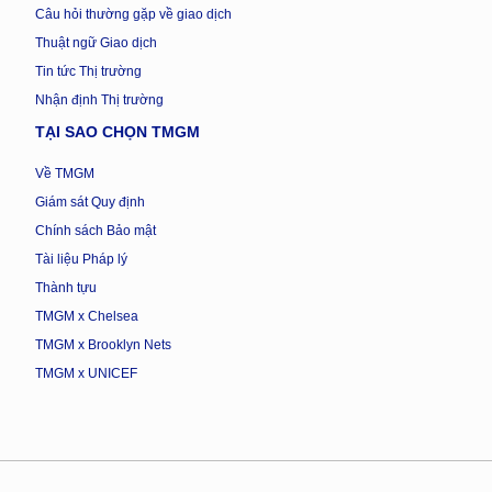
Câu hỏi thường gặp về giao dịch
Thuật ngữ Giao dịch
Tin tức Thị trường
Nhận định Thị trường
TẠI SAO CHỌN TMGM
Về TMGM
Giám sát Quy định
Chính sách Bảo mật
Tài liệu Pháp lý
Thành tựu
TMGM x Chelsea
TMGM x Brooklyn Nets
TMGM x UNICEF