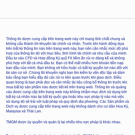
Thông tin được cung cấp trên trang web này chỉ mang tính chất chung và
không cấu thành lời khuyên tài chính cá nhân. Trước khi hành động dựa
trên bất kỳ thông tin nào trên trang web này, bạn nên cân nhắc mức độ phù
hợp của thông tin đó với mục tiêu, tình hình tài chính và nhu cầu của mình.
Đầu tư vào CFD và Hợp đồng Ký quỹ FX tiềm ẩn rủi ro đáng kể và không
phù hợp với tất cả nhà đầu tư. Bạn có thể mất nhiều hơn khoản tiền nạp
ban đầu của mình. Bạn không sở hữu hoặc có bất kỳ quyền lợi nào đối với
tài sản cơ sở. Chúng tôi khuyến nghị bạn tìm kiếm tư vấn độc lập và đảm
bảo rằng bạn hiểu đầy đủ các rủi ro liên quan trước khi giao dịch. Điều
quan trọng là bạn phải đọc và cân nhắc tài liệu công bố thông tin trước khi
mua bất kỳ sản phẩm nào được liệt kê trên trang web. Thông tin và quảng
cáo được cung cấp trên trang web này không nhằm mục đích sử dụng bởi
bất kỳ cá nhân nào tại bất kỳ quốc gia hoặc khu vực pháp lý nào mà việc
sử dụng đó sẽ trái với luật pháp và quy định địa phương. Các Sản phẩm và
Dịch vụ được cung cấp trên trang web này không dành cho cư dân Hoa Kỳ,
Malaysia và Thái Lan.
TMGM được ủy quyền và quản lý tại nhiều khu vực pháp lý khác nhau.