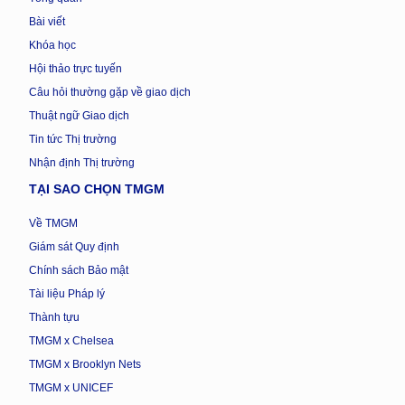
Bài viết
Khóa học
Hội thảo trực tuyến
Câu hỏi thường gặp về giao dịch
Thuật ngữ Giao dịch
Tin tức Thị trường
Nhận định Thị trường
TẠI SAO CHỌN TMGM
Về TMGM
Giám sát Quy định
Chính sách Bảo mật
Tài liệu Pháp lý
Thành tựu
TMGM x Chelsea
TMGM x Brooklyn Nets
TMGM x UNICEF