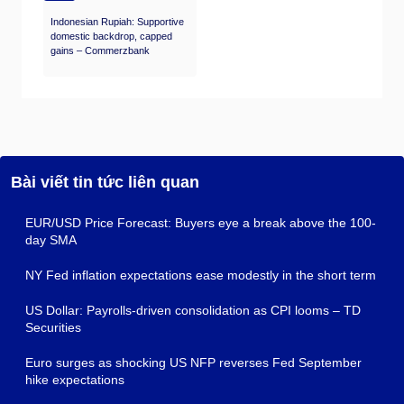
Indonesian Rupiah: Supportive
domestic backdrop, capped
gains – Commerzbank
Bài viết tin tức liên quan
EUR/USD Price Forecast: Buyers eye a break above the 100-
day SMA
NY Fed inflation expectations ease modestly in the short term
US Dollar: Payrolls-driven consolidation as CPI looms – TD
Securities
Euro surges as shocking US NFP reverses Fed September
hike expectations