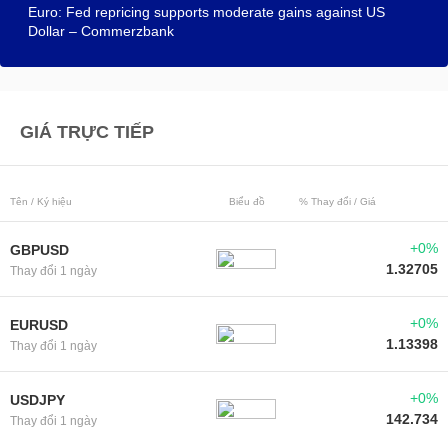
Euro: Fed repricing supports moderate gains against US
Dollar – Commerzbank
GIÁ TRỰC TIẾP
Tên / Ký hiệu
Biểu đồ
% Thay đổi / Giá
+0%
GBPUSD
1.32705
Thay đổi 1 ngày
+0%
EURUSD
1.13398
Thay đổi 1 ngày
+0%
USDJPY
142.734
Thay đổi 1 ngày