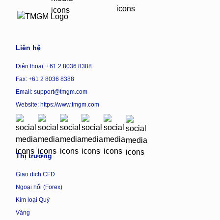
Liên hệ
Điện thoại: +61 2 8036 8388
Fax: +61 2 8036 8388
Email: support@tmgm.com
Website:
https://www.tmgm.com
Thị trường
Giao dịch CFD
Ngoại hối (Forex)
Kim loại Quý
Vàng