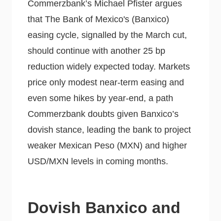
Commerzbank’s Michael Pfister argues
that The Bank of Mexico's (Banxico)
easing cycle, signalled by the March cut,
should continue with another 25 bp
reduction widely expected today. Markets
price only modest near‑term easing and
even some hikes by year‑end, a path
Commerzbank doubts given Banxico’s
dovish stance, leading the bank to project
weaker Mexican Peso (MXN) and higher
USD/MXN levels in coming months.
Dovish Banxico and