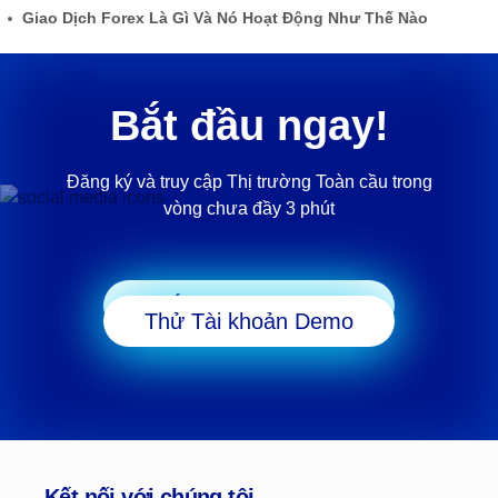
Giao Dịch Forex Là Gì Và Nó Hoạt Động Như Thế Nào
Bắt đầu ngay!
Đăng ký và truy cập Thị trường Toàn cầu trong
vòng chưa đầy 3 phút
Bắt đầu Giao dịch
Thử Tài khoản Demo
Kết nối với chúng tôi