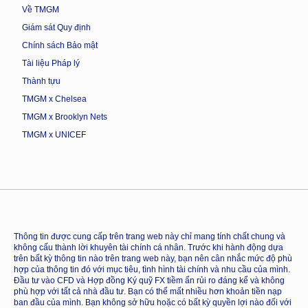
Về TMGM
Giám sát Quy định
Chính sách Bảo mật
Tài liệu Pháp lý
Thành tựu
TMGM x Chelsea
TMGM x Brooklyn Nets
TMGM x UNICEF
Thông tin được cung cấp trên trang web này chỉ mang tính chất chung và
không cấu thành lời khuyên tài chính cá nhân. Trước khi hành động dựa
trên bất kỳ thông tin nào trên trang web này, bạn nên cân nhắc mức độ phù
hợp của thông tin đó với mục tiêu, tình hình tài chính và nhu cầu của mình.
Đầu tư vào CFD và Hợp đồng Ký quỹ FX tiềm ẩn rủi ro đáng kể và không
phù hợp với tất cả nhà đầu tư. Bạn có thể mất nhiều hơn khoản tiền nạp
ban đầu của mình. Bạn không sở hữu hoặc có bất kỳ quyền lợi nào đối với