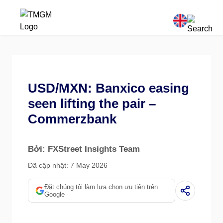
USD/MXN: Banxico easing
seen lifting the pair –
Commerzbank
Bởi: FXStreet Insights Team
Đã cập nhật: 7 May 2026
Đặt chúng tôi làm lựa chọn ưu tiên trên
Google