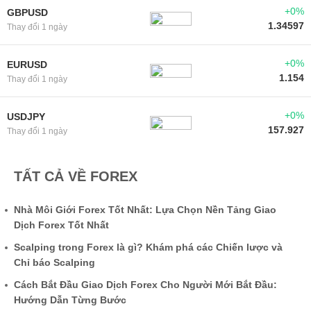
+0%
GBPUSD
1.34597
Thay đổi 1 ngày
+0%
EURUSD
1.154
Thay đổi 1 ngày
+0%
USDJPY
157.927
Thay đổi 1 ngày
TẤT CẢ VỀ FOREX
Nhà Môi Giới Forex Tốt Nhất: Lựa Chọn Nền Tảng Giao
Dịch Forex Tốt Nhất
Scalping trong Forex là gì? Khám phá các Chiến lược và
Chỉ báo Scalping
Cách Bắt Đầu Giao Dịch Forex Cho Người Mới Bắt Đầu:
Hướng Dẫn Từng Bước